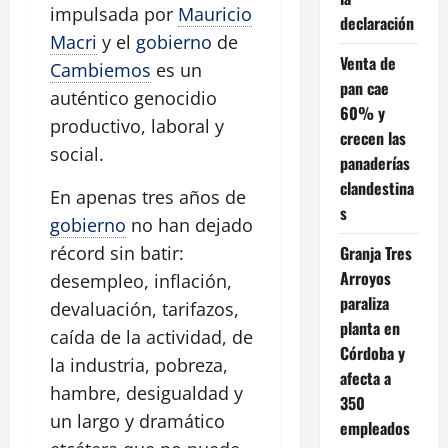
impulsada por
Mauricio
declaración
Macri
y el
gobierno
de
Venta de
Cambiemos
es un
pan cae
auténtico genocidio
60% y
productivo, laboral y
crecen las
social.
panaderías
clandestina
En apenas tres años de
s
gobierno
no han dejado
Granja Tres
récord sin batir:
Arroyos
desempleo, inflación,
paraliza
devaluación, tarifazos,
planta en
caída de la actividad, de
Córdoba y
la industria, pobreza,
afecta a
hambre, desigualdad y
350
un largo y dramático
empleados