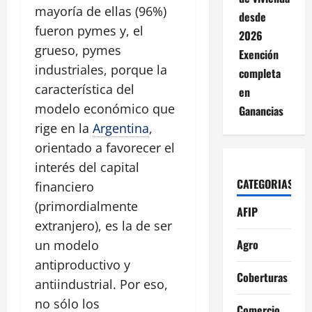
mayoría de ellas (96%)
desde
fueron pymes y, el
2026
grueso, pymes
Exención
industriales, porque la
completa
característica del
en
modelo económico que
Ganancias
rige en la
Argentina
,
orientado a favorecer el
interés del capital
CATEGORIAS
financiero
(primordialmente
AFIP
extranjero), es la de ser
Agro
un modelo
antiproductivo y
Coberturas
antiindustrial. Por eso,
no sólo los
Comercio