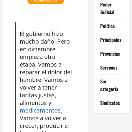
Poder
Judicial
Política
El gobierno hizo
Principales
mucho daño. Pero
en diciembre
Provincias
empieza otra
etapa. Vamos a
Servicios
reparar el dolor del
hambre. Vamos a
Sin
volver a tener
categoría
tarifas justas,
alimentos y
Sindicatos
medicamentos
.
Vamos a volver a
crecer, producir e