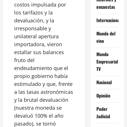
costos impulsada por
encuestas
los tarifazos y la
Internacional
devaluación, y la
irresponsable y
Mundo del
unilateral apertura
vino
importadora, vieron
estallar sus balances
Mundo
fruto del
Empresarial
endeudamiento que el
TV
propio gobierno había
Nacional
estimulado y que, frente
a las tasas astronómicas
Opinión
y la brutal devaluación
(nuestra moneda se
Poder
devaluó 100% el año
Judicial
pasado), se tornó