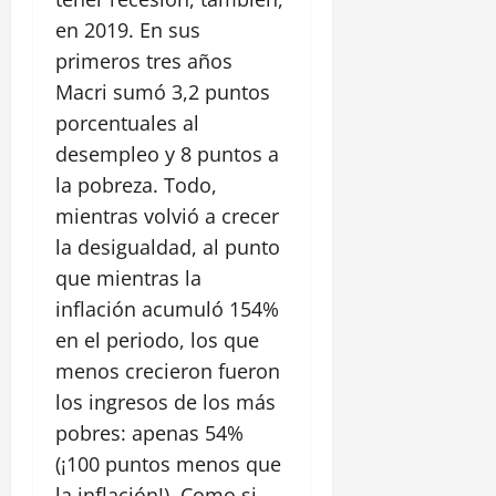
en 2019. En sus
primeros tres años
Macri sumó 3,2 puntos
porcentuales al
desempleo y 8 puntos a
la pobreza. Todo,
mientras volvió a crecer
la desigualdad, al punto
que mientras la
inflación acumuló 154%
en el periodo, los que
menos crecieron fueron
los ingresos de los más
pobres: apenas 54%
(¡100 puntos menos que
la inflación!). Como si