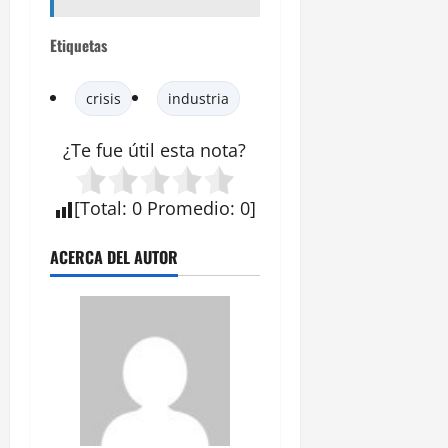
Etiquetas
crisis
industria
¿Te fue útil esta
nota
?
[
Total
:
0
Promedio
:
0
]
ACERCA DEL AUTOR