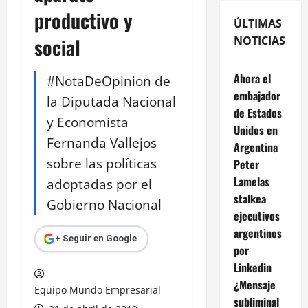
productivo y
ÚLTIMAS
social
NOTICIAS
Ahora el
#NotaDeOpinion de
embajador
la Diputada Nacional
de Estados
y Economista
Unidos en
Fernanda Vallejos
Argentina
sobre las políticas
Peter
Lamelas
adoptadas por el
stalkea
Gobierno Nacional
ejecutivos
argentinos
+ Seguir en Google
por
Linkedin
¿Mensaje
Equipo Mundo Empresarial
subliminal