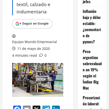
jefes
textil, calzado e
indumentaria
Inflación
baja y dólar
estable:
+ Seguir en Google
¿cementeri
o de
pymes?
Equipo Mundo Empresarial
11 de mayo de 2020
Peso
4 minutes read
0
argentino
sobrevaluad
o un 19%
según el
Índice Big
Mac
Precarizaci
ón laboral: