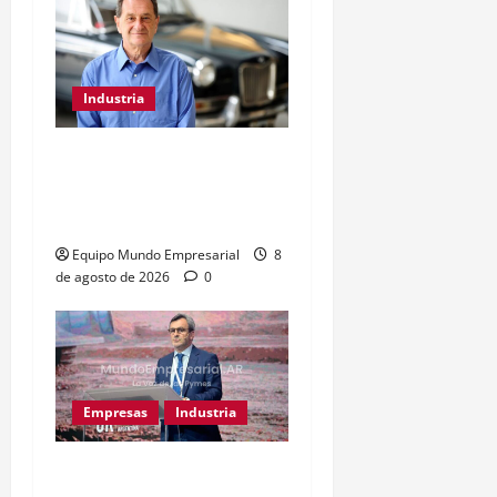
Industria
Kosacoff advierte que la
desindustrialización ya
afecta a Argentina
Equipo Mundo Empresarial
8
de agosto de 2026
0
Empresas
Industria
Caputo llama «tarados» a