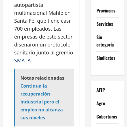
autopartista
Provincias
multinacional Mahle en
Santa Fe, que tiene casi
Servicios
700 empleados. Las
empresas de este sector
Sin
categoría
diseñaron un protocolo
sanitario junto al gremio
Sindicatos
SMATA
.
Notas relacionadas
Continua la
AFIP
recuperación
industrial pero el
Agro
empleo no alcanza
Coberturas
sus niveles