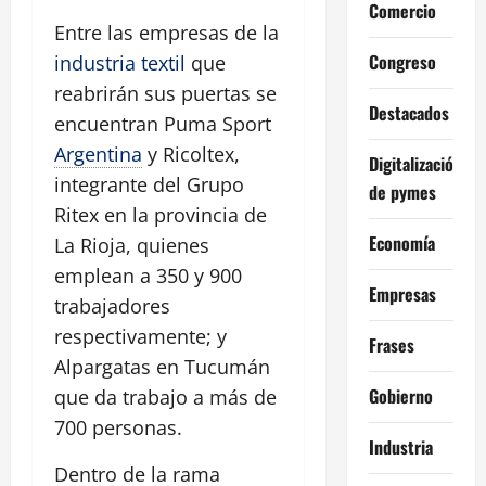
Comercio
Entre las empresas de la
Congreso
industria textil
que
reabrirán sus puertas se
Destacados
encuentran Puma Sport
Argentina
y Ricoltex,
Digitalización
integrante del Grupo
de pymes
Ritex en la provincia de
Economía
La Rioja, quienes
emplean a 350 y 900
Empresas
trabajadores
respectivamente; y
Frases
Alpargatas en Tucumán
Gobierno
que da trabajo a más de
700 personas.
Industria
Dentro de la rama