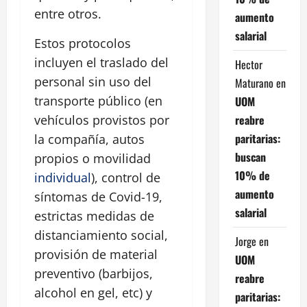
entre otros.
aumento
salarial
Estos protocolos
incluyen el traslado del
Hector
personal sin uso del
Maturano
en
transporte público (en
UOM
reabre
vehículos provistos por
paritarias:
la compañía, autos
buscan
propios o movilidad
10% de
individual
), control de
aumento
síntomas de Covid-19,
salarial
estrictas medidas de
distanciamiento social,
Jorge
en
provisión de material
UOM
preventivo (barbijos,
reabre
alcohol en gel, etc) y
paritarias: