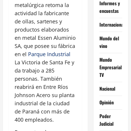
Informes y
metalúrgica retoma la
encuestas
actividad la fabricante
de ollas, sartenes y
Internacional
productos elaborados
en metal Essen Aluminio
Mundo del
vino
SA, que posee su fábrica
en el
Parque Industrial
Mundo
La Victoria de Santa Fe y
Empresarial
da trabajo a 285
TV
personas. También
reabrirá en Entre Ríos
Nacional
Johnson Acero su planta
Opinión
industrial de la ciudad
de Paraná con más de
Poder
400 empleados.
Judicial