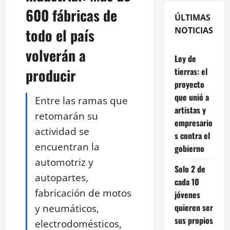
600 fábricas de
ÚLTIMAS
todo el país
NOTICIAS
volverán a
Ley de
producir
tierras: el
proyecto
que unió a
Entre las ramas que
artistas y
retomarán su
empresario
actividad se
s contra el
encuentran la
gobierno
automotriz y
Solo 2 de
autopartes,
cada 10
fabricación de motos
jóvenes
y neumáticos,
quieren ser
sus propios
electrodomésticos,