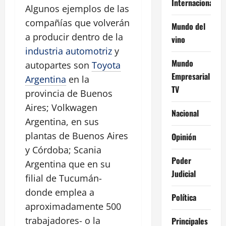
Internacional
Algunos ejemplos de las
compañías que volverán
Mundo del
a producir dentro de la
vino
industria automotriz
y
Mundo
autopartes son
Toyota
Empresarial
Argentina
en la
TV
provincia de Buenos
Aires; Volkwagen
Nacional
Argentina, en sus
plantas de Buenos Aires
Opinión
y Córdoba; Scania
Poder
Argentina que en su
Judicial
filial de Tucumán-
donde emplea a
Política
aproximadamente 500
trabajadores- o la
Principales