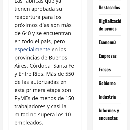
Las fábricas que ya
Destacados
tienen aprobada su
reapertura para los
Digitalización
próximos días son más
de pymes
de 640 y se encuentran
en todo el país, pero
Economía
especialmente
en las
Empresas
provincias de Buenos
Aires, Córdoba, Santa Fe
Frases
y Entre Ríos. Más de 550
de las autorizadas en
Gobierno
esta primera etapa son
Industria
PyMEs de menos de 150
trabajadores y casi la
Informes y
mitad no supera los 10
encuestas
empleados.