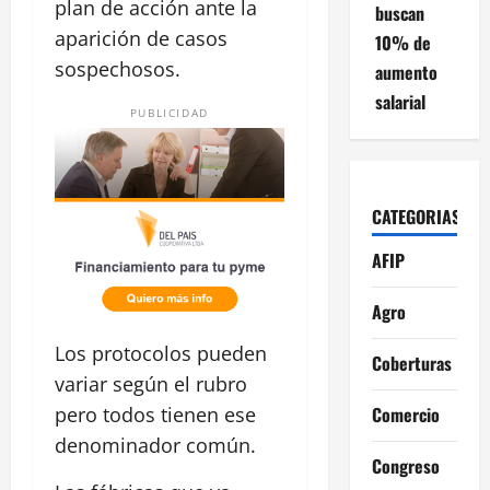
plan de acción ante la
buscan
aparición de casos
10% de
sospechosos.
aumento
salarial
PUBLICIDAD
CATEGORIAS
AFIP
Agro
Los protocolos pueden
Coberturas
variar según el rubro
Comercio
pero todos tienen ese
denominador común.
Congreso