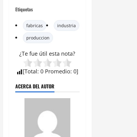
Etiquetas
fabricas
industria
produccion
¿Te fue útil esta
nota
?
[
Total
:
0
Promedio
:
0
]
ACERCA DEL AUTOR