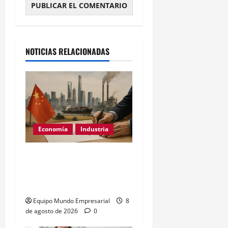
Alternative:
NOTICIAS RELACIONADAS
Economía
Industria
China: el PMI
manufacturero cae a 50,9
y revela desaceleración
Equipo Mundo Empresarial
8
de agosto de 2026
0