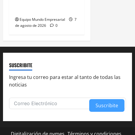
críticos de la industria y
la UIA responde
Equipo Mundo Empresarial
7
de agosto de 2026
0
SUSCRIBITE
Ingresa tu correo para estar al tanto de todas las
noticias
Suscribite
Alternative:
Digitalización de pymes
Términos y condiciones