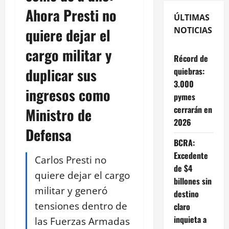
Ahora Presti no
ÚLTIMAS
quiere dejar el
NOTICIAS
cargo militar y
Récord de
duplicar sus
quiebras:
3.000
ingresos como
pymes
cerrarán en
Ministro de
2026
Defensa
BCRA:
Excedente
Carlos Presti no
de $4
quiere dejar el cargo
billones sin
militar y generó
destino
tensiones dentro de
claro
inquieta a
las Fuerzas Armadas