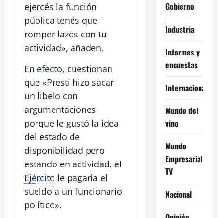
Gobierno
ejercés la función
pública tenés que
Industria
romper lazos con tu
actividad», añaden.
Informes y
encuestas
En
efecto
, cuestionan
que «Presti hizo sacar
Internacional
un libelo con
argumentaciones
Mundo del
vino
porque le gustó la idea
del estado de
Mundo
disponibilidad pero
Empresarial
estando en actividad, el
TV
Ejército
le pagaría el
sueldo a un funcionario
Nacional
político».
Opinión