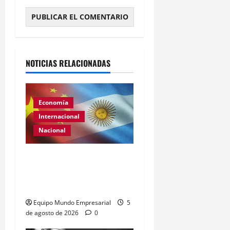
Alternative:
NOTICIAS RELACIONADAS
Economía
Internacional
Nacional
Renovación del acuerdo
de swap entre Argentina y
China
Equipo Mundo Empresarial
5
de agosto de 2026
0