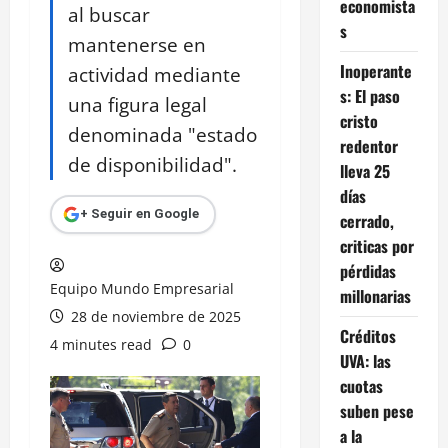
economista
al buscar
s
mantenerse en
Inoperante
actividad mediante
s: El paso
una figura legal
cristo
denominada "estado
redentor
de disponibilidad".
lleva 25
días
+ Seguir en Google
cerrado,
criticas por
pérdidas
Equipo Mundo Empresarial
millonarias
28 de noviembre de 2025
Créditos
4 minutes read
0
UVA: las
cuotas
suben pese
a la