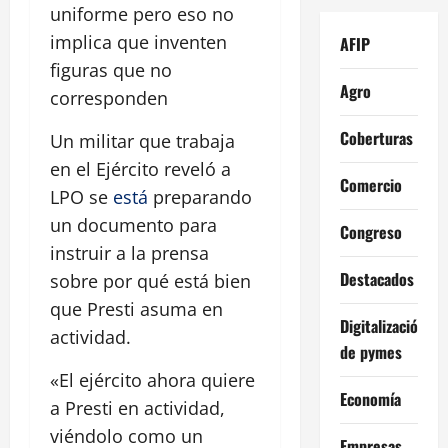
uniforme pero eso no
implica que inventen
AFIP
figuras que no
Agro
corresponden
Coberturas
Un militar que trabaja
en el Ejército reveló a
Comercio
LPO se
está
preparando
un documento para
Congreso
instruir a la prensa
Destacados
sobre por qué está bien
que Presti asuma en
Digitalización
actividad.
de pymes
«El ejército ahora quiere
Economía
a Presti en actividad,
viéndolo como un
Empresas