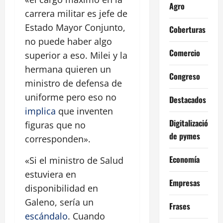
Agro
carrera militar es jefe de
Estado Mayor Conjunto,
Coberturas
no puede haber algo
Comercio
superior a eso. Milei y la
hermana quieren un
Congreso
ministro de defensa de
uniforme pero eso no
Destacados
implica
que inventen
Digitalización
figuras que no
de pymes
corresponden».
Economía
«Si el ministro de Salud
estuviera en
Empresas
disponibilidad en
Galeno, sería un
Frases
escándalo
. Cuando