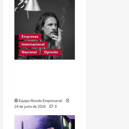
Empresas
Internacional
Nacional
Opinión
Día Internacional de las
PYMES en el 2026:
desafíos y políticas
urgentes
Equipo Mundo Empresarial
24 de junio de 2026
0