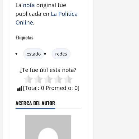
La
nota
original fue
publicada en
La Política
Online
.
Etiquetas
estado
redes
¿Te fue útil esta nota?
[
Total
:
0
Promedio
:
0
]
ACERCA DEL AUTOR