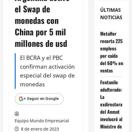
el Swap de
ÚLTIMAS
monedas con
NOTICIAS
China por 5 mil
Metalfor
millones de usd
recorta 225
empleos
por caída
El BCRA y el PBC
del 60% en
confirman activación
ventas
especial del swap de
Fentanilo
monedas
adulterado:
La
+ Seguir en Google
exdirectora
del Anmat
involucró al
Equipo Mundo Empresarial
Ministro de
8 de enero de 2023