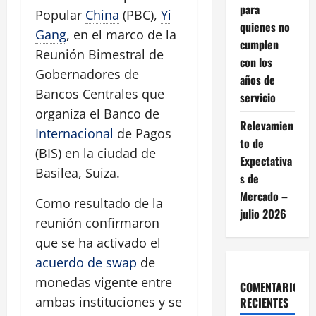
para
Popular
China
(PBC),
Yi
quienes no
Gang
, en el marco de la
cumplen
Reunión Bimestral de
con los
Gobernadores de
años de
Bancos Centrales que
servicio
organiza el Banco de
Relevamien
Internacional
de Pagos
to de
(BIS) en la ciudad de
Expectativa
Basilea, Suiza.
s de
Mercado –
Como resultado de la
julio 2026
reunión confirmaron
que se ha activado el
acuerdo de swap
de
monedas vigente entre
COMENTARIOS
ambas instituciones y se
RECIENTES