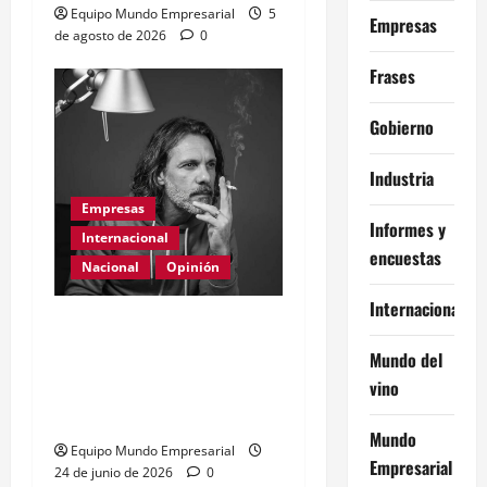
Equipo Mundo Empresarial
5
Empresas
de agosto de 2026
0
Frases
Gobierno
Industria
Empresas
Informes y
Internacional
encuestas
Nacional
Opinión
Internacional
Día Internacional de las
PYMES en el 2026:
Mundo del
desafíos y políticas
vino
urgentes
Mundo
Equipo Mundo Empresarial
Empresarial
24 de junio de 2026
0