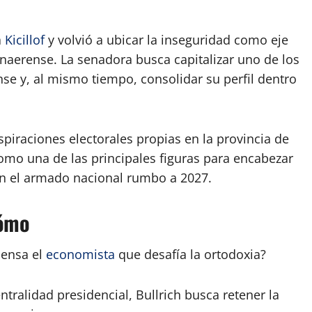
a
Kicillof
y volvió a ubicar la inseguridad como eje
aerense. La senadora busca capitalizar uno de los
se y, al mismo tiempo, consolidar su perfil dentro
iraciones electorales propias en la provincia de
omo una de las principales figuras para encabezar
 en el armado nacional rumbo a 2027.
cómo
iensa el
economista
que desafía la ortodoxia?
tralidad presidencial, Bullrich busca retener la