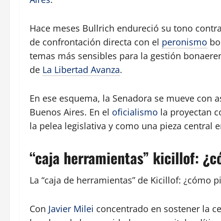
Hace meses Bullrich endureció su tono contr
de confrontación directa con el
peronismo
bon
temas más sensibles para la gestión bonaeren
de
La Libertad Avanza
.
En ese esquema, la Senadora se mueve con asp
Buenos Aires. En el
oficialismo
la proyectan c
la pelea legislativa y como una pieza central
“caja herramientas” kicillof: ¿
La “caja de herramientas” de Kicillof: ¿cómo p
Con
Javier Milei
concentrado en sostener la cen