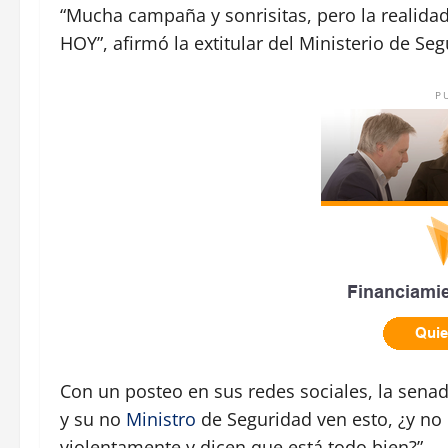
“Mucha campaña y sonrisitas, pero la realida
HOY”, afirmó la extitular del Ministerio de Se
P
Con un posteo en sus redes sociales, la senador
y su no
Ministro
de Seguridad ven esto, ¿y no
violentamente y dicen que está todo bien?”.