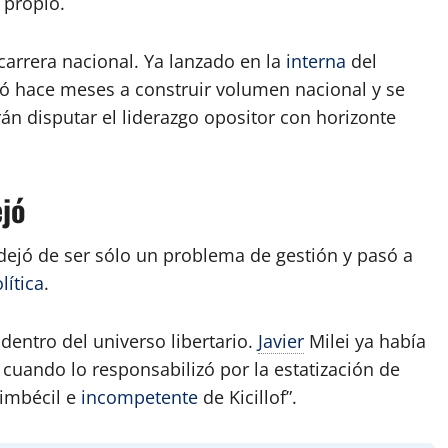
 propio.
 carrera nacional. Ya lanzado en la
interna
del
 hace meses a construir volumen nacional y se
án disputar el liderazgo opositor con horizonte
ejó
dejó de ser sólo un problema de gestión y pasó a
lítica
.
dentro del universo libertario.
Javier
Milei ya había
 cuando lo responsabilizó por la estatización de
 imbécil e
incompetente
de Kicillof”.