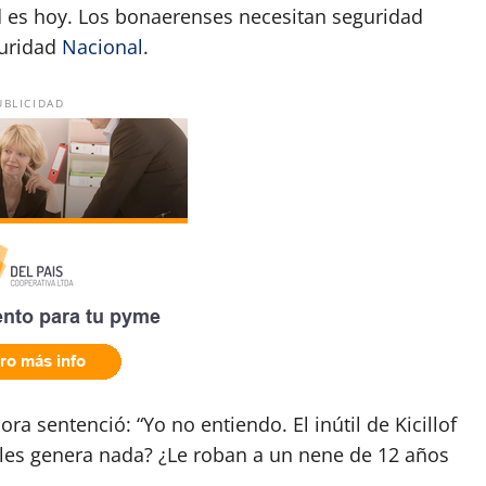
d es hoy. Los bonaerenses necesitan seguridad
guridad
Nacional
.
UBLICIDAD
a sentenció: “Yo no entiendo. El inútil de Kicillof
 les genera nada? ¿Le roban a un nene de 12 años