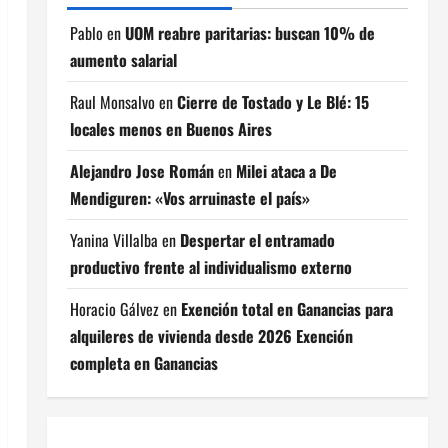
Pablo
en
UOM reabre paritarias: buscan 10% de
aumento salarial
Raul Monsalvo
en
Cierre de Tostado y Le Blé: 15
locales menos en Buenos Aires
Alejandro Jose Román
en
Milei ataca a De
Mendiguren: «Vos arruinaste el país»
Yanina Villalba
en
Despertar el entramado
productivo frente al individualismo externo
Horacio Gálvez
en
Exención total en Ganancias para
alquileres de vivienda desde 2026 Exención
completa en Ganancias