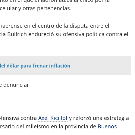
 celular y otras pertenencias.
naerense en el centro de la disputa entre el
ia Bullrich endureció su ofensiva política contra el
el dólar para frenar inflación
ue denunciar
ofensiva contra
Axel Kicillof
y reforzó una estrategia
ersario del mileísmo en la provincia de
Buenos