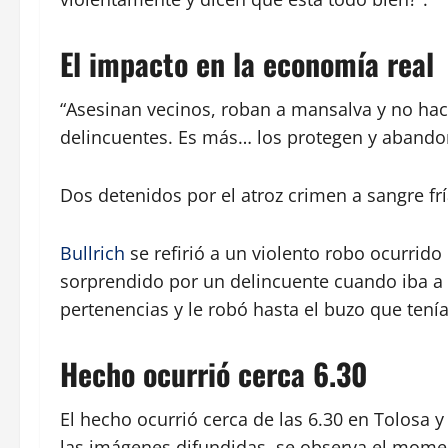
El impacto en la economía real
“Asesinan vecinos, roban a mansalva y no hac
delincuentes. Es más… los protegen y abando
Dos detenidos por el atroz crimen a sangre fr
Bullrich
se refirió a un violento robo ocurrido
sorprendido por un delincuente cuando iba a la
pertenencias y le robó hasta el buzo que tení
Hecho ocurrió cerca 6.30
El hecho ocurrió cerca de las 6.30 en Tolosa
las imágenes difundidas, se observa el moment