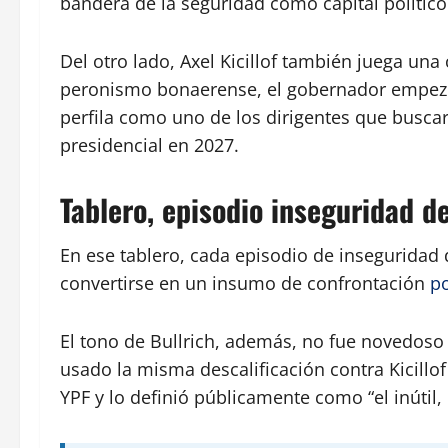
bandera de la seguridad como capital político
Del otro lado, Axel Kicillof también juega una
peronismo bonaerense, el gobernador empezó
perfila como uno de los dirigentes que buscar
presidencial en 2027.
Tablero, episodio inseguridad d
En ese tablero, cada episodio de inseguridad 
convertirse en un insumo de confrontación
po
El tono de Bullrich, además, no fue novedoso 
usado la misma descalificación contra Kicillof
YPF y lo definió públicamente como “el inútil,