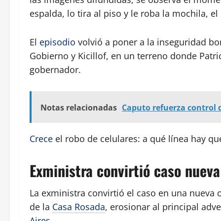
espalda, lo tira al piso y le roba la mochila, el
El
episodio
volvió a poner a la inseguridad bo
Gobierno y Kicillof, en un terreno donde Patric
gobernador.
Notas relacionadas
Caputo refuerza control d
Crece
el robo de celulares: a qué línea hay q
Exministra convirtió caso nueva
La exministra convirtió el caso en una nueva 
de la
Casa Rosada
, erosionar al principal adv
Aires
.