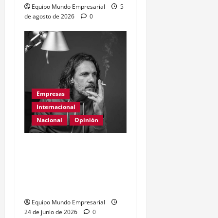
Equipo Mundo Empresarial
5
de agosto de 2026
0
Empresas
Internacional
Nacional
Opinión
Día Internacional de las
PYMES en el 2026:
desafíos y políticas
urgentes
Equipo Mundo Empresarial
24 de junio de 2026
0