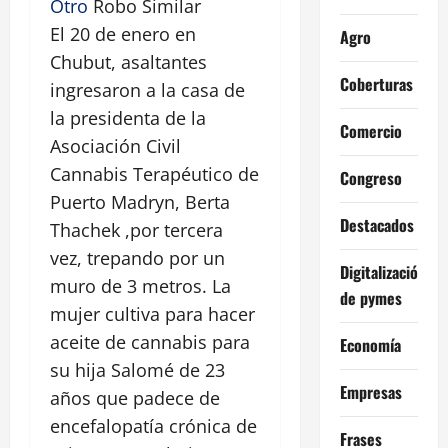
Otro
Robo Similar
El 20 de enero en
Agro
Chubut, asaltantes
Coberturas
ingresaron a la casa de
la presidenta de la
Comercio
Asociación Civil
Cannabis Terapéutico de
Congreso
Puerto Madryn, Berta
Destacados
Thachek ,por tercera
vez, trepando por un
Digitalización
muro de 3 metros. La
de pymes
mujer cultiva para hacer
aceite de cannabis para
Economía
su hija Salomé de 23
Empresas
años que padece de
encefalopatía crónica de
Frases