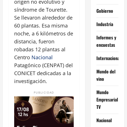
origen no evolutivo y
síndrome de Tourette.
Gobierno
Se llevaron alrededor de
Industria
60 plantas. Esa misma
noche, a 6 kilómetros de
Informes y
distancia, fueron
encuestas
robadas 12 plantas al
Centro
Nacional
Internacional
Patagónico (CENPAT) del
Mundo del
CONICET dedicadas a la
vino
investigación.
Mundo
PUBLICIDAD
Empresarial
TV
Nacional