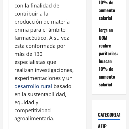
10% de
con la finalidad de
aumento
contribuir a la
salarial
producción de materia
prima para el ámbito
Jorge
en
UOM
farmacéutico. A su vez
reabre
está conformada por
paritarias:
más de 130
buscan
especialistas que
10% de
realizan investigaciones,
aumento
experimentaciones y un
salarial
desarrollo rural
basado
en la sustentabilidad,
equidad y
competitividad
CATEGORIAS
agroalimentaria.
AFIP