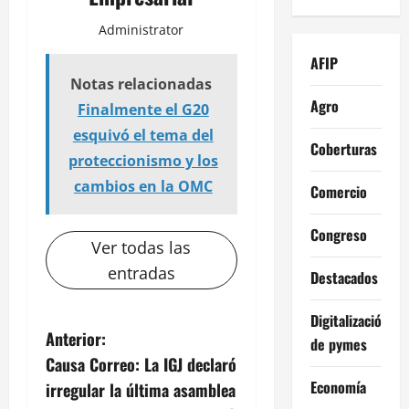
Administrator
AFIP
Notas relacionadas
Agro
Finalmente el G20
esquivó el tema del
Coberturas
proteccionismo y los
cambios en la OMC
Comercio
Congreso
Ver todas las
entradas
Destacados
Digitalización
N
Anterior:
de pymes
Causa Correo: La IGJ declaró
a
Economía
irregular la última asamblea