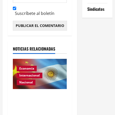
Sindicatos
Suscríbete al boletín
Alternative:
NOTICIAS RELACIONADAS
Economía
Internacional
Nacional
Renovación del acuerdo
de swap entre Argentina y
China