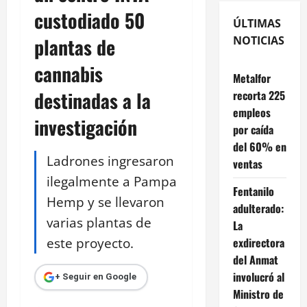
custodiado 50
ÚLTIMAS
plantas de
NOTICIAS
cannabis
Metalfor
destinadas a la
recorta 225
empleos
investigación
por caída
del 60% en
Ladrones ingresaron
ventas
ilegalmente a Pampa
Fentanilo
Hemp y se llevaron
adulterado:
varias plantas de
La
este proyecto.
exdirectora
del Anmat
involucró al
+ Seguir en Google
Ministro de