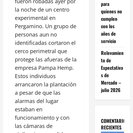
fueron robadas ayer por
para
la noche de un centro
quienes no
experimental en
cumplen
con los
Pergamino. Un grupo de
años de
personas aun no
servicio
identificadas cortaron el
cerco perimetral que
Relevamien
protege las afueras de la
to de
Expectativa
empresa Pampa Hemp.
s de
Estos individuos
Mercado –
arrancaron la plantación
julio 2026
a pesar de que las
alarmas del lugar
estaban en
funcionamiento y con
COMENTARIOS
las cámaras de
RECIENTES