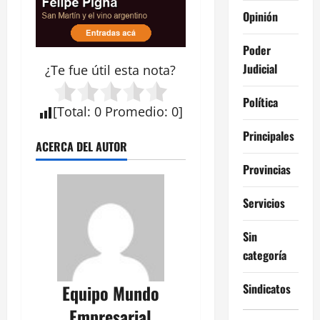
Opinión
Poder
Judicial
¿Te fue útil esta
nota
?
Política
[
Total
:
0
Promedio
:
0
]
Principales
ACERCA DEL AUTOR
Provincias
Servicios
Sin
categoría
Sindicatos
Equipo Mundo
Empresarial