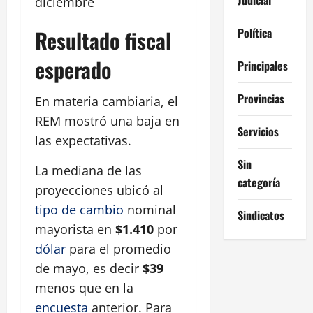
diciembre
Política
Resultado fiscal
esperado
Principales
Provincias
En materia cambiaria, el
REM mostró una baja en
Servicios
las expectativas.
Sin
La mediana de las
categoría
proyecciones ubicó al
tipo de cambio
nominal
Sindicatos
mayorista en
$1.410
por
dólar
para el promedio
de mayo, es decir
$39
menos que en la
encuesta
anterior. Para