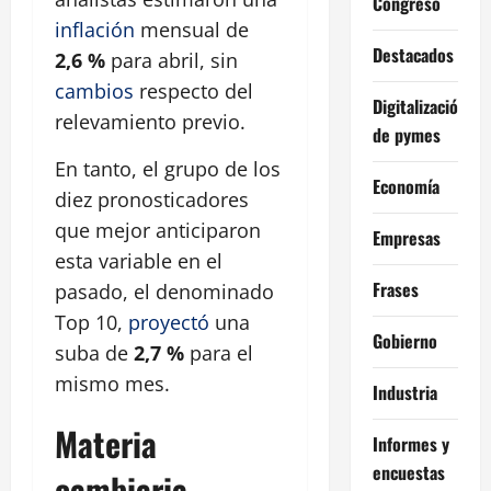
Congreso
inflación
mensual de
Destacados
2,6 %
para abril, sin
cambios
respecto del
Digitalización
relevamiento previo.
de pymes
En tanto, el grupo de los
Economía
diez pronosticadores
que mejor anticiparon
Empresas
esta variable en el
Frases
pasado, el denominado
Top 10,
proyectó
una
Gobierno
suba de
2,7 %
para el
mismo mes.
Industria
Materia
Informes y
encuestas
cambiaria,