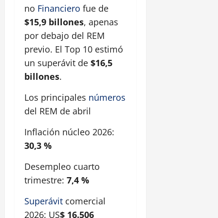
no
Financiero
fue de
$15,9 billones
, apenas
por debajo del REM
previo. El Top 10 estimó
un superávit de
$16,5
billones
.
Los principales
números
del REM de abril
Inflación núcleo 2026:
30,3 %
Desempleo cuarto
trimestre:
7,4 %
Superávit
comercial
2026: US
$ 16.506