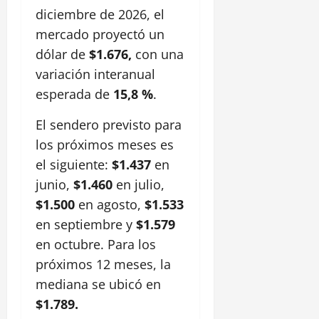
diciembre de 2026, el
mercado proyectó un
dólar de
$1.676,
con una
variación interanual
esperada de
15,8 %
.
El sendero previsto para
los próximos meses es
el siguiente:
$1.437
en
junio,
$1.460
en julio,
$1.500
en agosto,
$1.533
en septiembre y
$1.579
en octubre. Para los
próximos 12 meses, la
mediana se ubicó en
$1.789.