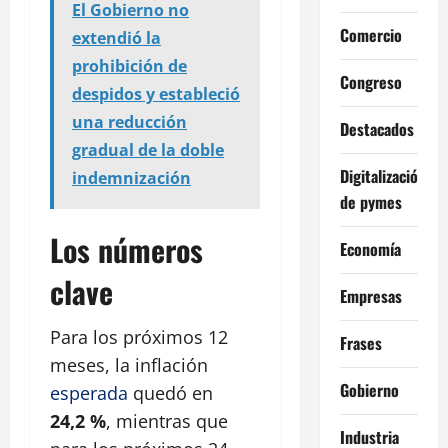
El Gobierno no
Comercio
extendió la
prohibición de
Congreso
despidos y estableció
una reducción
Destacados
gradual de la doble
Digitalización
indemnización
de pymes
Los números
Economía
clave
Empresas
Para los próximos 12
Frases
meses, la inflación
Gobierno
esperada
quedó en
24,2 %
, mientras que
Industria