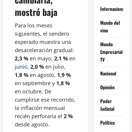
Internacional
mostró baja
Mundo del
Para los meses
vino
siguientes, el sendero
esperado muestra una
Mundo
desaceleración gradual:
Empresarial
2,3 %
en mayo,
2,1 %
en
TV
junio
,
2,0 %
en julio,
Nacional
1,8 %
en agosto,
1,9 %
en septiembre y
1,8 %
Opinión
en octubre. De
cumplirse ese recorrido,
Poder
la inflación mensual
Judicial
recién perforaría el
2 %
Política
desde agosto.