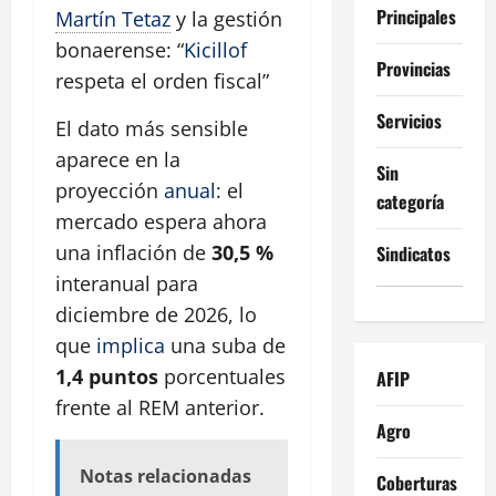
Principales
Martín Tetaz
y la gestión
bonaerense: “
Kicillof
Provincias
respeta el orden fiscal”
Servicios
El dato más sensible
aparece en la
Sin
proyección
anual
: el
categoría
mercado espera ahora
una inflación de
30,5 %
Sindicatos
interanual para
diciembre de 2026, lo
que
implica
una suba de
1,4 puntos
porcentuales
AFIP
frente al REM anterior.
Agro
Notas relacionadas
Coberturas