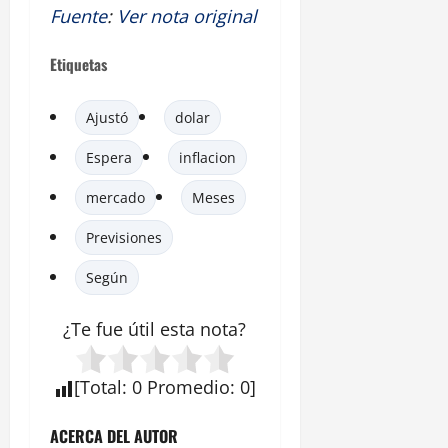
Fuente
:
Ver nota original
Etiquetas
Ajustó
dolar
Espera
inflacion
mercado
Meses
Previsiones
Según
¿Te fue útil esta
nota
?
[
Total
:
0
Promedio
:
0
]
ACERCA DEL AUTOR