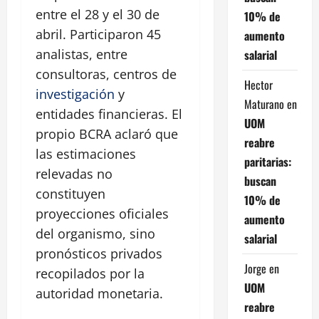
entre el 28 y el 30 de
10% de
abril. Participaron 45
aumento
analistas, entre
salarial
consultoras, centros de
Hector
investigación
y
Maturano
en
entidades financieras. El
UOM
propio BCRA aclaró que
reabre
las estimaciones
paritarias:
relevadas no
buscan
constituyen
10% de
proyecciones oficiales
aumento
del organismo, sino
salarial
pronósticos privados
Jorge
en
recopilados por la
UOM
autoridad monetaria.
reabre