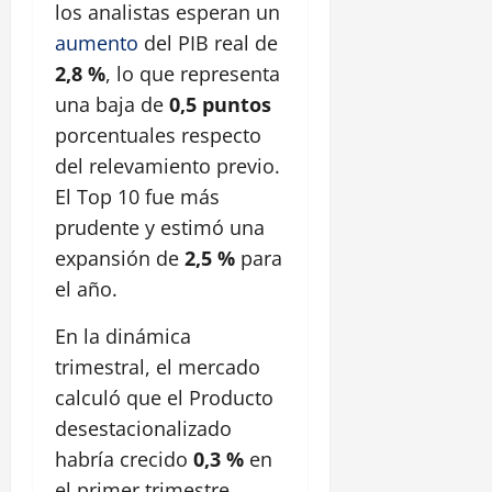
los analistas esperan un
aumento
del PIB real de
2,8 %
, lo que representa
una baja de
0,5 puntos
porcentuales respecto
del relevamiento previo.
El Top 10 fue más
prudente y estimó una
expansión de
2,5 %
para
el año.
En la dinámica
trimestral, el mercado
calculó que el Producto
desestacionalizado
habría crecido
0,3 %
en
el primer trimestre,