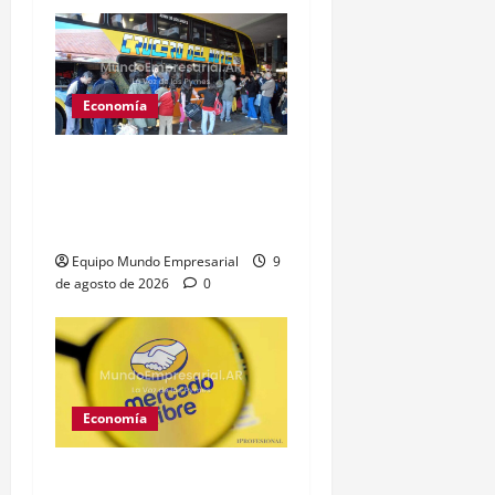
Economía
Inflación en CABA sube
2,9% en julio y supera
expectativas
Equipo Mundo Empresarial
9
de agosto de 2026
0
Economía
Mercado Libre: caída del