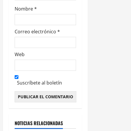
s
Nombre
*
Correo electrónico
*
Web
Suscríbete al boletín
Alternative:
NOTICIAS RELACIONADAS