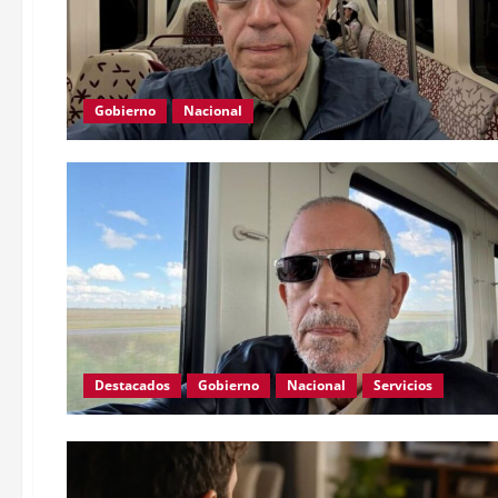
Gobierno
Nacional
Destacados
Gobierno
Nacional
Servicios