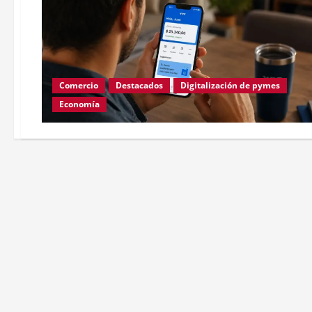
Comercio
Destacados
Digitalización de pymes
Economía