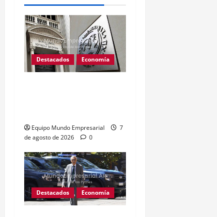
Destacados
Economía
Reservas del BCRA caen
u$s1.224 millones tras
pago al FMI
Equipo Mundo Empresarial
7
de agosto de 2026
0
Destacados
Economía