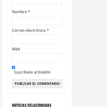
a
s
Nombre
*
Correo electrónico
*
Web
Suscríbete al boletín
Alternative:
NOTICIAS RELACIONADAS