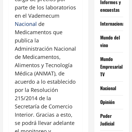
Informes y
parte de los laboratorios
encuestas
en el Vademecum
Internacional
Nacional
de
Medicamentos que
Mundo del
publica la
vino
Administración Nacional
de Medicamentos,
Mundo
Alimentos y Tecnología
Empresarial
Médica (ANMAT), de
TV
acuerdo a lo establecido
Nacional
por la Resolución
215/2014 de la
Opinión
Secretaría de Comercio
Interior. Gracias a esto,
Poder
se podrá llevar adelante
Judicial
el monitoreo y