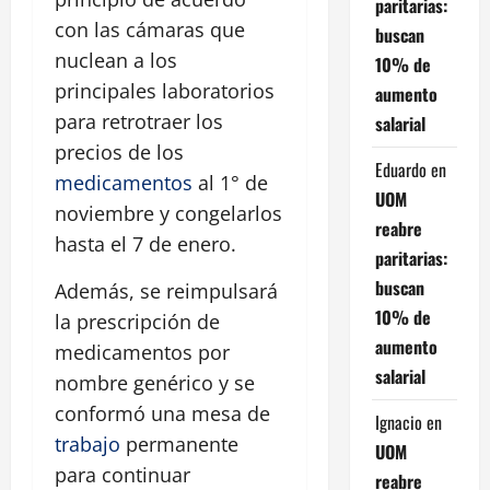
paritarias:
con las cámaras que
buscan
nuclean a los
10% de
principales laboratorios
aumento
para retrotraer los
salarial
precios de los
Eduardo
en
medicamentos
al 1° de
UOM
noviembre y congelarlos
reabre
hasta el 7 de enero.
paritarias:
buscan
Además, se reimpulsará
10% de
la prescripción de
aumento
medicamentos por
salarial
nombre genérico y se
conformó una mesa de
Ignacio
en
trabajo
permanente
UOM
para continuar
reabre