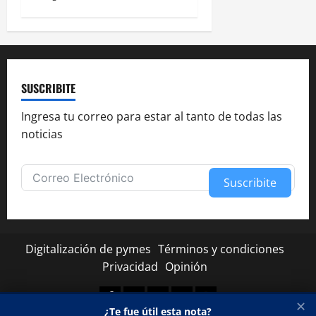
SUSCRIBITE
Ingresa tu correo para estar al tanto de todas las
noticias
Suscribite
Alternative:
Digitalización de pymes
Términos y condiciones
Privacidad
Opinión
Facebook
Twitter
Linkedin
Youtube
Instagram
✕
¿Te fue útil esta nota?