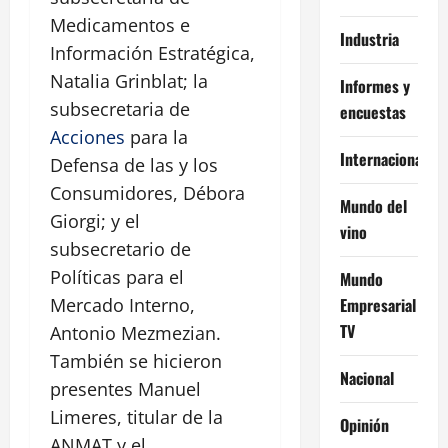
Medicamentos e
Industria
Información Estratégica,
Natalia Grinblat; la
Informes y
subsecretaria de
encuestas
Acciones
para la
Internacional
Defensa de las y los
Consumidores, Débora
Mundo del
Giorgi; y el
vino
subsecretario de
Políticas para el
Mundo
Empresarial
Mercado Interno,
TV
Antonio Mezmezian.
También se hicieron
Nacional
presentes Manuel
Limeres, titular de la
Opinión
ANMAT y el