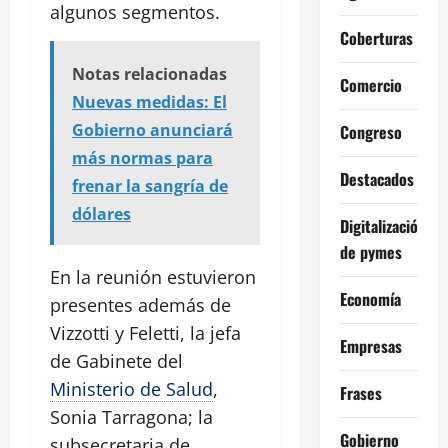
algunos segmentos.
Coberturas
Notas relacionadas
Comercio
Nuevas medidas: El
Gobierno anunciará
Congreso
más normas para
Destacados
frenar la sangría de
dólares
Digitalización
de pymes
En la reunión estuvieron
Economía
presentes además de
Vizzotti y Feletti, la jefa
Empresas
de Gabinete del
Ministerio de Salud
,
Frases
Sonia Tarragona; la
Gobierno
subsecretaria de