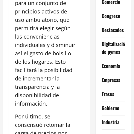
Comercio
para un conjunto de
principios activos de
Congreso
uso ambulatorio, que
permitirá elegir según
Destacados
las conveniencias
Digitalización
individuales y disminuir
de pymes
así el gasto de bolsillo
de los hogares. Esto
Economía
facilitará la posibilidad
de incrementar la
Empresas
transparencia y la
Frases
disponibilidad de
información.
Gobierno
Por último, se
Industria
consensuó retomar la
carga de precios por