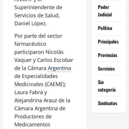
Poder
Superintendente de
Judicial
Servicios de Salud,
Daniel López.
Política
Por parte del sector
Principales
farmacéutico
participaron Nicolás
Provincias
Vaquer y Carlos Escobar
de la Cámara
Argentina
Servicios
de Especialidades
Sin
Medicinales (CAEME);
categoría
Laura Fabra y
Alejandrina Arauz de la
Sindicatos
Cámara Argentina de
Productores de
Medicamentos