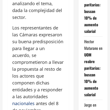
analizando el tema,
paritarias:
dada la complejidad del
buscan
sector.
10% de
aumento
Los representantes de
salarial
las Cámaras expresaron
Hector
su buena predisposición
Maturano
en
para llegar a un
UOM
acuerdo, se
reabre
comprometieron a llevar
paritarias:
la propuesta al resto de
buscan
los actores que
10% de
componen dichas
aumento
entidades y a responder
salarial
a las autoridades
nacionales
antes del 8
Jorge
en