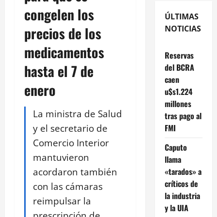
congelen los
ÚLTIMAS
precios de los
NOTICIAS
medicamentos
Reservas
hasta el 7 de
del BCRA
caen
enero
u$s1.224
millones
La ministra de Salud
tras pago al
y el secretario de
FMI
Comercio Interior
Caputo
mantuvieron
llama
acordaron también
«tarados» a
críticos de
con las cámaras
la industria
reimpulsar la
y la UIA
prescripción de