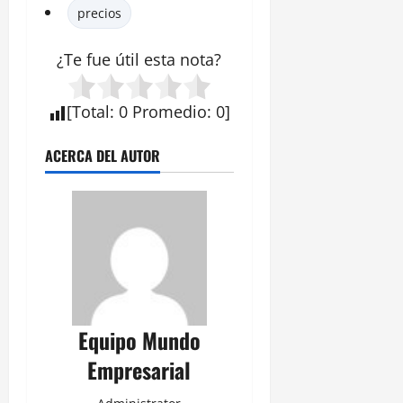
precios
¿Te fue útil esta
nota
?
[
Total
:
0
Promedio
:
0
]
ACERCA DEL AUTOR
Equipo Mundo
Empresarial