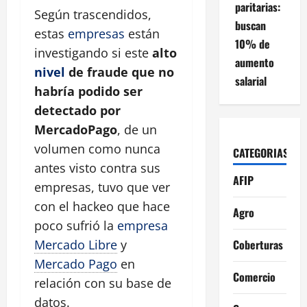
paritarias:
Según trascendidos,
buscan
estas
empresas
están
10% de
investigando si este
alto
aumento
nivel
de fraude que no
salarial
habría podido ser
detectado por
MercadoPago
, de un
volumen como nunca
CATEGORIAS
antes visto contra sus
AFIP
empresas, tuvo que ver
con el hackeo que hace
Agro
poco sufrió la
empresa
Coberturas
Mercado Libre
y
Mercado Pago
en
Comercio
relación con su base de
datos.