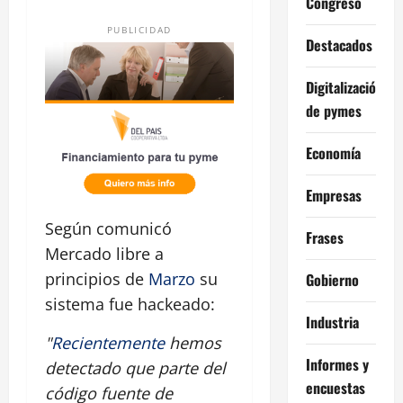
Congreso
PUBLICIDAD
Destacados
Digitalización
de pymes
Economía
Empresas
Según comunicó
Frases
Mercado libre a
principios de
Marzo
su
Gobierno
sistema fue hackeado:
Industria
"
Recientemente
hemos
Informes y
detectado que parte del
encuestas
código fuente de