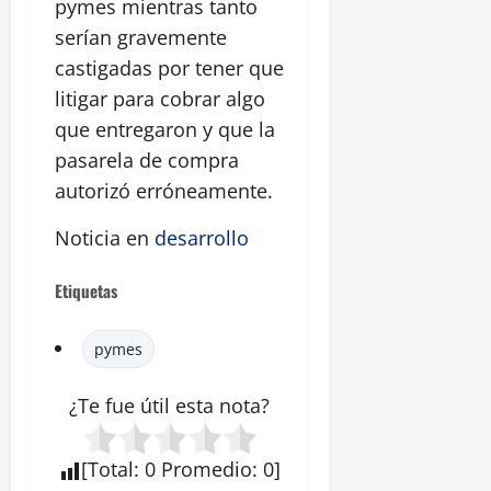
pymes mientras tanto
serían gravemente
castigadas por tener que
litigar para cobrar algo
que entregaron y que la
pasarela de compra
autorizó erróneamente.
Noticia en
desarrollo
Etiquetas
pymes
¿Te fue útil esta
nota
?
[
Total
:
0
Promedio
:
0
]