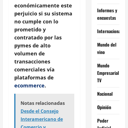
económicamente este
Informes y
perjuicio si su sistema
encuestas
no cumple con lo
prometido y
Internacional
contratado por las
Mundo del
pymes de alto
vino
volumen de
transacciones
Mundo
comerciales vía
Empresarial
plataformas de
TV
ecommerce
.
Nacional
Notas relacionadas
Opinión
Desde el Consejo
Interamericano de
Poder
Comercio y
Judicial