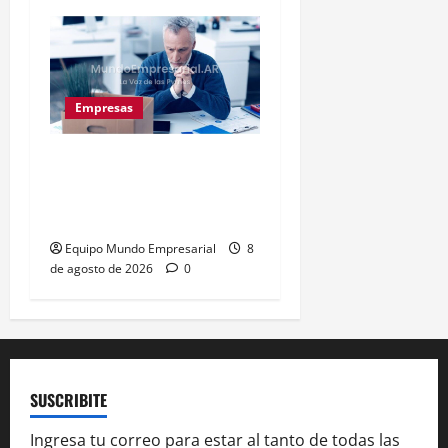
Empresas
Precarización laboral:
cuentapropistas pierden
hasta 28% de ingresos
Equipo Mundo Empresarial
8
de agosto de 2026
0
SUSCRIBITE
Ingresa tu correo para estar al tanto de todas las