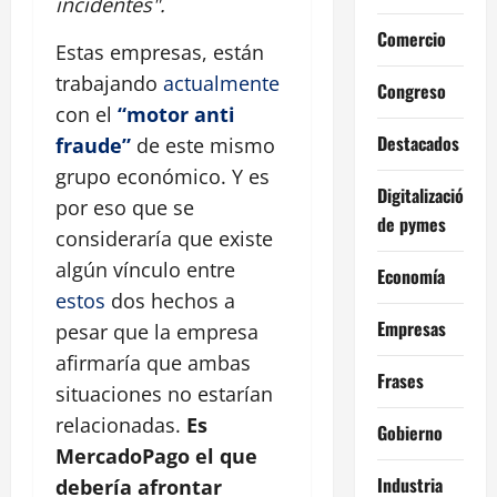
incidentes".
Comercio
Estas empresas, están
trabajando
actualmente
Congreso
con el
“motor anti
Destacados
fraude”
de este mismo
grupo económico. Y es
Digitalización
por eso que se
de pymes
consideraría que existe
algún vínculo entre
Economía
estos
dos hechos a
Empresas
pesar que la empresa
afirmaría que ambas
Frases
situaciones no estarían
relacionadas.
Es
Gobierno
MercadoPago el que
Industria
debería afrontar