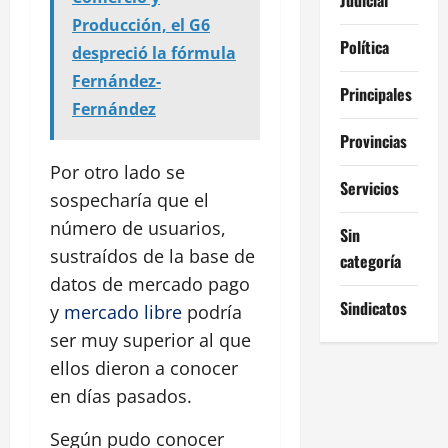
Producción, el G6
Política
despreció la fórmula
Fernández-
Principales
Fernández
Provincias
Por otro lado se
Servicios
sospecharía que el
número de usuarios,
Sin
sustraídos de la base de
categoría
datos de mercado pago
Sindicatos
y
mercado libre
podría
ser muy superior al que
ellos dieron a conocer
en días pasados.
Según pudo conocer