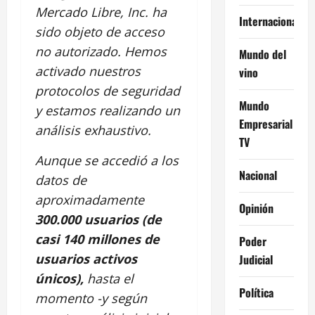
Mercado Libre, Inc. ha
Internacional
sido objeto de acceso
no autorizado. Hemos
Mundo del
activado nuestros
vino
protocolos de seguridad
Mundo
y estamos realizando un
Empresarial
análisis exhaustivo.
TV
Aunque se accedió a los
Nacional
datos de
aproximadamente
Opinión
300.000 usuarios (de
casi 140 millones de
Poder
usuarios activos
Judicial
únicos),
hasta el
Política
momento -y según