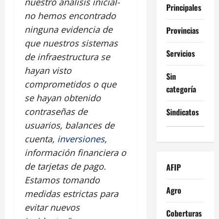
nuestro análisis inicial-
Principales
no hemos encontrado
ninguna evidencia de
Provincias
que nuestros sistemas
Servicios
de infraestructura se
hayan visto
Sin
comprometidos o que
categoría
se hayan obtenido
contraseñas de
Sindicatos
usuarios, balances de
cuenta,
inversiones
,
información financiera o
de tarjetas de pago.
AFIP
Estamos tomando
Agro
medidas estrictas para
evitar nuevos
Coberturas