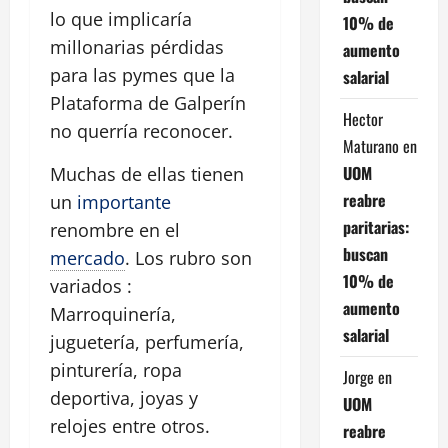
lo que implicaría
10% de
millonarias pérdidas
aumento
para las pymes que la
salarial
Plataforma de Galperín
Hector
no querría reconocer.
Maturano
en
UOM
Muchas de ellas tienen
reabre
un
importante
paritarias:
renombre en el
buscan
mercado
. Los rubro son
10% de
variados :
aumento
Marroquinería,
salarial
juguetería, perfumería,
pinturería, ropa
Jorge
en
deportiva, joyas y
UOM
relojes entre otros.
reabre