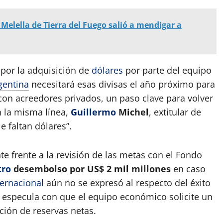
Melella de Tierra del Fuego salió a mendigar a
por la adquisición de
dólares
por parte del equipo
gentina
necesitará esas divisas el año próximo para
on acreedores privados, un paso clave para volver
n la misma línea,
Guillermo
Michel
, extitular de
le faltan dólares”.
te frente a la revisión de las metas con el Fondo
tro
desembolso por US$ 2 mil millones
en caso
ternacional
aún no se expresó al respecto del éxito
 especula con que el equipo económico solicite un
ción de reservas netas.