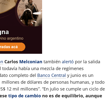
ón
Carlos
Melconian
también
alertó
por la salida
ril todavía había una mezcla de regímenes
 dato completo del
Banco Central
y junio es un
l millones de dólares de personas humanas, y todo
S$ 12 mil millones”. “En julio se cumple un ciclo de
ese
tipo de cambio
no es de equilibrio, aunque