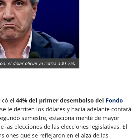
 el dólar oficial ya cotiza a $1.250
App
artir
icó el
44% del primer desembolso del
Fondo
 se le derriten los dólares y hacia adelante contará
 segundo semestre, estacionalmente de mayor
las elecciones de las elecciones legislativas. El
iones que se reflejaron en el alza de las