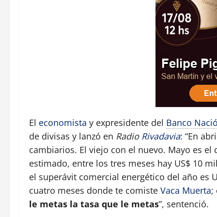
El
economista
y expresidente del
Banco Naci
de divisas y lanzó en
Radio
Rivadavia
: “En ab
cambiarios. El viejo con el nuevo. Mayo es el
estimado, entre los tres meses hay US$ 10 mi
el superávit comercial energético del año es U
cuatro meses donde te comiste
Vaca Muerta
;
le metas la tasa que le metas
”, sentenció.