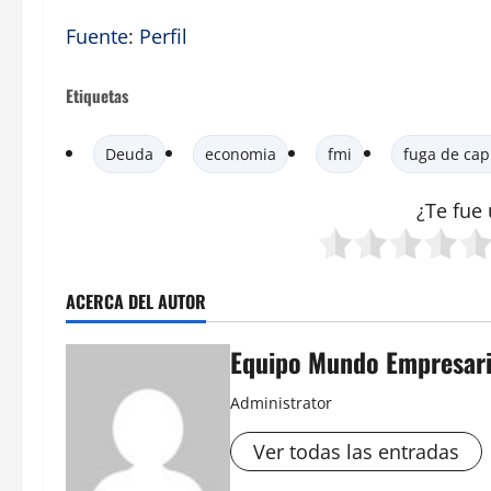
Fuente
:
Perfil
Etiquetas
Deuda
economia
fmi
fuga de cap
¿Te fue 
ACERCA DEL AUTOR
Equipo Mundo Empresari
Administrator
Ver todas las entradas