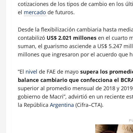
cotizaciones de los tipos de cambio en los últ
el
mercado
de futuros.
Desde la flexibilización cambiaria hasta med
contabilizó
US$ 2.021 millones
en el cuarto 
suman, el guarismo asciende a US$ 5.247 mill
millones que ingresaron por el acuerdo que h
“El
nivel
de FAE de mayo
supera los promedi
balance cambiario que confecciona el BCRA,
superior al promedio mensual de 2018 y 2019,
gobierno de Macri”, advirtió en un reciente e
la República
Argentina
(Cifra–CTA).
P