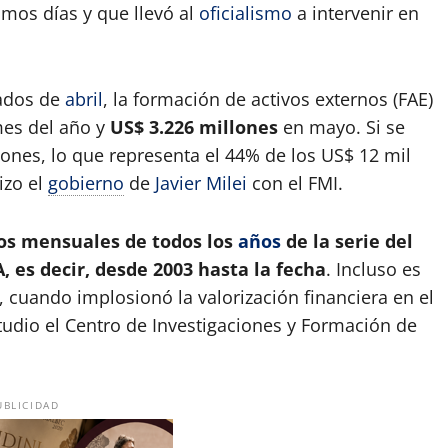
imos días y que llevó al
oficialismo
a intervenir en
iados de
abril
, la formación de activos externos (FAE)
mes del año y
US$ 3.226 millones
en mayo. Si se
ones, lo que representa el 44% de los US$ 12 mil
izo el
gobierno
de
Javier Milei
con el FMI.
os mensuales de todos los
años
de la serie del
 es decir, desde 2003 hasta la fecha
. Incluso es
 cuando implosionó la valorización financiera en el
studio el Centro de Investigaciones y Formación de
UBLICIDAD