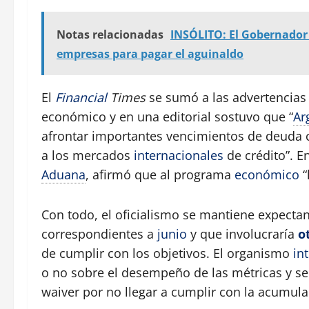
Notas relacionadas
INSÓLITO: El Gobernador 
empresas para pagar el aguinaldo
El
Financial
Times
se sumó a las advertencias 
económico y en una editorial sostuvo que “
Ar
afrontar importantes vencimientos de deuda c
a los mercados
internacionales
de crédito”. E
Aduana
, afirmó que al programa
económico
“
Con todo, el oficialismo se mantiene expectan
correspondientes a
junio
y que involucraría
o
de cumplir con los objetivos. El organismo
in
o no sobre el desempeño de las métricas y se
waiver por no llegar a cumplir con la acumula