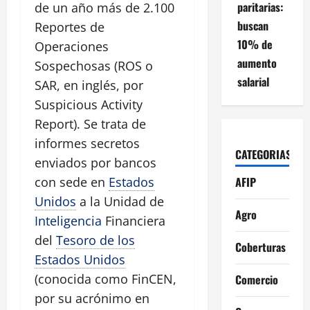
paritarias:
de un año más de 2.100
buscan
Reportes de
10% de
Operaciones
aumento
Sospechosas (ROS o
salarial
SAR, en inglés, por
Suspicious Activity
Report). Se trata de
informes secretos
CATEGORIAS
enviados por bancos
AFIP
con sede en
Estados
Unidos
a la Unidad de
Agro
Inteligencia
Financiera
del
Tesoro de los
Coberturas
Estados Unidos
(conocida como FinCEN,
Comercio
por su acrónimo en