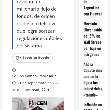
revelan un
de
Argentina
millonario flujo de
con Huawei
fondos, de origen
dudoso o delictivo,
Mercado
Libre: caída
que logra sortear
del 5% en
regulaciones débiles
Wall Street
del sistema
por baja en
márgenes
+ Seguir en Google
Ahora
Caputo dice
que no le
Equipo Mundo Empresarial
dijo a los
21 de septiembre de 2020
industriales
15 minutes read
0
«tarado»
Inflación en