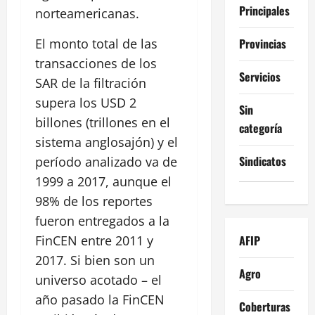
Principales
norteamericanas.
Provincias
El monto total de las
transacciones de los
Servicios
SAR de la filtración
supera los USD 2
Sin
billones (trillones en el
categoría
sistema anglosajón) y el
Sindicatos
período analizado va de
1999 a 2017, aunque el
98% de los reportes
fueron entregados a la
AFIP
FinCEN entre 2011 y
2017. Si bien son un
Agro
universo acotado – el
año pasado la FinCEN
Coberturas