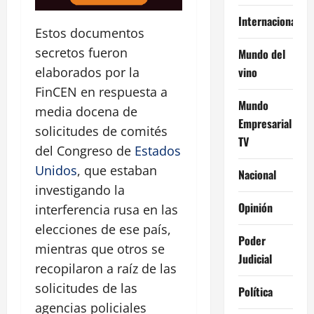
Internacional
Estos documentos
secretos fueron
Mundo del
vino
elaborados por la
FinCEN en respuesta a
Mundo
media docena de
Empresarial
solicitudes de comités
TV
del Congreso de
Estados
Unidos
, que estaban
Nacional
investigando la
Opinión
interferencia rusa en las
elecciones de ese país,
Poder
mientras que otros se
Judicial
recopilaron a raíz de las
solicitudes de las
Política
agencias policiales