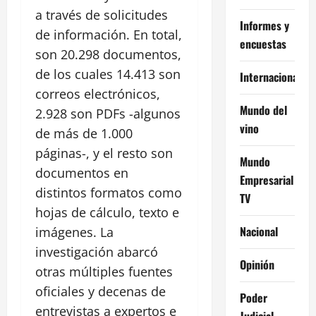
a través de solicitudes
Informes y
de información. En total,
encuestas
son 20.298 documentos,
de los cuales 14.413 son
Internacional
correos electrónicos,
Mundo del
2.928 son PDFs -algunos
vino
de más de 1.000
páginas-, y el resto son
Mundo
documentos en
Empresarial
distintos formatos como
TV
hojas de cálculo, texto e
Nacional
imágenes. La
investigación abarcó
Opinión
otras múltiples fuentes
oficiales y decenas de
Poder
entrevistas a expertos e
Judicial