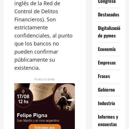
Congreso
inglés de la Red de
Control de Delitos
Destacados
Financieros). Son
estrictamente
Digitalización
de pymes
confidenciales, al punto
que los bancos no
Economía
pueden confirmar
públicamente su
Empresas
existencia.
Frases
PUBLICIDAD
Gobierno
Industria
Informes y
encuestas