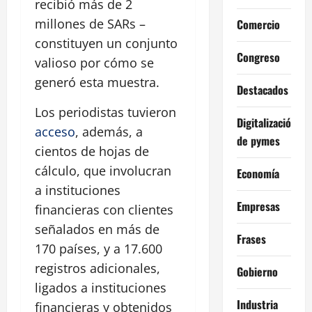
recibió más de 2
millones de SARs –
Comercio
constituyen un conjunto
Congreso
valioso por cómo se
generó esta muestra.
Destacados
Los periodistas tuvieron
Digitalización
acceso
, además, a
de pymes
cientos de hojas de
cálculo, que involucran
Economía
a instituciones
Empresas
financieras con clientes
señalados en más de
Frases
170 países, y a 17.600
registros adicionales,
Gobierno
ligados a instituciones
Industria
financieras y obtenidos