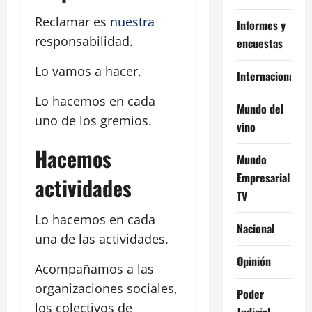
Reclamar es
nuestra
Informes y
responsabilidad.
encuestas
Lo vamos a hacer.
Internacional
Lo hacemos en cada
Mundo del
uno de los gremios.
vino
Hacemos
Mundo
Empresarial
actividades
TV
Lo hacemos en cada
Nacional
una de las actividades.
Opinión
Acompañamos a las
organizaciones sociales,
Poder
los colectivos de
Judicial