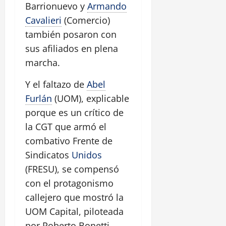
Barrionuevo y
Armando
Cavalieri
(Comercio)
también posaron con
sus afiliados en plena
marcha.
Y el faltazo de
Abel
Furlán
(UOM), explicable
porque es un crítico de
la CGT que armó el
combativo Frente de
Sindicatos
Unidos
(FRESU), se compensó
con el protagonismo
callejero que mostró la
UOM Capital, piloteada
por Roberto Bonetti.