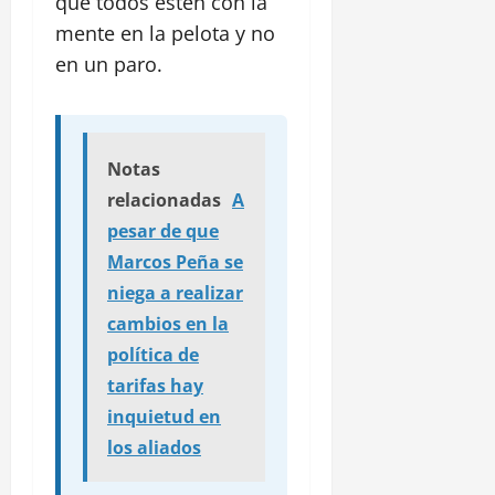
que todos estén con la
mente en la pelota y no
en un paro.
Notas
relacionadas
A
pesar de que
Marcos Peña se
niega a realizar
cambios en la
política de
tarifas hay
inquietud en
los aliados