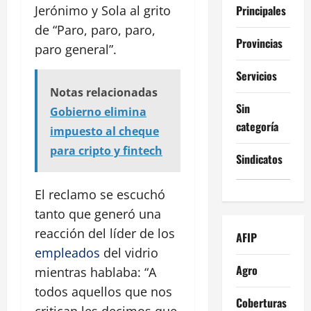
Principales
Jerónimo y Sola al grito
de “Paro, paro, paro,
Provincias
paro general”.
Servicios
Notas relacionadas
Sin
Gobierno elimina
categoría
impuesto al cheque
para cripto y fintech
Sindicatos
El reclamo se escuchó
tanto que generó una
reacción del líder de los
AFIP
empleados
del vidrio
Agro
mientras hablaba: “A
todos aquellos que nos
Coberturas
critican les decimos que