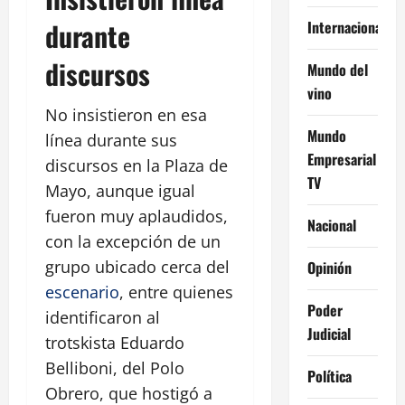
durante
Internacional
discursos
Mundo del
vino
No insistieron en esa
Mundo
línea durante sus
Empresarial
discursos en la Plaza de
TV
Mayo, aunque igual
fueron muy aplaudidos,
Nacional
con la excepción de un
grupo ubicado cerca del
Opinión
escenario
, entre quienes
Poder
identificaron al
Judicial
trotskista Eduardo
Belliboni, del Polo
Política
Obrero, que hostigó a