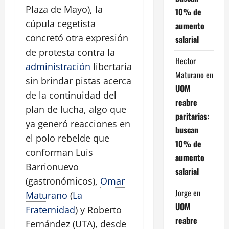
Plaza de Mayo), la
10% de
cúpula cegetista
aumento
concretó otra expresión
salarial
de protesta contra la
Hector
administración
libertaria
Maturano
en
sin brindar pistas acerca
UOM
de la continuidad del
reabre
plan de lucha, algo que
paritarias:
ya generó reacciones en
buscan
el polo rebelde que
10% de
conforman Luis
aumento
Barrionuevo
salarial
(gastronómicos),
Omar
Jorge
en
Maturano
(
La
UOM
Fraternidad
) y Roberto
reabre
Fernández (UTA), desde