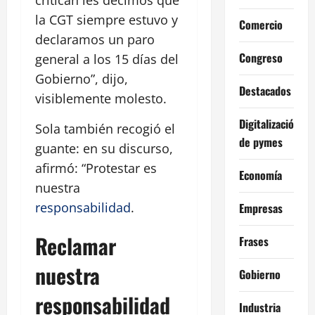
la CGT siempre estuvo y
Comercio
declaramos un paro
Congreso
general a los 15 días del
Gobierno”, dijo,
Destacados
visiblemente molesto.
Digitalización
Sola también recogió el
de pymes
guante: en su discurso,
afirmó: “Protestar es
Economía
nuestra
responsabilidad
.
Empresas
Reclamar
Frases
nuestra
Gobierno
responsabilidad
Industria