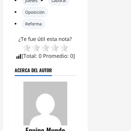
Jueves
Laboral
Oposición
Reforma
¿Te fue útil esta
nota
?
[
Total
:
0
Promedio
:
0
]
ACERCA DEL AUTOR
Equipo Mundo