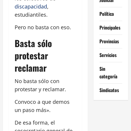
discapacidad
,
Política
estudiantiles.
Pero no basta con eso.
Principales
Basta sólo
Provincias
protestar
Servicios
reclamar
Sin
categoría
No basta sólo con
protestar y reclamar.
Sindicatos
Convoco a que demos
un paso más».
De esa forma, el
cosecretario general de