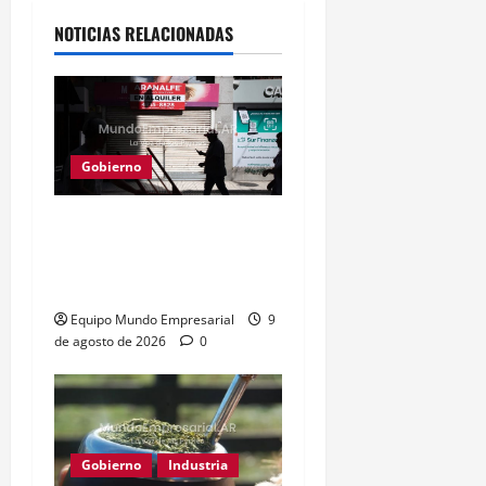
NOTICIAS RELACIONADAS
Gobierno
Consumo en picada: 75%
de rubros estancados o
en baja
Equipo Mundo Empresarial
9
de agosto de 2026
0
Gobierno
Industria