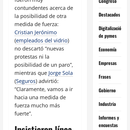
Congreso
contundentes acerca de
Destacados
la posibilidad de otra
medida de fuerza:
Digitalización
Cristian Jerónimo
de pymes
(
empleados del vidrio
)
no descartó “nuevas
Economía
protestas ni la
Empresas
posibilidad de un paro”,
mientras que
Jorge Sola
Frases
(
Seguros
) advirtió:
“Claramente, vamos a ir
Gobierno
hacia una medida de
Industria
fuerza mucho más
fuerte”.
Informes y
encuestas
Insistieron línea