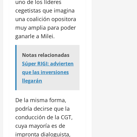
uno de los líderes
cegetistas que imagina
una coalición opositora
muy amplia para poder
ganarle a Milei.
Notas relacionadas
Súper RIGI: advierten
que las inversiones
llegarán
De la misma forma,
podría decirse que la
conducción de la CGT,
cuya mayoría es de
impronta dialoguista,