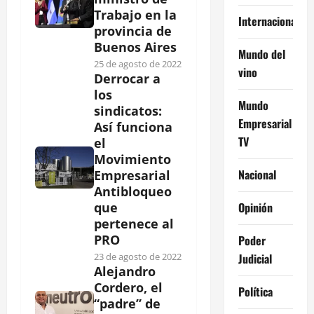
Trabajo en la
Internacional
provincia de
Buenos Aires
Mundo del
25 de agosto de 2022
vino
Derrocar a
los
Mundo
sindicatos:
Empresarial
Así funciona
TV
el
Movimiento
Nacional
Empresarial
Antibloqueo
Opinión
que
pertenece al
PRO
Poder
Judicial
23 de agosto de 2022
Alejandro
Cordero, el
Política
“padre” de