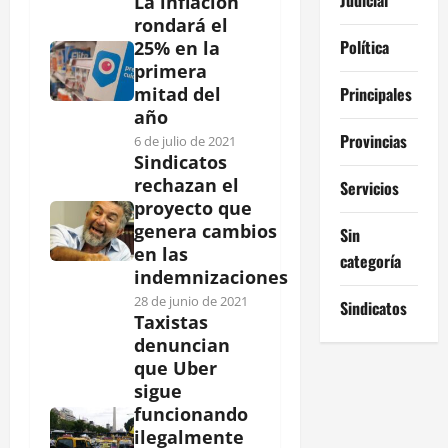
La inflación
rondará el
Política
25% en la
primera
Principales
mitad del
año
Provincias
6 de julio de 2021
Sindicatos
rechazan el
Servicios
proyecto que
genera cambios
Sin
en las
categoría
indemnizaciones
28 de junio de 2021
Sindicatos
Taxistas
denuncian
que Uber
sigue
funcionando
ilegalmente