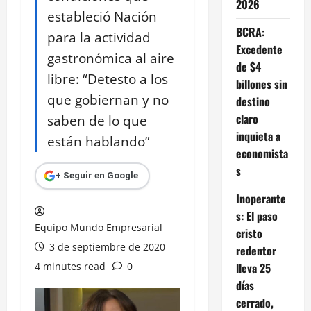
2026
estableció Nación
BCRA:
para la actividad
Excedente
gastronómica al aire
de $4
libre: “Detesto a los
billones sin
que gobiernan y no
destino
claro
saben de lo que
inquieta a
están hablando”
economista
s
+ Seguir en Google
Inoperante
s: El paso
Equipo Mundo Empresarial
cristo
3 de septiembre de 2020
redentor
4 minutes read
0
lleva 25
días
cerrado,