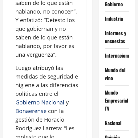
saben de lo que están
Gobierno
hablando, no conocen”.
Industria
Y enfatizó: “Detesto los
que gobiernan y no
Informes y
saben de lo que están
encuestas
hablando, por favor es
una vergüenza”.
Internacional
Luego atribuyó las
Mundo del
medidas de seguridad e
vino
higiene a las diferencias
Mundo
políticas entre el
Empresarial
Gobierno Nacional
y
TV
Bonaerense
con la
gestión de Horacio
Nacional
Rodríguez Larreta: “Les
molesto que lo
Opinión