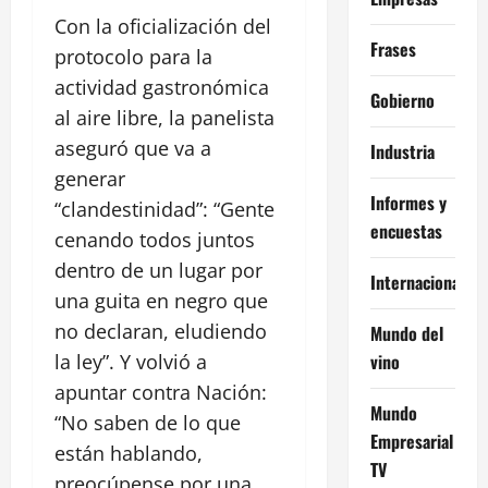
Con la oficialización del
Frases
protocolo para la
actividad gastronómica
Gobierno
al aire libre, la panelista
aseguró que va a
Industria
generar
Informes y
“clandestinidad”: “Gente
encuestas
cenando todos juntos
dentro de un lugar por
Internacional
una guita en negro que
no declaran, eludiendo
Mundo del
vino
la ley”. Y volvió a
apuntar contra Nación:
Mundo
“No saben de lo que
Empresarial
están hablando,
TV
preocúpense por una