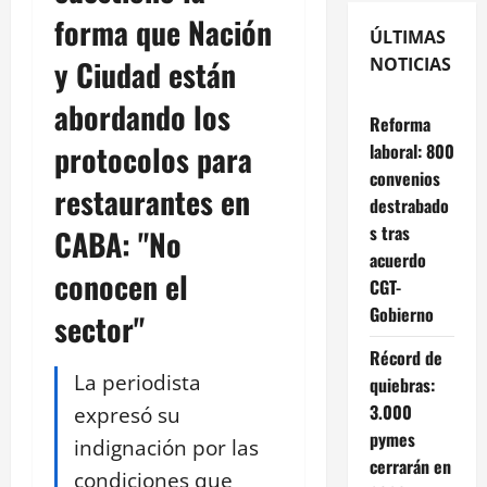
forma que Nación
ÚLTIMAS
y Ciudad están
NOTICIAS
abordando los
Reforma
protocolos para
laboral: 800
convenios
restaurantes en
destrabado
s tras
CABA: "No
acuerdo
conocen el
CGT-
Gobierno
sector"
Récord de
La periodista
quiebras:
3.000
expresó su
pymes
indignación por las
cerrarán en
condiciones que