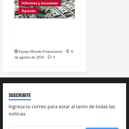
Informes y encuestas
Opinión
Relevamiento de
Expectativas de Mercado
– julio 2026
Equipo Mundo Empresarial
6
de agosto de 2026
0
SUSCRIBITE
Ingresa tu correo para estar al tanto de todas las
noticias