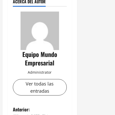
ACERCA DEL AUTOR
Equipo Mundo
Empresarial
Administrator
Ver todas las
entradas
N
Anterior: