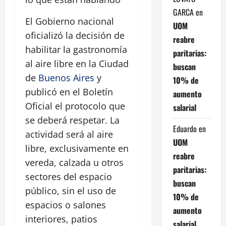
GARCA
en
El Gobierno nacional
UOM
oficializó la decisión de
reabre
habilitar la gastronomía
paritarias:
al aire libre en la Ciudad
buscan
de
Buenos Aires
y
10% de
publicó en el Boletín
aumento
Oficial el protocolo que
salarial
se deberá respetar. La
Eduardo
en
actividad será al aire
UOM
libre, exclusivamente en
reabre
vereda, calzada u otros
paritarias:
sectores del espacio
buscan
público, sin el uso de
10% de
espacios o salones
aumento
interiores, patios
salarial