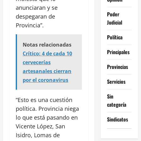
anunciaran y se
Poder
despegaran de
Judicial
Provincia”.
Política
Notas relacionadas
Principales
Crítico: 4 de cada 10
cervecerías
Provincias
artesanales cierran
por el coronavirus
Servicios
Sin
“Esto es una cuestión
categoría
política. Provincia niega
lo que está pasando en
Sindicatos
Vicente López, San
Isidro, Lomas de