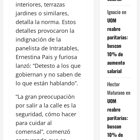
interiores, terrazas
Ignacio
en
jardines o similares,
UOM
detalla la norma. Estos
reabre
detalles provocaron la
paritarias:
indignación de la
buscan
panelista de Intratables,
10% de
Ernestina Pais y furiosa
aumento
lanzó: “Detesto a los que
salarial
gobiernan y no saben de
lo que están hablando”.
Hector
Maturano
en
“La gran preocupación
UOM
por salir a la calle es la
reabre
seguridad, cómo hacer
paritarias:
para cuidar al
buscan
comensal”, comenzó
10% de