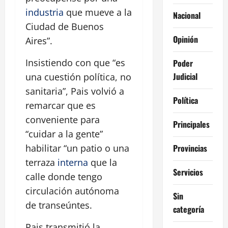
industria
que mueve a la
Nacional
Ciudad de Buenos
Opinión
Aires”.
Insistiendo con que “es
Poder
Judicial
una cuestión política, no
sanitaria”, Pais volvió a
Política
remarcar que es
conveniente para
Principales
“cuidar a la gente”
Provincias
habilitar “un patio o una
terraza
interna
que la
Servicios
calle donde tengo
circulación autónoma
Sin
de transeúntes.
categoría
Pais transmitió la