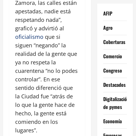
Zamora, las calles están
apestadas, nadie está
AFIP
respetando nada”,
Agro
graficó y advirtió al
oficialismo
que si
Coberturas
siguen “negando” la
realidad de la gente que
Comercio
ya no respeta la
Congreso
cuarentena “no lo podes
controlar”. En ese
Destacados
sentido diferenció que
la Ciudad fue “atrás de
Digitalización
lo que la gente hace de
de pymes
hecho, la gente está
Economía
comiendo en los
lugares”.
Empresas