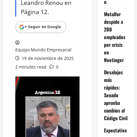
n
Leandro Renou en
Página 12.
Metalfor
despide a
+ Seguir en Google
200
empleados
por crisis
Equipo Mundo Empresarial
en
19 de noviembre de 2025
Noetinger
2 minutes read
0
Desalojos
más
rápidos:
Senado
aprueba
cambios al
Código Civil
Expectativa