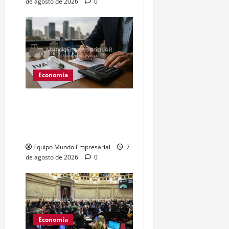
de agosto de 2026
0
Economía
Expectativas económicas
2026: caída de 10 puntos
en confianza empresarial
Equipo Mundo Empresarial
7
de agosto de 2026
0
Economía