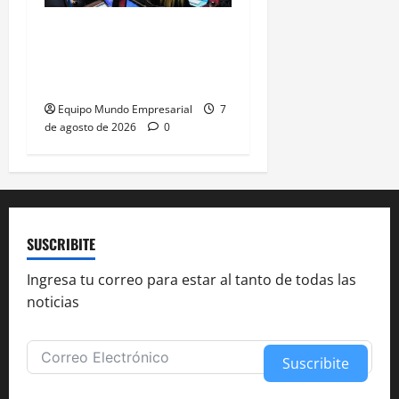
Desalojos más rápidos:
Senado aprueba cambios
al Código Civil
Equipo Mundo Empresarial
7
de agosto de 2026
0
SUSCRIBITE
Ingresa tu correo para estar al tanto de todas las
noticias
Suscribite