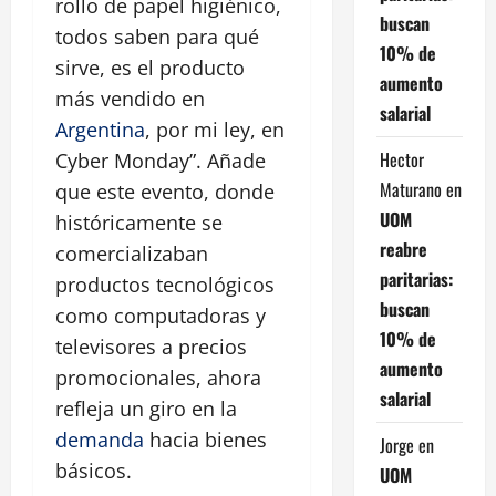
rollo de papel higiénico,
buscan
todos saben para qué
10% de
sirve, es el producto
aumento
más vendido en
salarial
Argentina
, por mi ley, en
Hector
Cyber Monday
. Añade
Maturano
en
que este evento, donde
UOM
históricamente se
reabre
comercializaban
paritarias:
productos tecnológicos
buscan
como computadoras y
10% de
televisores a precios
aumento
promocionales, ahora
salarial
refleja un giro en la
demanda
hacia bienes
Jorge
en
básicos.
UOM