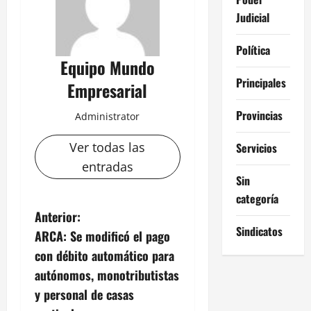
Judicial
Política
Equipo Mundo
Principales
Empresarial
Provincias
Administrator
Ver todas las
Servicios
entradas
Sin
categoría
N
Anterior:
Sindicatos
ARCA: Se modificó el pago
a
con débito automático para
v
autónomos, monotributistas
y personal de casas
e