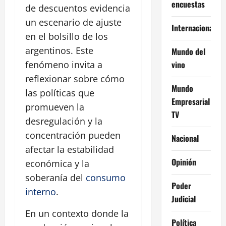
encuestas
de descuentos evidencia
un escenario de ajuste
Internacional
en el bolsillo de los
argentinos. Este
Mundo del
vino
fenómeno invita a
reflexionar sobre cómo
Mundo
las políticas que
Empresarial
promueven la
TV
desregulación y la
concentración pueden
Nacional
afectar la estabilidad
Opinión
económica y la
soberanía del
consumo
Poder
interno
.
Judicial
En un contexto donde la
Política