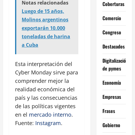
Notas relacionadas
Coberturas
Luego de 15 años,
Comercio
Molinos argentinos
exportarán 10.000
Congreso
toneladas de harina
a Cuba
Destacados
Digitalización
Esta interpretación del
de pymes
Cyber Monday sirve para
comprender mejor la
Economía
realidad económica del
Empresas
país y las consecuencias
de las políticas vigentes
Frases
en el
mercado interno
.
Fuente:
Instagram
.
Gobierno