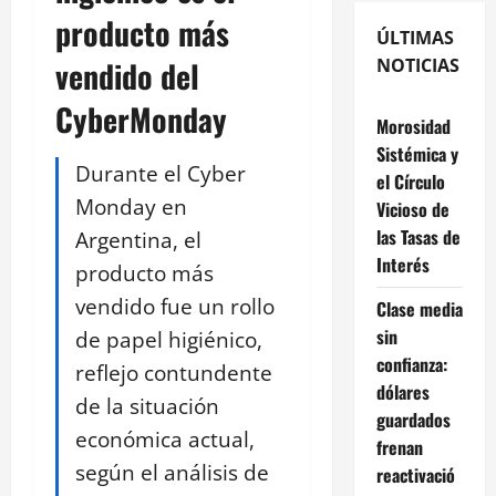
producto más
ÚLTIMAS
vendido del
NOTICIAS
CyberMonday
Morosidad
Sistémica y
Durante el Cyber
el Círculo
Monday en
Vicioso de
las Tasas de
Argentina, el
Interés
producto más
vendido fue un rollo
Clase media
sin
de papel higiénico,
confianza:
reflejo contundente
dólares
de la situación
guardados
económica actual,
frenan
según el análisis de
reactivació