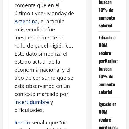
buscan
comenta que en el
10% de
último Cyber Monday de
aumento
Argentina
, el artículo
salarial
más vendido fue
Eduardo
en
inesperadamente un
UOM
rollo de papel higiénico.
reabre
Este dato simboliza el
paritarias:
estado actual de la
buscan
economía nacional y el
10% de
tipo de consumo que se
aumento
está observando en un
salarial
contexto marcado por
incertidumbre
y
Ignacio
en
dificultades.
UOM
reabre
Renou
señala que
un
paritarias: