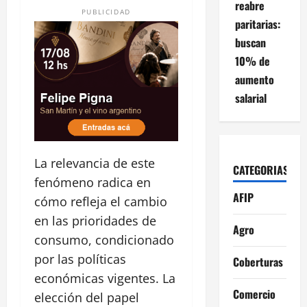
reabre
PUBLICIDAD
paritarias:
buscan
10% de
aumento
salarial
La relevancia de este
CATEGORIAS
fenómeno radica en
AFIP
cómo refleja el cambio
en las prioridades de
Agro
consumo, condicionado
por las políticas
Coberturas
económicas vigentes. La
Comercio
elección del papel