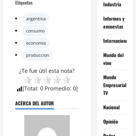
Etiquetas
Industria
Informes y
argentina
encuestas
consumo
Internacional
economia
Mundo del
produccion
vino
¿Te fue útil esta
nota
?
Mundo
Empresarial
[
Total
:
0
Promedio
:
0
]
TV
ACERCA DEL AUTOR
Nacional
Opinión
Poder