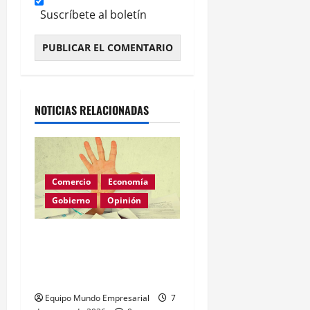
Suscríbete al boletín
Alternative:
NOTICIAS RELACIONADAS
Comercio
Economía
Gobierno
Opinión
Morosidad Sistémica y el
Círculo Vicioso de las
Tasas de Interés
Equipo Mundo Empresarial
7