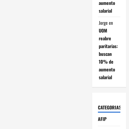
aumento
salarial
Jorge
en
UOM
reabre
paritarias:
buscan
10% de
aumento
salarial
CATEGORIAS
AFIP