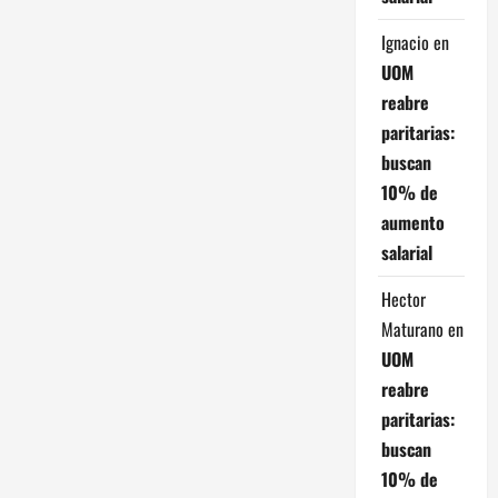
Ignacio
en
UOM
reabre
paritarias:
buscan
10% de
aumento
salarial
Hector
Maturano
en
UOM
reabre
paritarias:
buscan
10% de