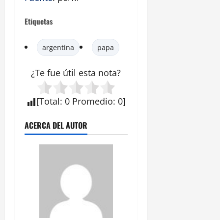
Etiquetas
argentina
papa
¿Te fue útil esta
nota
?
[
Total
:
0
Promedio
:
0
]
ACERCA DEL AUTOR