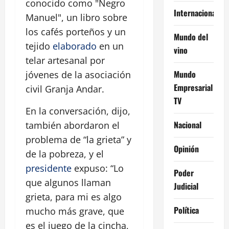
conocido como "Negro
Internacional
Manuel", un libro sobre
los cafés porteños y un
Mundo del
tejido
elaborado
en un
vino
telar artesanal por
Mundo
jóvenes de la asociación
Empresarial
civil Granja Andar.
TV
En la conversación, dijo,
Nacional
también abordaron el
problema de “la grieta” y
Opinión
de la pobreza, y el
presidente
expuso: “Lo
Poder
que algunos llaman
Judicial
grieta, para mi es algo
Política
mucho más grave, que
es el juego de la cincha,