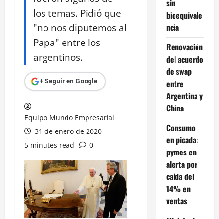
sin
los temas. Pidió que
bioequivale
"no nos diputemos al
ncia
Papa" entre los
Renovación
argentinos.
del acuerdo
de swap
+ Seguir en Google
entre
Argentina y
China
Equipo Mundo Empresarial
Consumo
31 de enero de 2020
en picada:
5 minutes read
0
pymes en
alerta por
caída del
14% en
ventas