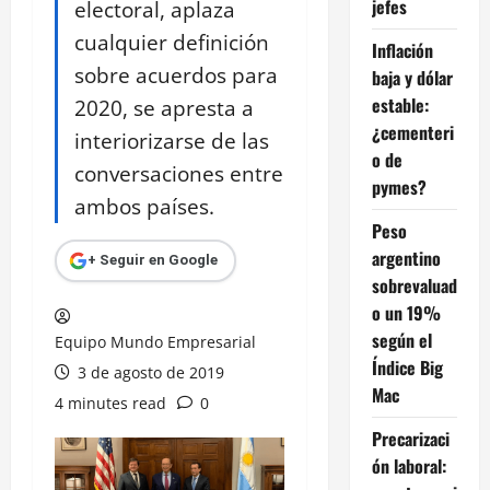
jefes
electoral, aplaza
cualquier definición
Inflación
sobre acuerdos para
baja y dólar
estable:
2020, se apresta a
¿cementeri
interiorizarse de las
o de
conversaciones entre
pymes?
ambos países.
Peso
argentino
+ Seguir en Google
sobrevaluad
o un 19%
según el
Equipo Mundo Empresarial
Índice Big
3 de agosto de 2019
Mac
4 minutes read
0
Precarizaci
ón laboral: