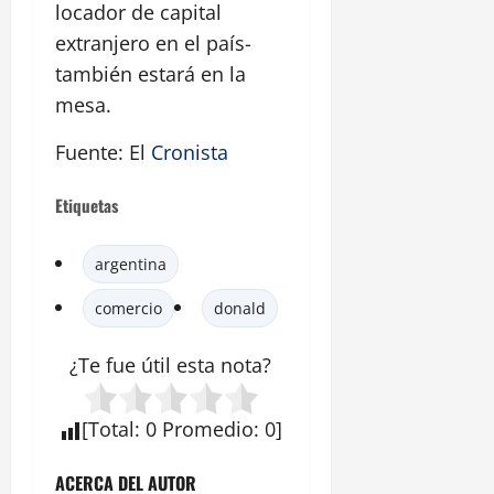
locador de capital
extranjero en el país-
también estará en la
mesa.
Fuente: El
Cronista
Etiquetas
argentina
comercio
donald
¿Te fue útil esta
nota
?
[
Total
:
0
Promedio
:
0
]
ACERCA DEL AUTOR