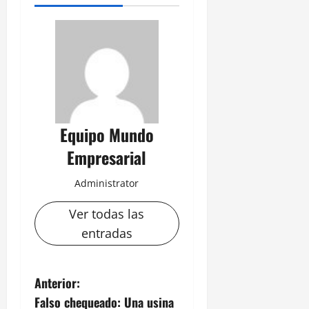
Equipo Mundo
Empresarial
Administrator
Ver todas las
entradas
N
Anterior:
Falso chequeado: Una usina