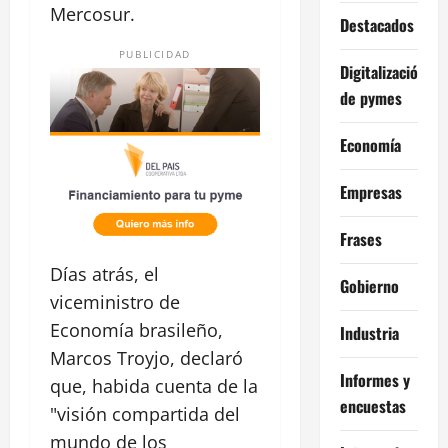
Mercosur.
Destacados
PUBLICIDAD
Digitalización
de pymes
Economía
Empresas
Frases
Días atrás, el
Gobierno
viceministro de
Economía brasileño,
Industria
Marcos Troyjo, declaró
Informes y
que, habida cuenta de la
encuestas
"visión compartida del
mundo de los