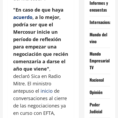
Informes y
encuestas
"En caso de que haya
acuerdo
, a lo mejor,
Internacional
podría ser que el
Mercosur inicie un
Mundo del
período de reflexión
vino
para empezar una
Mundo
negociación que recién
Empresarial
comenzaría a darse el
TV
año que viene"
,
declaró Sica en Radio
Nacional
Mitre. El ministro
antepuso el
inicio
de
Opinión
conversaciones al cierre
Poder
de las negociaciones ya
Judicial
en curso con EFTA,