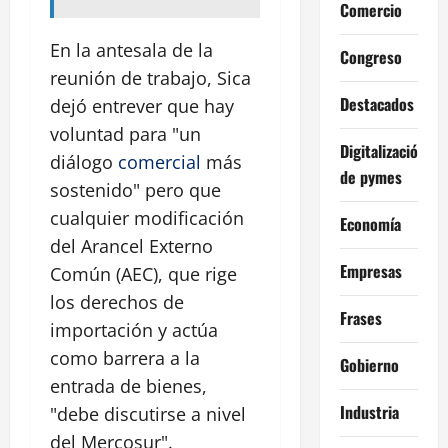
Comercio
En la antesala de la
Congreso
reunión de trabajo, Sica
Destacados
dejó entrever que hay
voluntad para "un
Digitalización
diálogo
comercial
más
de pymes
sostenido" pero que
cualquier modificación
Economía
del Arancel Externo
Empresas
Común (AEC), que rige
los derechos de
Frases
importación y actúa
como barrera a la
Gobierno
entrada de bienes,
Industria
"debe discutirse a nivel
del Mercosur".