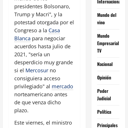
Internacional
presidentes Bolsonaro,
Trump y Macri", y la
Mundo del
vino
potestad otorgada por el
Congreso a la
Casa
Mundo
Blanca
para negociar
Empresarial
acuerdos hasta julio de
TV
2021, "sería un
desperdicio muy grande
Nacional
si el
Mercosur
no
Opinión
consiguiera acceso
privilegiado" al
mercado
Poder
norteamericano antes
Judicial
de que venza dicho
plazo.
Política
Este viernes, el ministro
Principales