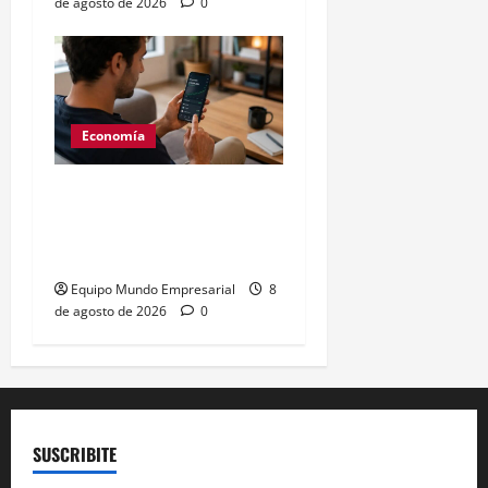
de agosto de 2026
0
Economía
Generación Z: 41% elige
billeteras digitales sobre
bancos
Equipo Mundo Empresarial
8
de agosto de 2026
0
SUSCRIBITE