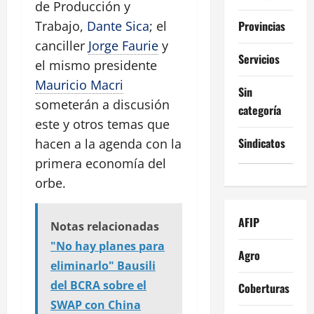
de Producción y
Provincias
Trabajo,
Dante Sica
; el
canciller
Jorge Faurie
y
Servicios
el mismo presidente
Mauricio Macri
Sin
someterán a discusión
categoría
este y otros temas que
Sindicatos
hacen a la agenda con la
primera economía del
orbe.
AFIP
Notas relacionadas
"No hay planes para
Agro
eliminarlo" Bausili
del BCRA sobre el
Coberturas
SWAP con China