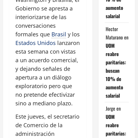
aumento
Gobierno se apresta a
salarial
interiorizarse de las
conversaciones
Hector
formales que
Brasil
y los
Maturano
en
Estados Unidos
lanzaron
UOM
esta semana con vistas
reabre
a un acuerdo comercial,
paritarias:
y dejando señales de
buscan
apertura a un diálogo
10% de
exploratorio pero que
aumento
no pretende efectivizar
salarial
sino a mediano plazo.
Jorge
en
Este jueves, el secretario
UOM
reabre
de Comercio de la
paritarias:
administración