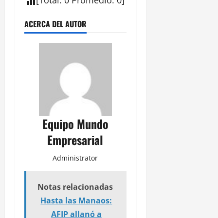
[
Total
:
0
Promedio:
0
]
ACERCA DEL AUTOR
Equipo Mundo
Empresarial
Administrator
Notas relacionadas
Hasta las Manaos:
AFIP allanó a