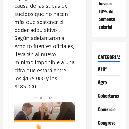
buscan
causa de las subas de
10% de
sueldos que no hacen
aumento
más que sostener el
salarial
poder adquisitivo .
Según adelantaron a
Ámbito fuentes oficiales,
llevarán al nuevo
CATEGORIAS
mínimo imponible a una
AFIP
cifra que estará entre
los $175.000 y los
Agro
$185.000.
Coberturas
PUBLICIDAD
Comercio
Congreso