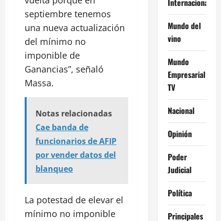
vuelta porque en
Internacional
septiembre tenemos
Mundo del
una nueva actualización
vino
del mínimo no
imponible de
Mundo
Ganancias”, señaló
Empresarial
Massa.
TV
Nacional
Notas relacionadas
Cae banda de
Opinión
funcionarios de AFIP
por vender datos del
Poder
blanqueo
Judicial
Política
La potestad de elevar el
mínimo no imponible
Principales