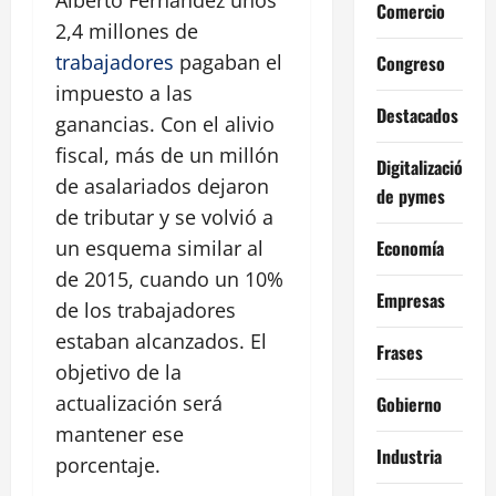
Alberto Fernández unos
Comercio
2,4 millones de
trabajadores
pagaban el
Congreso
impuesto a las
Destacados
ganancias. Con el alivio
fiscal, más de un millón
Digitalización
de asalariados dejaron
de pymes
de tributar y se volvió a
Economía
un esquema similar al
de 2015, cuando un 10%
Empresas
de los trabajadores
estaban alcanzados. El
Frases
objetivo de la
actualización será
Gobierno
mantener ese
Industria
porcentaje.