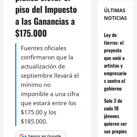
piso del Impuesto
ÚLTIMAS
a las Ganancias a
NOTICIAS
$175.000
Ley de
tierras: el
Fuentes oficiales
proyecto
confirmaron que la
que unió a
artistas y
actualización de
empresario
septiembre llevará el
s contra el
mínimo no
gobierno
imponible a una cifra
Solo 2 de
que estará entre los
cada 10
$175.00 y los
jóvenes
$185.000.
quieren ser
sus propios
+ Seguir en Google