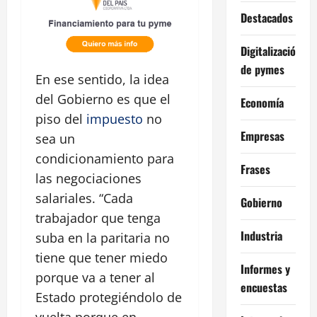
Destacados
Digitalización
de pymes
En ese sentido, la idea
del Gobierno es que el
Economía
piso del
impuesto
no
Empresas
sea un
condicionamiento para
Frases
las negociaciones
salariales. “Cada
Gobierno
trabajador que tenga
Industria
suba en la paritaria no
tiene que tener miedo
Informes y
porque va a tener al
encuestas
Estado protegiéndolo de