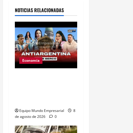
NOTICIAS RELACIONADAS
Economía
Ley de tierras: el
proyecto que unió a
artistas y empresarios
contra el gobierno
Equipo Mundo Empresarial
8
de agosto de 2026
0