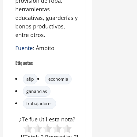
provisión de ropa,
herramientas
educativas, guarderías y
bonos productivos,
entre otros.
Fuente
: Ámbito
Etiquetas
afip
economia
ganancias
trabajadores
¿Te fue útil esta
nota
?