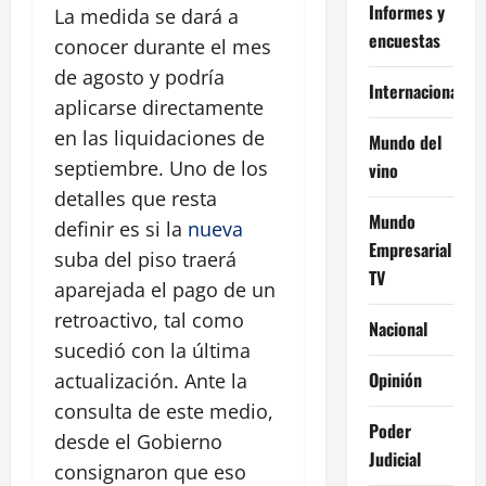
Informes y
La medida se dará a
encuestas
conocer durante el mes
de agosto y podría
Internacional
aplicarse directamente
en las liquidaciones de
Mundo del
septiembre. Uno de los
vino
detalles que resta
Mundo
definir es si la
nueva
Empresarial
suba del piso traerá
TV
aparejada el pago de un
retroactivo, tal como
Nacional
sucedió con la última
Opinión
actualización. Ante la
consulta de este medio,
Poder
desde el Gobierno
Judicial
consignaron que eso