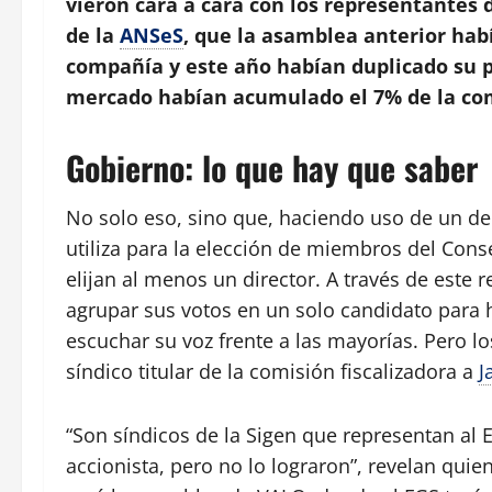
vieron cara a cara con los representantes 
de la
ANSeS
, que la asamblea anterior ha
compañía y este año habían duplicado su p
mercado habían acumulado el
7%
de la co
Gobierno: lo que hay que saber
No solo eso, sino que, haciendo uso de un der
utiliza para la elección de miembros del Con
elijan al menos un director. A través de este
agrupar sus votos en un solo candidato para 
escuchar su voz frente a las mayorías. Pero l
síndico titular de la comisión fiscalizadora a
J
“Son síndicos de la Sigen que representan al 
accionista, pero no lo lograron”, revelan quie