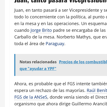
Juan, en tanto pasará a ser Vicepresidente y s
todo lo concerniente con la política, al punto
en la mesa y en las operaciones. Un esquema 
cuando
Jorge Brito
padre se encargaba de las r
Carballo de la mesa. Norberto Mathys, que era
toda el área de
Paraguay
.
Notas relacionadas
Precios de los combustibl
que "ayudar a YPF"
Ahora, es probable que el FGS intente tambié
espera un rechazo de las mayorías.
Raúl Bení
FGS de la ANSeS
, donde venía siendo el Direc
organismo que ahora dirige Guillermo Arancib