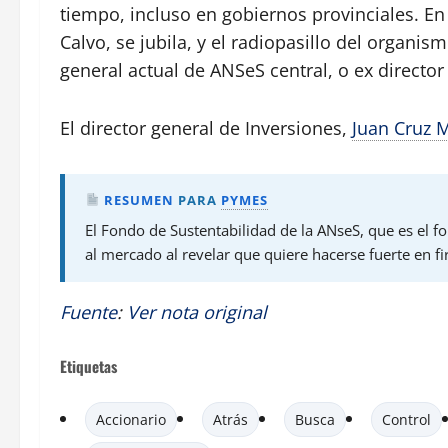
tiempo, incluso en gobiernos provinciales. En
Calvo, se jubila, y el radiopasillo del organi
general actual de ANSeS central, o ex director
El director general de Inversiones,
Juan Cruz M
RESUMEN
PARA
PYMES
El Fondo de Sustentabilidad de la ANseS, que es el 
al mercado al revelar que quiere hacerse fuerte en f
Fuente
:
Ver nota original
Etiquetas
Accionario
Atrás
Busca
Control