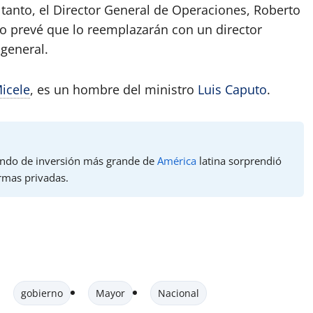
 tanto, el Director General de Operaciones, Roberto
smo prevé que lo reemplazarán con un director
 general.
icele
, es un hombre del ministro
Luis Caputo
.
fondo de inversión más grande de
América
latina sorprendió
irmas privadas.
gobierno
Mayor
Nacional