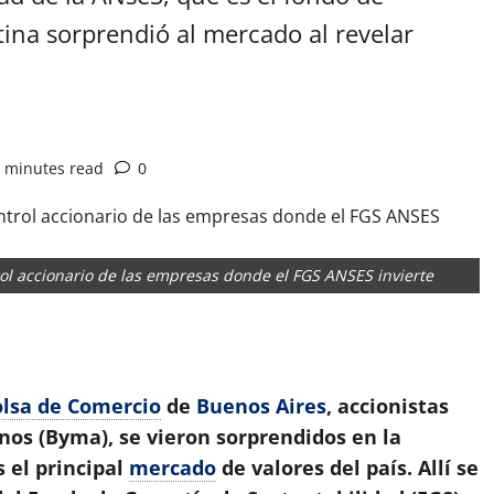
ina sorprendió al mercado al revelar
 minutes read
0
ol accionario de las empresas donde el FGS ANSES invierte
App
artir
lsa de Comercio
de
Buenos Aires
, accionistas
nos (Byma), se vieron sorprendidos en la
 el principal
mercado
de valores del país. Allí se