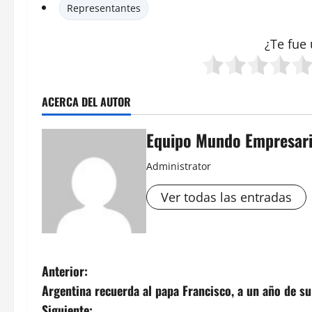
Representantes
¿Te fue 
ACERCA DEL AUTOR
Equipo Mundo Empresari
Administrator
Ver todas las entradas
N
Anterior:
Argentina recuerda al papa Francisco, a un año de s
a
Siguiente: