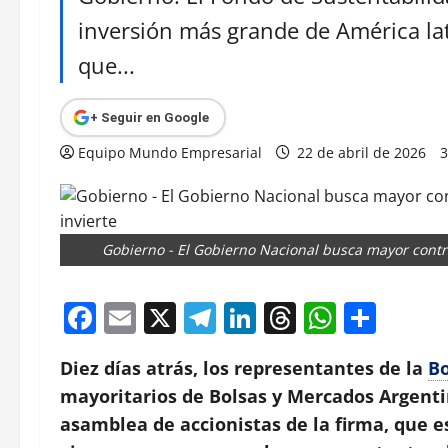
inversión más grande de América lat
que...
+ Seguir en Google
Equipo Mundo Empresarial
22 de abril de 2026
3
Gobierno - El Gobierno Nacional busca mayor contr
Facebook
Email
X
Telegram
LinkedIn
Threads
Whats
Comp
Diez días atrás, los representantes de la
Bo
mayoritarios de Bolsas y Mercados Argenti
asamblea de accionistas de la firma, que es