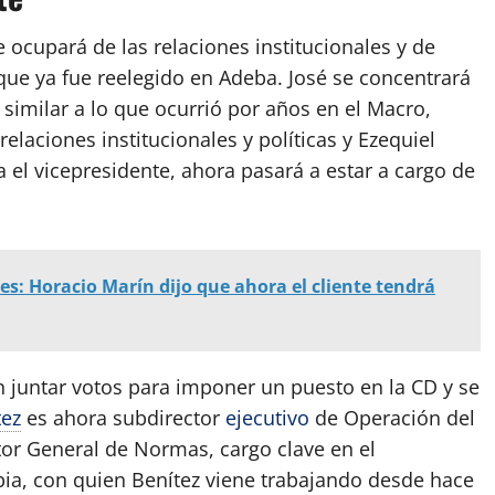
e ocupará de las relaciones institucionales y de
 que ya fue reelegido en Adeba. José se concentrará
similar a lo que ocurrió por años en el Macro,
elaciones institucionales y políticas y Ezequiel
 el vicepresidente, ahora pasará a estar a cargo de
es: Horacio Marín dijo que ahora el cliente tendrá
n juntar votos para imponer un puesto en la CD y se
tez
es ahora subdirector
ejecutivo
de Operación del
tor General de Normas, cargo clave en el
ia, con quien Benítez viene trabajando desde hace