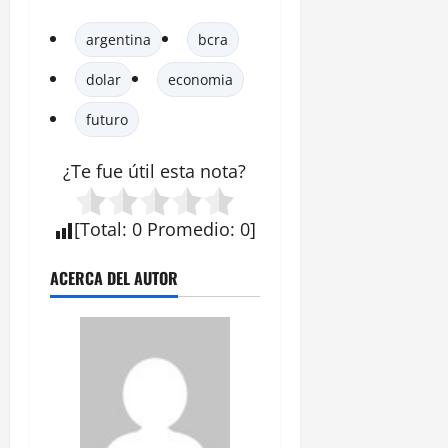
argentina
bcra
dolar
economia
futuro
¿Te fue útil esta nota?
[
Total
:
0
Promedio
:
0
]
ACERCA DEL AUTOR