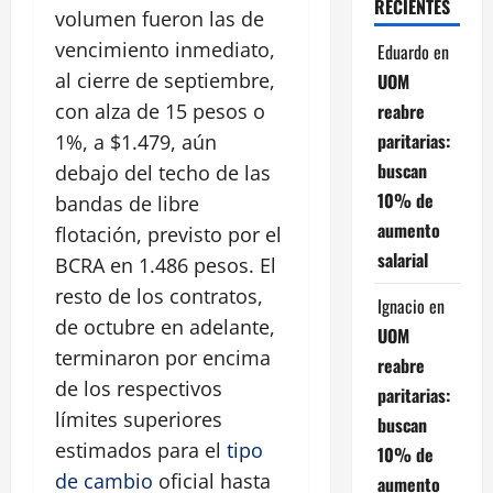
RECIENTES
volumen fueron las de
vencimiento inmediato,
Eduardo
en
al cierre de septiembre,
UOM
reabre
con alza de 15 pesos o
paritarias:
1%, a $1.479, aún
buscan
debajo del techo de las
10% de
bandas de libre
aumento
flotación, previsto por el
salarial
BCRA en 1.486 pesos. El
resto de los contratos,
Ignacio
en
de octubre en adelante,
UOM
terminaron por encima
reabre
de los respectivos
paritarias:
límites superiores
buscan
estimados para el
tipo
10% de
de cambio
oficial hasta
aumento