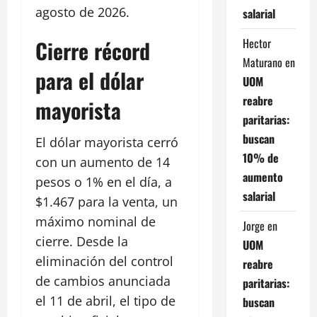
agosto de 2026.
salarial
Hector
Cierre récord
Maturano
en
para el dólar
UOM
reabre
mayorista
paritarias:
buscan
El dólar mayorista cerró
10% de
con un aumento de 14
aumento
pesos o 1% en el día, a
salarial
$1.467 para la venta, un
máximo nominal de
Jorge
en
cierre. Desde la
UOM
eliminación del control
reabre
de cambios anunciada
paritarias:
el 11 de abril, el tipo de
buscan