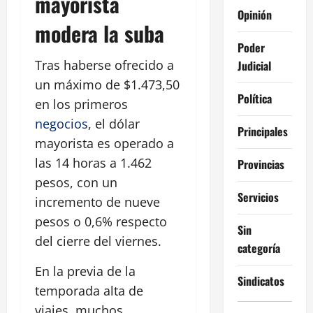
mayorista
Opinión
modera la suba
Poder
Tras haberse ofrecido a
Judicial
un máximo de $1.473,50
Política
en los primeros
negocios
, el dólar
Principales
mayorista es operado a
las 14 horas a 1.462
Provincias
pesos, con un
Servicios
incremento de nueve
pesos o 0,6% respecto
Sin
del cierre del viernes.
categoría
En la previa de la
Sindicatos
temporada alta de
viajes, muchos