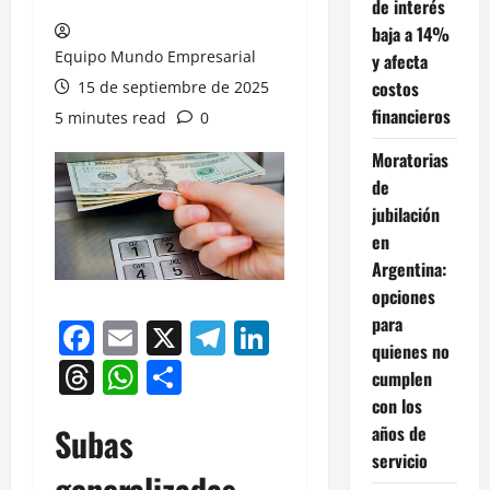
de interés
baja a 14%
Equipo Mundo Empresarial
y afecta
costos
15 de septiembre de 2025
financieros
5 minutes read
0
Moratorias
de
jubilación
en
Argentina:
opciones
para
Facebook
Email
X
Telegram
LinkedIn
quienes no
Threads
WhatsApp
Compartir
cumplen
con los
Subas
años de
servicio
generalizadas