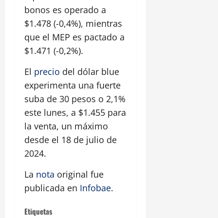
bonos es operado a
$1.478 (-0,4%), mientras
que el MEP es pactado a
$1.471 (-0,2%).
El
precio
del dólar blue
experimenta una fuerte
suba de 30 pesos o 2,1%
este lunes, a $1.455 para
la venta, un máximo
desde el 18 de julio de
2024.
La
nota
original fue
publicada en
Infobae
.
Etiquetas