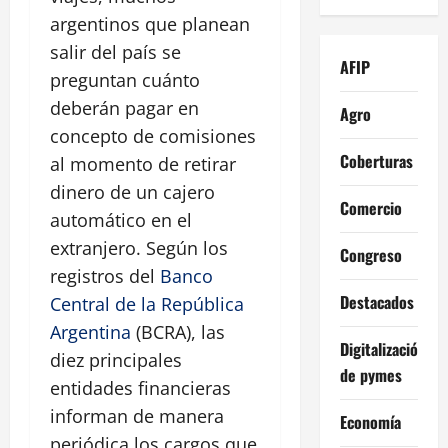
argentinos que planean
salir del país se
AFIP
preguntan cuánto
deberán pagar en
Agro
concepto de comisiones
Coberturas
al momento de retirar
dinero de un cajero
Comercio
automático en el
extranjero. Según los
Congreso
registros del
Banco
Destacados
Central de la República
Argentina
(BCRA), las
Digitalización
diez principales
de pymes
entidades financieras
informan de manera
Economía
periódica los cargos que