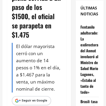
paso de los
ÚLTIMAS
$1500, el oficial
NOTICIAS
se parapeta en
Fentanilo
$1.475
adulterado:
La
exdirectora
El dólar mayorista
del Anmat
cerró con un
involucró al
aumento de 14
Ministro de
pesos o 1% en el día,
Salud Mario
a $1.467 para la
Lugones,
«Estaba al
venta, un máximo
tanto de
nominal de cierre.
todo»
Brasil: tasa
+ Seguir en Google