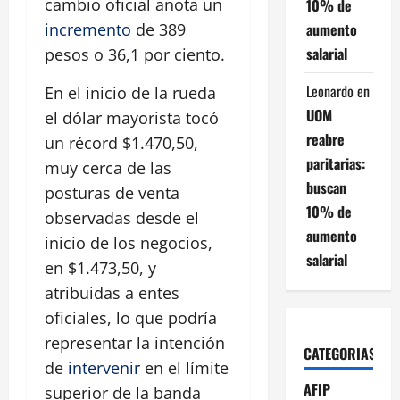
cambio oficial anota un
10% de
aumento
incremento
de 389
salarial
pesos o 36,1 por ciento.
Leonardo
en
En el inicio de la rueda
UOM
el dólar mayorista tocó
reabre
un récord $1.470,50,
paritarias:
muy cerca de las
buscan
posturas de venta
10% de
observadas desde el
aumento
inicio de los negocios,
salarial
en $1.473,50, y
atribuidas a entes
oficiales, lo que podría
representar la intención
CATEGORIAS
de
intervenir
en el límite
AFIP
superior de la banda