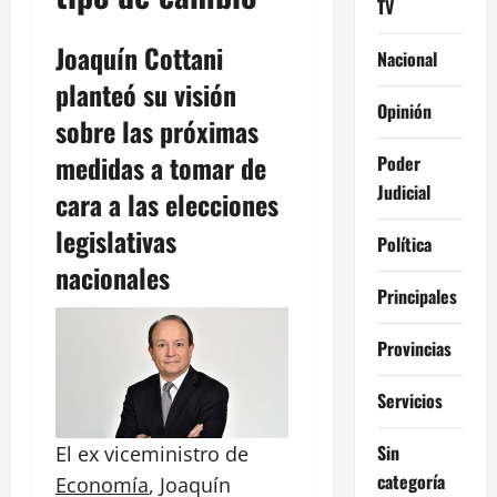
TV
Joaquín Cottani
Nacional
planteó su visión
Opinión
sobre las próximas
medidas a tomar de
Poder
Judicial
cara a las elecciones
legislativas
Política
nacionales
Principales
Provincias
Servicios
Sin
El ex viceministro de
categoría
Economía
,
Joaquín