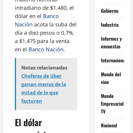
intradiario de $1.480, el
Gobierno
dólar en el
Banco
Nación
acota la suba del
Industria
día a diez pesos o 0,7%,
Informes y
a $1.475 para la venta
encuestas
en el
Banco Nación
.
Internacional
Notas relacionadas
Mundo del
Choferes de Uber
vino
ganan menos de la
mitad de lo que
Mundo
facturan
Empresarial
TV
El dólar
Nacional