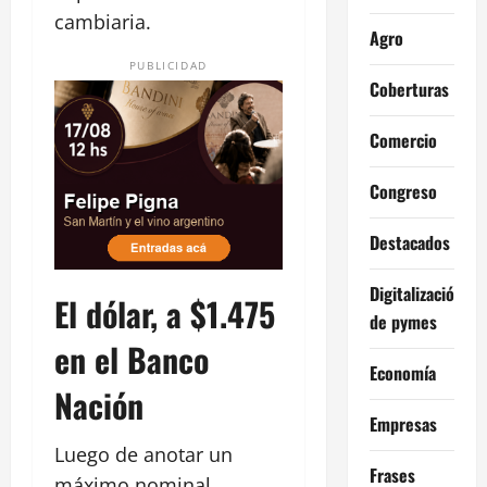
cambiaria.
Agro
PUBLICIDAD
Coberturas
Comercio
Congreso
Destacados
Digitalización
El dólar, a $1.475
de pymes
en el Banco
Economía
Nación
Empresas
Luego de anotar un
Frases
máximo nominal