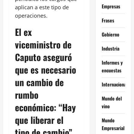
Empresas
aplican a este tipo de
operaciones.
Frases
El ex
Gobierno
viceministro de
Industria
Caputo aseguró
Informes y
que es necesario
encuestas
un cambio de
Internacional
rumbo
Mundo del
económico: “Hay
vino
que liberar el
Mundo
Empresarial
tipo de cambio”