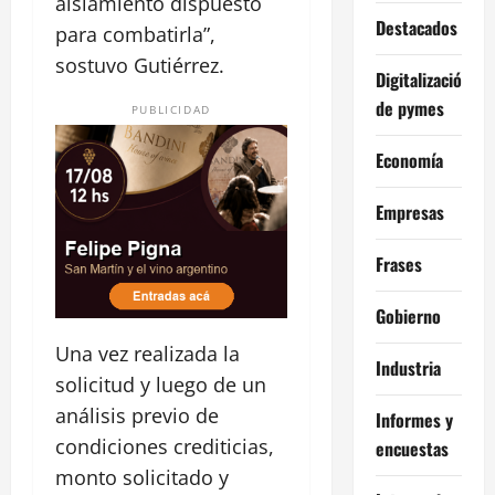
aislamiento dispuesto
Destacados
para combatirla”,
sostuvo Gutiérrez.
Digitalización
de pymes
PUBLICIDAD
Economía
Empresas
Frases
Gobierno
Una vez realizada la
Industria
solicitud y luego de un
análisis previo de
Informes y
condiciones crediticias,
encuestas
monto solicitado y