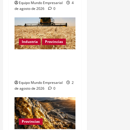
Equipo Mundo Empresarial
4
de agosto de 2026
0
Industria
Provincias
Industria bonaerense:
retroceso del 1,33% en
municipios clave
Equipo Mundo Empresarial
2
de agosto de 2026
0
Provincias