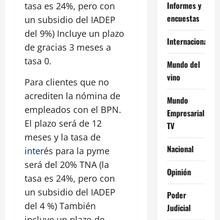
Informes y
tasa es 24%, pero con
encuestas
un subsidio del IADEP
del 9%) Incluye un plazo
Internacional
de gracias 3 meses a
tasa 0.
Mundo del
vino
Para clientes que no
acrediten la nómina de
Mundo
empleados con el BPN.
Empresarial
El plazo será de 12
TV
meses y la tasa de
Nacional
inter
és para la pyme
será del 20% TNA (la
Opinión
tasa es 24%, pero con
un subsidio del IADEP
Poder
del 4 %) También
Judicial
incluye un plazo de