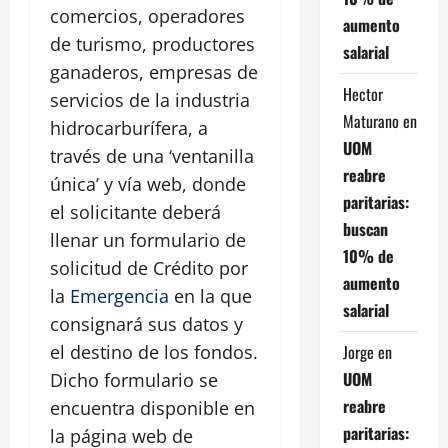
comercios, operadores
aumento
de turismo, productores
salarial
ganaderos, empresas de
Hector
servicios de la industria
Maturano
en
hidrocarburífera, a
UOM
través de una ‘ventanilla
reabre
única’ y vía web, donde
paritarias:
el solicitante deberá
buscan
llenar un formulario de
10% de
solicitud de Crédito por
aumento
la
Emergencia
en la que
salarial
consignará sus datos y
Jorge
en
el destino de los fondos.
UOM
Dicho formulario se
reabre
encuentra disponible en
paritarias:
la página web de