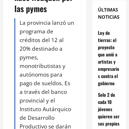
las pymes
ÚLTIMAS
NOTICIAS
La provincia lanzó un
programa de
Ley de
créditos del 12 al
tierras: el
proyecto
20% destinado a
que unió a
pymes,
artistas y
monotributistas y
empresario
autónomos para
s contra el
pago de sueldos. Es
gobierno
a través del banco
Solo 2 de
provincial y el
cada 10
Instituto Autárquico
jóvenes
quieren ser
de Desarrollo
sus propios
Productivo se darán