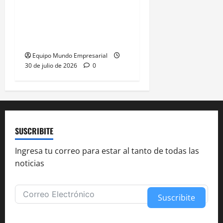
Oro y plata en Santa
Cruz: 7.000 hectáreas
para explotación minera
Equipo Mundo Empresarial
30 de julio de 2026
0
SUSCRIBITE
Ingresa tu correo para estar al tanto de todas las
noticias
Suscribite
Alternative: