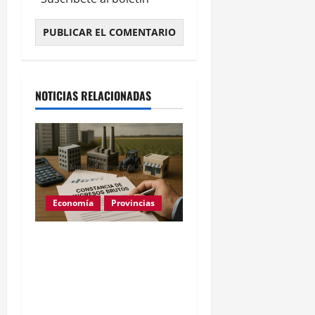
Alternative:
NOTICIAS RELACIONADAS
Economía
Provincias
Constancia de Ingresos
Brutos de ARBA: cómo
sacarla paso a paso
(2026)