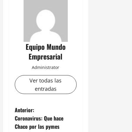
Equipo Mundo
Empresarial
Administrator
Ver todas las
entradas
N
Anterior:
Coronavirus: Que hace
a
Chaco por las pymes