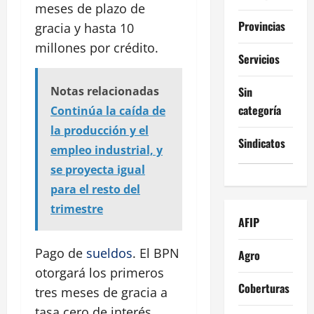
meses de plazo de
Provincias
gracia y hasta 10
millones por crédito.
Servicios
Sin
Notas relacionadas
categoría
Continúa la caída de
la producción y el
Sindicatos
empleo industrial, y
se proyecta igual
para el resto del
trimestre
AFIP
Pago de
sueldos
. El BPN
Agro
otorgará los primeros
Coberturas
tres meses de gracia a
tasa cero de interés.