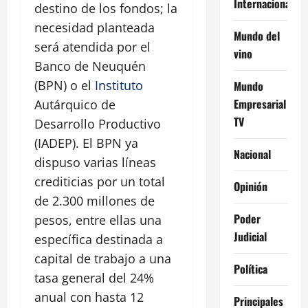
Internacional
destino de los fondos; la
necesidad planteada
Mundo del
será atendida por el
vino
Banco de Neuquén
(BPN) o el
Instituto
Mundo
Empresarial
Autárquico de
TV
Desarrollo Productivo
(IADEP). El BPN ya
Nacional
dispuso varias líneas
crediticias por un total
Opinión
de 2.300 millones de
Poder
pesos, entre ellas una
Judicial
específica destinada a
capital de trabajo a una
Política
tasa general del 24%
anual con hasta 12
Principales