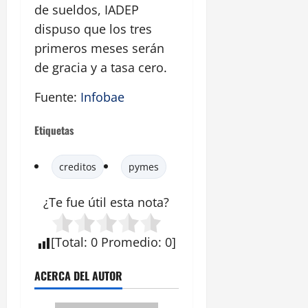
de sueldos, IADEP
dispuso que los tres
primeros meses serán
de gracia y a tasa cero.
Fuente:
Infobae
Etiquetas
creditos
pymes
¿Te fue útil esta
nota
?
[
Total
:
0
Promedio
:
0
]
ACERCA DEL AUTOR