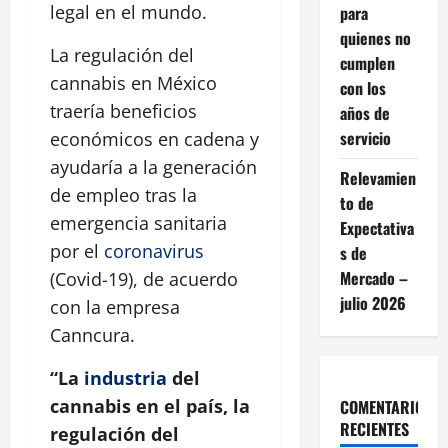
legal en el mundo.
para
quienes no
La regulación del
cumplen
cannabis en México
con los
traería beneficios
años de
servicio
económicos en cadena y
ayudaría a la generación
Relevamien
de empleo tras la
to de
emergencia sanitaria
Expectativa
por el
coronavirus
s de
Mercado –
(Covid-19), de acuerdo
julio 2026
con la empresa
Canncura.
“La
industria
del
cannabis en el país, la
COMENTARIOS
RECIENTES
regulación del