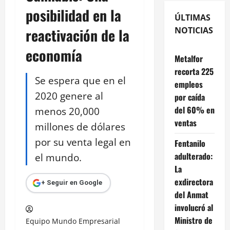
posibilidad en la
ÚLTIMAS
reactivación de la
NOTICIAS
economía
Metalfor
recorta 225
Se espera que en el
empleos
2020 genere al
por caída
del 60% en
menos 20,000
ventas
millones de dólares
por su venta legal en
Fentanilo
adulterado:
el mundo.
La
exdirectora
+ Seguir en Google
del Anmat
involucró al
Ministro de
Equipo Mundo Empresarial