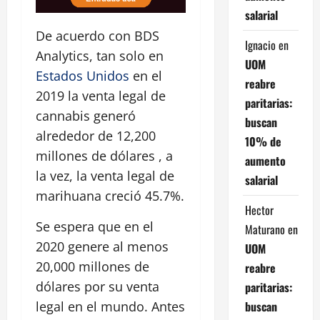
salarial
De acuerdo con BDS
Ignacio
en
Analytics, tan solo en
UOM
Estados Unidos
en el
reabre
2019 la venta legal de
paritarias:
cannabis generó
buscan
alrededor de 12,200
10% de
millones de dólares , a
aumento
la vez, la venta legal de
salarial
marihuana creció 45.7%.
Hector
Se espera que en el
Maturano
en
2020 genere al menos
UOM
20,000 millones de
reabre
dólares por su venta
paritarias:
buscan
legal en el mundo. Antes