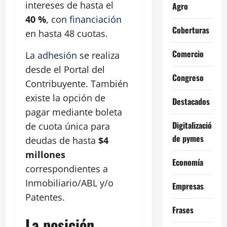
intereses de hasta el
Agro
40 %
, con
financiación
Coberturas
en hasta 48 cuotas.
Comercio
La
adhesión
se realiza
desde el Portal del
Congreso
Contribuyente. También
existe la opción de
Destacados
pagar mediante boleta
Digitalización
de cuota única para
de pymes
deudas de hasta
$4
millones
Economía
correspondientes a
Inmobiliario/ABL y/o
Empresas
Patentes.
Frases
La posición