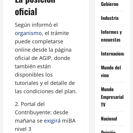
Gobierno
oficial
Industria
Según informó el
Informes y
organismo
, el trámite
encuestas
puede completarse
online desde la página
Internacional
oficial de AGIP, donde
también están
Mundo del
disponibles los
vino
tutoriales y el detalle de
Mundo
las condiciones del plan.
Empresarial
2. Portal del
TV
Contribuyente: desde
Nacional
mañana se
exigirá
miBA
nivel 3
Opinión