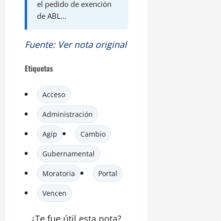
el pedido de exención
de ABL…
Fuente
:
Ver nota original
Etiquetas
Acceso
Administración
Agip
Cambio
Gubernamental
Moratoria
Portal
Vencen
¿Te fue útil esta
nota
?