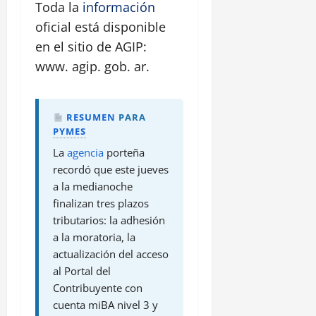
Toda la
información
oficial está disponible
en el sitio de AGIP:
www. agip. gob. ar.
RESUMEN
PARA
PYMES
La
agencia
porteña
recordó que este jueves
a la medianoche
finalizan tres plazos
tributarios: la adhesión
a la moratoria, la
actualización del acceso
al Portal del
Contribuyente con
cuenta miBA nivel 3 y