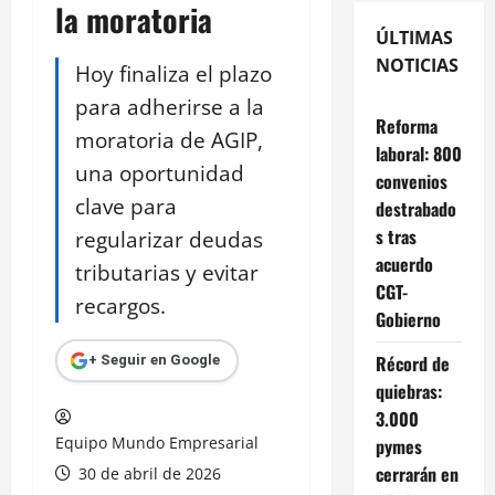
la moratoria
ÚLTIMAS
NOTICIAS
Hoy finaliza el plazo
para adherirse a la
Reforma
moratoria de AGIP,
laboral: 800
una oportunidad
convenios
clave para
destrabado
s tras
regularizar deudas
acuerdo
tributarias y evitar
CGT-
recargos.
Gobierno
Récord de
+ Seguir en Google
quiebras:
3.000
Equipo Mundo Empresarial
pymes
cerrarán en
30 de abril de 2026