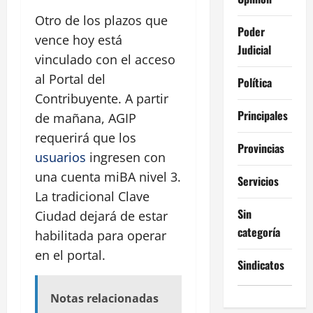
Otro de los plazos que
Poder
vence hoy está
Judicial
vinculado con el acceso
al Portal del
Política
Contribuyente. A partir
Principales
de mañana, AGIP
requerirá que los
Provincias
usuarios
ingresen con
una cuenta miBA nivel 3.
Servicios
La tradicional Clave
Sin
Ciudad dejará de estar
categoría
habilitada para operar
en el portal.
Sindicatos
Notas relacionadas