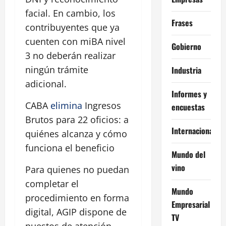
facial. En cambio, los
Frases
contribuyentes que ya
cuenten con miBA nivel
Gobierno
3 no deberán realizar
ningún trámite
Industria
adicional.
Informes y
CABA
elimina
Ingresos
encuestas
Brutos para 22 oficios: a
Internacional
quiénes alcanza y cómo
funciona el beneficio
Mundo del
vino
Para quienes no puedan
completar el
Mundo
procedimiento en forma
Empresarial
digital, AGIP dispone de
TV