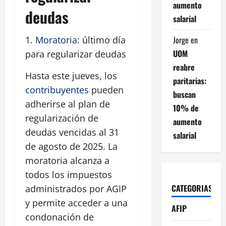
aumento
deudas
salarial
Jorge
en
1.
Moratoria
: último día
UOM
para regularizar deudas
reabre
Hasta este jueves, los
paritarias:
contribuyentes
pueden
buscan
adherirse al plan de
10% de
regularización de
aumento
deudas vencidas al 31
salarial
de agosto de 2025. La
moratoria alcanza a
todos los impuestos
CATEGORIAS
administrados por AGIP
y permite acceder a una
AFIP
condonación de