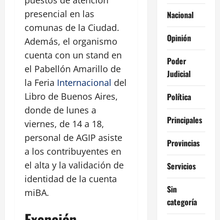
puestos de atención
presencial en las
Nacional
comunas de la Ciudad.
Opinión
Además, el organismo
cuenta con un stand en
Poder
el Pabellón Amarillo de
Judicial
la Feria
Internacional
del
Libro de Buenos Aires,
Política
donde de lunes a
Principales
viernes, de 14 a 18,
personal de AGIP asiste
Provincias
a los contribuyentes en
el alta y la validación de
Servicios
identidad de la cuenta
Sin
miBA.
categoría
Exención