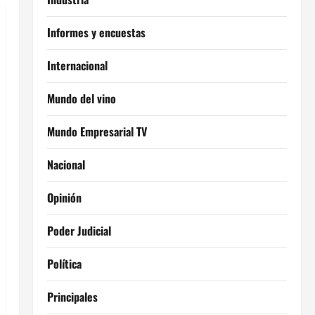
Informes y encuestas
Internacional
Mundo del vino
Mundo Empresarial TV
Nacional
Opinión
Poder Judicial
Política
Principales