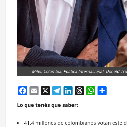
Milei, Colombia, Politica Internacional, Donald Tr
Facebook
Email
X
Telegram
LinkedIn
Threads
Whats
Comp
Lo que tenés que saber:
41,4 millones de colombianos votan este 