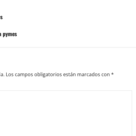
es
ra pymes
a.
Los campos obligatorios están marcados con
*