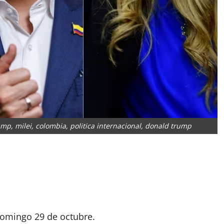
ump, milei, colombia, politica internacional, donald trump
App
artir
domingo 29 de octubre.