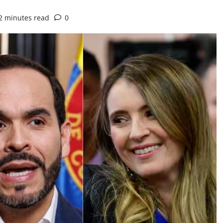
2 minutes read
0