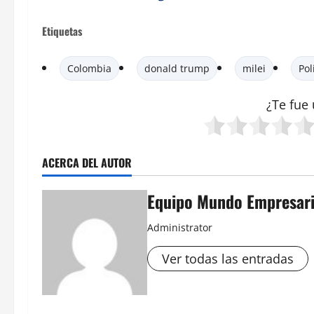
Etiquetas
Colombia
donald trump
milei
Pol
¿Te fue 
ACERCA DEL AUTOR
Equipo Mundo Empresari
Administrator
Ver todas las entradas