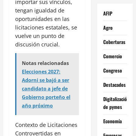
importar sus vínculos,
tengan igualdad de
AFIP
oportunidades en las
licitaciones estatales, se
Agro
vuelve un punto de
Coberturas
discusión crucial.
Comercio
Notas relacionadas
Congreso
Elecciones 2027:
Adorni se bajó a ser
Destacados
candidato a jefe de
Gobierno porteño el
Digitalización
año próximo
de pymes
Economía
Contexto de Licitaciones
Controvertidas en
Empresas