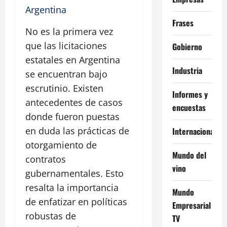
Argentina
Frases
No es la primera vez
que las licitaciones
Gobierno
estatales en Argentina
Industria
se encuentran bajo
escrutinio. Existen
Informes y
antecedentes de casos
encuestas
donde fueron puestas
en duda las prácticas de
Internacional
otorgamiento de
Mundo del
contratos
vino
gubernamentales. Esto
resalta la importancia
Mundo
de enfatizar en políticas
Empresarial
robustas de
TV