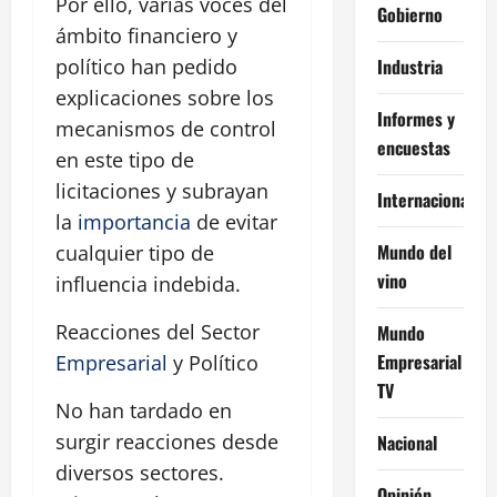
Por ello, varias voces del
Gobierno
ámbito financiero y
Industria
político han pedido
explicaciones sobre los
Informes y
mecanismos de control
encuestas
en este tipo de
licitaciones y subrayan
Internacional
la
importancia
de evitar
Mundo del
cualquier tipo de
vino
influencia indebida.
Reacciones del Sector
Mundo
Empresarial
Empresarial
y Político
TV
No han tardado en
surgir reacciones desde
Nacional
diversos sectores.
Opinión