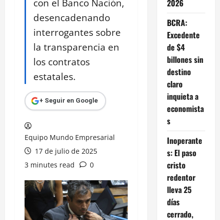
con el Banco Nación,
2026
desencadenando
BCRA:
interrogantes sobre
Excedente
la transparencia en
de $4
billones sin
los contratos
destino
estatales.
claro
inquieta a
+ Seguir en Google
economista
s
Equipo Mundo Empresarial
Inoperante
17 de julio de 2025
s: El paso
cristo
3 minutes read
0
redentor
lleva 25
días
cerrado,