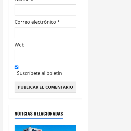
d
a
s
Correo electrónico
*
Web
Suscríbete al boletín
Alternative:
NOTICIAS RELACIONADAS