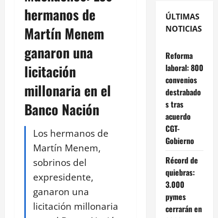
hermanos de
ÚLTIMAS
Martín Menem
NOTICIAS
ganaron una
Reforma
licitación
laboral: 800
convenios
millonaria en el
destrabado
s tras
Banco Nación
acuerdo
CGT-
Los hermanos de
Gobierno
Martín Menem,
Récord de
sobrinos del
quiebras:
expresidente,
3.000
ganaron una
pymes
licitación millonaria
cerrarán en