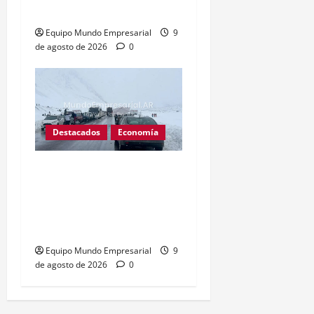
inquieta a economistas
Equipo Mundo Empresarial
9
de agosto de 2026
0
Destacados
Economía
Inoperantes: El paso
cristo redentor lleva 25
días cerrado, criticas por
pérdidas millonarias
Equipo Mundo Empresarial
9
de agosto de 2026
0