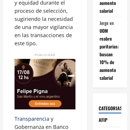
y equidad durante el
aumento
salarial
proceso de selección,
sugiriendo la necesidad
Jorge
en
de una mayor vigilancia
UOM
en las transacciones de
reabre
este tipo.
paritarias:
buscan
PUBLICIDAD
10% de
aumento
salarial
CATEGORIAS
Transparencia
y
AFIP
Gobernanza en Banco