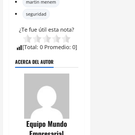
martin menem
seguridad
¿Te fue útil esta
nota
?
[
Total
:
0
Promedio
:
0
]
ACERCA DEL AUTOR
Equipo Mundo
Empresarial