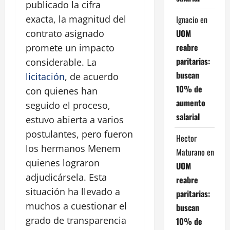
publicado la cifra
exacta, la magnitud del
Ignacio
en
UOM
contrato asignado
reabre
promete un impacto
paritarias:
considerable. La
buscan
licitación
, de acuerdo
10% de
con quienes han
aumento
seguido el proceso,
salarial
estuvo abierta a varios
postulantes, pero fueron
Hector
los hermanos Menem
Maturano
en
quienes lograron
UOM
adjudicársela. Esta
reabre
situación ha llevado a
paritarias:
muchos a cuestionar el
buscan
grado de transparencia
10% de