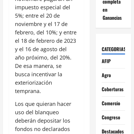
completa
impuesto especial del
en
5%; entre el 20 de
Ganancias
noviembre y el 17 de
febrero, del 10%; y entre
el 18 de febrero de 2023
CATEGORIAS
y el 16 de agosto del
año próximo, del 20%.
AFIP
De esa manera, se
busca incentivar la
Agro
exteriorización
Coberturas
temprana.
Comercio
Los que quieran hacer
uso del blanqueo
Congreso
deberán depositar los
fondos no declarados
Destacados