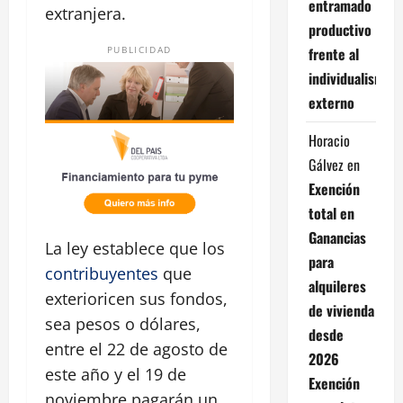
entramado
extranjera.
productivo
frente al
PUBLICIDAD
individualismo
externo
Horacio
Gálvez
en
Exención
total en
Ganancias
La ley establece que los
para
contribuyentes
que
alquileres
exterioricen sus fondos,
de vivienda
sea pesos o dólares,
desde
entre el 22 de agosto de
2026
este año y el 19 de
Exención
noviembre pagarán un