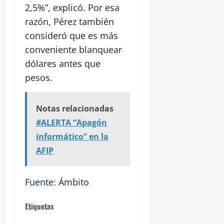
2,5%”, explicó. Por esa
razón, Pérez también
consideró que es más
conveniente blanquear
dólares antes que
pesos.
Notas relacionadas
#ALERTA “Apagón
informático” en la
AFIP
Fuente
: Ámbito
Etiquetas