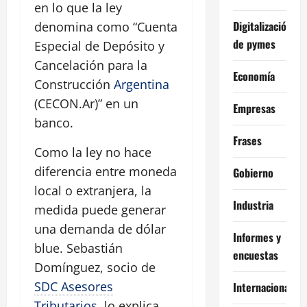
en lo que la ley
Digitalización
denomina como “Cuenta
de pymes
Especial de Depósito y
Cancelación para la
Economía
Construcción
Argentina
(CECON.Ar)” en un
Empresas
banco.
Frases
Como la ley no hace
diferencia entre moneda
Gobierno
local o extranjera, la
Industria
medida puede generar
una demanda de dólar
Informes y
blue. Sebastián
encuestas
Domínguez, socio de
SDC Asesores
Internacional
Tributarios
, lo explica