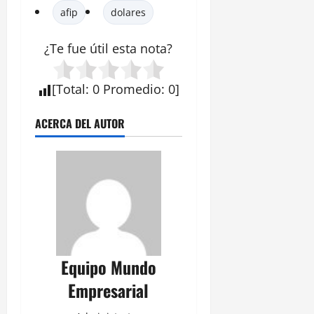
afip
dolares
¿Te fue útil esta
nota
?
[
Total
:
0
Promedio
:
0
]
ACERCA DEL AUTOR
Equipo Mundo
Empresarial