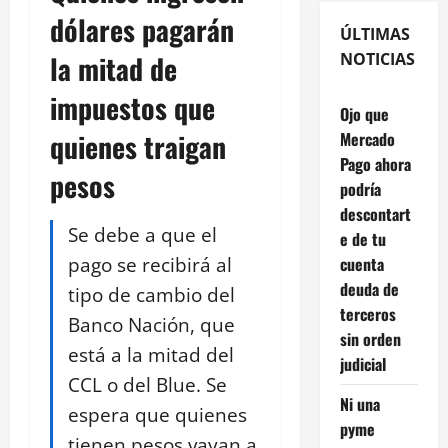
dólares pagarán
ÚLTIMAS
la mitad de
NOTICIAS
impuestos que
Ojo que
quienes traigan
Mercado
Pago ahora
pesos
podría
descontart
Se debe a que el
e de tu
pago se recibirá al
cuenta
deuda de
tipo de cambio del
terceros
Banco Nación, que
sin orden
está a la mitad del
judicial
CCL o del Blue. Se
Ni una
espera que quienes
pyme
tienen pesos vayan a