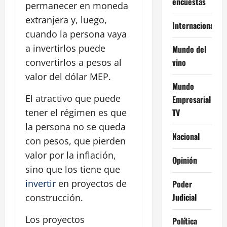
encuestas
permanecer en moneda
extranjera y, luego,
Internacional
cuando la persona vaya
a invertirlos puede
Mundo del
vino
convertirlos a pesos al
valor del dólar MEP.
Mundo
El atractivo que puede
Empresarial
TV
tener el régimen es que
la persona no se queda
Nacional
con pesos, que pierden
valor por la inflación,
Opinión
sino que los tiene que
invertir
en proyectos de
Poder
Judicial
construcción.
Los proyectos
Política