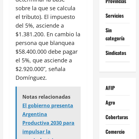
Provincias
sobre la que se calcula
Servicios
el tributo). El impuesto
del 5%, asciende a
Sin
$1.381.200. En cambio la
categoría
persona que blanquea
$58.400.000 debe pagar
Sindicatos
el 5%, que asciende a
$2.920.000”, señala
Domínguez.
AFIP
Notas relacionadas
Agro
El gobierno presenta
Argentina
Coberturas
Productiva 2030 para
Comercio
impulsar la