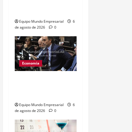
terceros sin orden
judicial
Equipo Mundo Empresarial
6
de agosto de 2026
0
Economía
Senador Benegas Lynch
en la mira por asesoría en
tierras rurales
Equipo Mundo Empresarial
6
de agosto de 2026
0