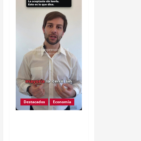
Destacados
Economía
Ojo que Mercado Pago
ahora podría descontarte
de tu cuenta deuda de