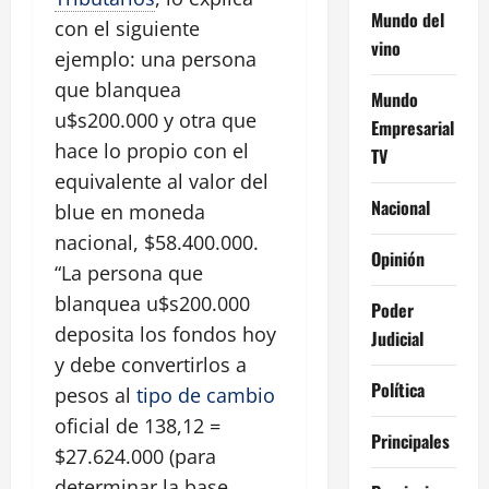
Mundo del
con el siguiente
vino
ejemplo: una persona
que blanquea
Mundo
u$s200.000 y otra que
Empresarial
hace lo propio con el
TV
equivalente al valor del
Nacional
blue en moneda
nacional, $58.400.000.
Opinión
“La persona que
blanquea u$s200.000
Poder
deposita los fondos hoy
Judicial
y debe convertirlos a
Política
pesos al
tipo de cambio
oficial de 138,12 =
Principales
$27.624.000 (para
determinar la base