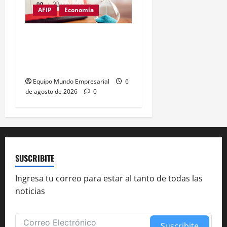
AFIP
Economía
Monotributo: piden 10
días más para la
recategorización
Equipo Mundo Empresarial
6
de agosto de 2026
0
SUSCRIBITE
Ingresa tu correo para estar al tanto de todas las
noticias
Suscribite