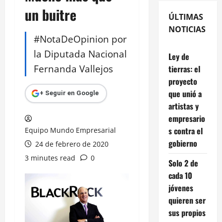
un buitre
ÚLTIMAS
NOTICIAS
#NotaDeOpinion por
la Diputada Nacional
Ley de
Fernanda Vallejos
tierras: el
proyecto
que unió a
+ Seguir en Google
artistas y
empresario
s contra el
Equipo Mundo Empresarial
gobierno
24 de febrero de 2020
3 minutes read
0
Solo 2 de
cada 10
jóvenes
quieren ser
sus propios