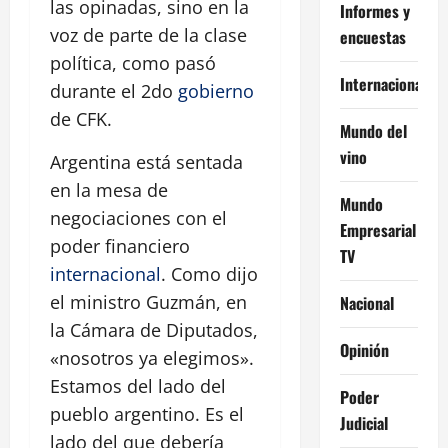
las opinadas, sino en la
Informes y
voz de parte de la clase
encuestas
política, como pasó
Internacional
durante el 2do
gobierno
de CFK.
Mundo del
vino
Argentina está sentada
en la mesa de
Mundo
negociaciones con el
Empresarial
poder financiero
TV
internacional
. Como dijo
el ministro Guzmán, en
Nacional
la Cámara de Diputados,
Opinión
«nosotros ya elegimos».
Estamos del lado del
Poder
pueblo argentino. Es el
Judicial
lado del que debería