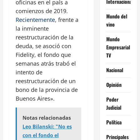
Internacional
oficinas en el país a
comienzos de 2019.
Mundo del
Recientemente
, frente a
vino
la inminente
reestructuración de la
Mundo
deuda, se asoció con
Empresarial
Fidelity, el fondo que
TV
semanas atrás trabó el
Nacional
intento de
reestructuración de un
Opinión
bono de la provincia de
Buenos Aires».
Poder
Judicial
Notas relacionadas
Política
Leo Bilanski: "No es
con el fondo el
Principales