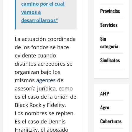
camino por el cual
Provincias
vamos a
desarrollarnos"
Servicios
Sin
La actuación coordinada
categoría
de los fondos se hace
evidente cuando
Sindicatos
distintos acreedores se
organizan bajo los
mismos
agentes
de
asesoría jurídica, como
AFIP
es el caso de la unión de
Black Rock y Fidelity.
Agro
Los nombres se repiten.
Coberturas
Es el caso de Dennis
Hranitzky, el abogado