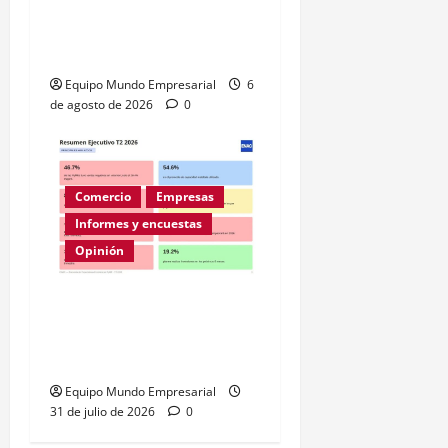
Expectativas de Mercado
– julio 2026
Equipo Mundo Empresarial
6
de agosto de 2026
0
Comercio
Empresas
Informes y encuestas
Opinión
A la mitad de las pymes
argentinas les va mal
según la ENAC
Equipo Mundo Empresarial
31 de julio de 2026
0