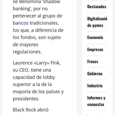
se denomina ‘shadow
Destacados
banking’, por no
pertenecer al grupo de
Digitalización
bancos
tradicionales,
de pymes
los que, a diferencia de
Economía
los fondos, son sujeto
de mayores
Empresas
regulaciones.
Frases
Laurence «Larry» Fink,
su CEO, tiene una
Gobierno
capacidad de lobby
superior a la de la
Industria
mayoría de los países y
Informes y
presidentes.
encuestas
Black Rock abrió