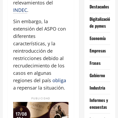
relevamientos del
Destacados
INDEC
.
Digitalización
Sin embargo, la
de pymes
extensión del ASPO con
diferentes
Economía
características, y la
Empresas
reintroducción de
restricciones debido al
Frases
recrudecimiento de los
casos en algunas
Gobierno
regiones del país
obliga
Industria
a repensar la situación.
PUBLICIDAD
Informes y
encuestas