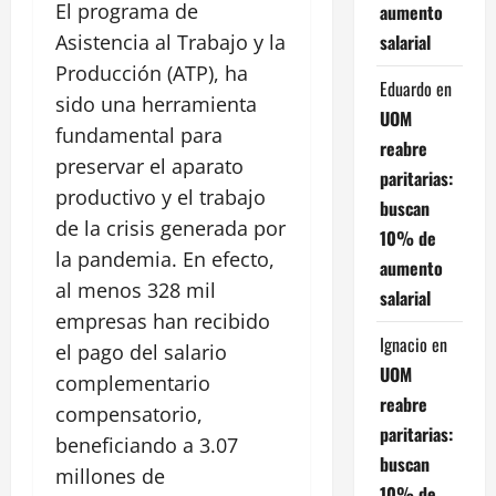
El programa de
aumento
salarial
Asistencia al Trabajo y la
Producción (ATP), ha
Eduardo
en
sido una herramienta
UOM
fundamental para
reabre
preservar el aparato
paritarias:
productivo y el trabajo
buscan
de la crisis generada por
10% de
la pandemia. En efecto,
aumento
al menos 328 mil
salarial
empresas han recibido
Ignacio
en
el pago del salario
UOM
complementario
reabre
compensatorio,
paritarias:
beneficiando a 3.07
buscan
millones de
10% de