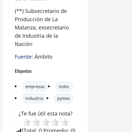
(**) Subsecretario de
Producción de La
Matanza, exsecretario
de Industria de la
Nación
Fuente
: Ámbito
Etiquetas
empresas
indec
industria
pymes
¿Te fue útil esta
nota
?
[
Total
:
0
Promedio
:
0
]