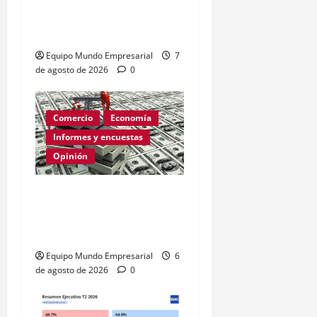
Círculo Vicioso de las
Tasas de Interés
Equipo Mundo Empresarial
7
de agosto de 2026
0
Comercio
Economía
Informes y encuestas
Opinión
Relevamiento de
Expectativas de Mercado
– julio 2026
Equipo Mundo Empresarial
6
de agosto de 2026
0