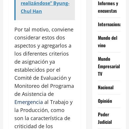
Informes y
realizándose” Byung-
encuestas
Chul Han
Internacional
Por tal motivo, conviene
considerar estos dos
Mundo del
vino
aspectos y agregarlos a
los diferentes criterios
Mundo
de asignación ya
Empresarial
establecidos por el
TV
Comité de Evaluación y
Monitoreo del Programa
Nacional
de Asistencia de
Opinión
Emergencia
al Trabajo y
la Producción, como
Poder
son la característica de
Judicial
criticidad de los