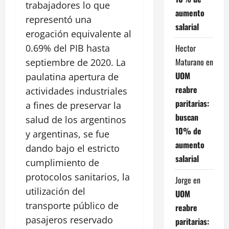
trabajadores lo que
aumento
representó una
salarial
erogación equivalente al
Hector
0.69% del PIB hasta
Maturano
en
septiembre de 2020. La
UOM
paulatina apertura de
reabre
actividades industriales
paritarias:
a fines de preservar la
buscan
salud de los argentinos
10% de
y argentinas, se fue
aumento
dando bajo el estricto
salarial
cumplimiento de
protocolos sanitarios, la
Jorge
en
utilización del
UOM
transporte público de
reabre
pasajeros reservado
paritarias: