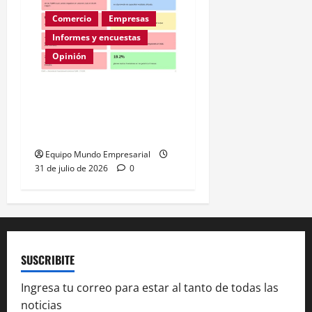
Comercio
Empresas
Informes y encuestas
Opinión
A la mitad de las pymes
argentinas les va mal
según la ENAC
Equipo Mundo Empresarial
31 de julio de 2026
0
SUSCRIBITE
Ingresa tu correo para estar al tanto de todas las
noticias