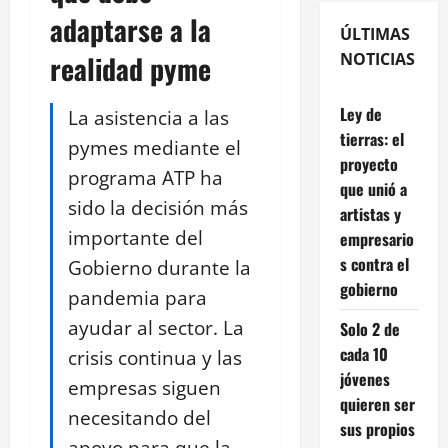
adaptarse a la
ÚLTIMAS
realidad pyme
NOTICIAS
Ley de
La asistencia a las
tierras: el
pymes mediante el
proyecto
programa ATP ha
que unió a
sido la decisión más
artistas y
importante del
empresario
s contra el
Gobierno durante la
gobierno
pandemia para
ayudar al sector. La
Solo 2 de
cada 10
crisis continua y las
jóvenes
empresas siguen
quieren ser
necesitando del
sus propios
apoyo para que la