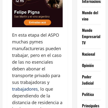
Internacional
Mundo del
vino
Mundo
En esta etapa del ASPO
Empresarial
muchas pymes
TV
manufactureras pueden
Nacional
trabajar, pero en el caso
de las no esenciales
Opinión
deben abonar el
transporte privado para
Poder
sus trabajadoras y
Judicial
trabajadores
, lo que
Política
dependiendo de la
distancia de residencia a
Principales