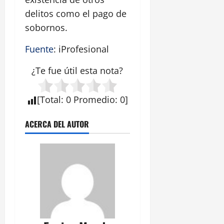
delitos como el pago de
sobornos.
Fuente
: iProfesional
¿Te fue útil esta
nota
?
[
Total
:
0
Promedio
:
0
]
ACERCA DEL AUTOR