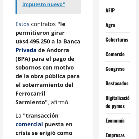
impuesto nuevo"
AFIP
Estos
contratos
"le
Agro
permitieron girar
Coberturas
u$s4.495.250 a la Banca
Privada
de Andorra
Comercio
(BPA) para el pago de
sobornos con motivo
Congreso
de la obra pública para
Destacados
el soterramiento del
Ferrocarril
Digitalización
Sarmiento"
, afirmó.
de pymes
La
"transacción
Economía
comercial
puesta en
crisis se erigió como
Empresas