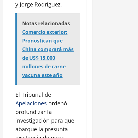
y Jorge Rodríguez.
Notas relacionadas
Comercio exterior:
Pronostican que
China comprará más
de US$ 15.000
millones de carne
vacuna este año
El Tribunal de
Apelaciones
ordenó
profundizar la
investigación para que
abarque la presunta
existencia de otros