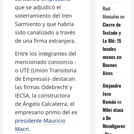
que se adjudicó el
Raul
soterramiento del tren
Monsalvo
en
Sarmiento y que habría
Cierre de
sido canalizado a través
Tostado y
Le Blé: 15
de una firma extranjera.
locales
Entre los integrantes del
menos en
mencionado consorcio -
Buenos
o UTE (Unión Transitoria
Aires
de Empresas)- destacan
Alejandro
las firmas Odebrecht y
Jose
IECSA, la constructora
Román
en
de Ángelo Calcaterra, el
Milei ataca
empresario primo del ex
a De
presidente
Mauricio
Mendiguren:
Macri
.
«Vos