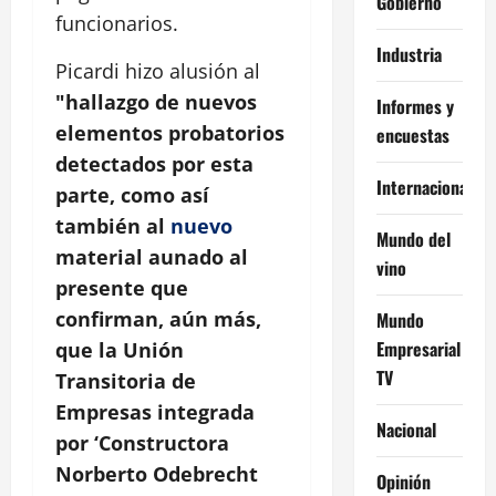
Gobierno
funcionarios.
Industria
Picardi hizo alusión al
"hallazgo de nuevos
Informes y
elementos probatorios
encuestas
detectados por esta
Internacional
parte, como así
también al
nuevo
Mundo del
material aunado al
vino
presente que
confirman, aún más,
Mundo
Empresarial
que la Unión
TV
Transitoria de
Empresas integrada
Nacional
por ‘Constructora
Norberto Odebrecht
Opinión