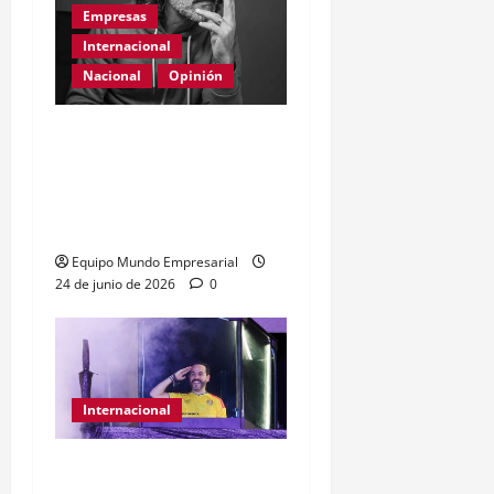
Empresas
Internacional
Nacional
Opinión
Día Internacional de las
PYMES en el 2026:
desafíos y políticas
urgentes
Equipo Mundo Empresarial
24 de junio de 2026
0
Internacional
Abelardo de la Espriella