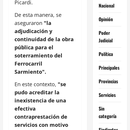
Picardi.
Nacional
De esta manera, se
Opinión
aseguraron
"la
adjudicación y
Poder
continuidad de la obra
Judicial
pública para el
Política
soterramiento del
Ferrocarril
Principales
Sarmiento".
Provincias
En este contexto,
"se
pudo acreditar la
Servicios
inexistencia de una
Sin
efectiva
categoría
contraprestación de
servicios con motivo
Sindicatos