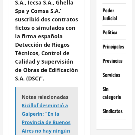
S.A., Iecsa S.A., Ghella
Poder
Spa y Comsa S.A.’
Judicial
suscribió dos contratos
fictos o simulados con
Política
la firma española
Detección de Riegos
Principales
Técnicos, Control de
Provincias
Calidad y Supervisión
de Obras de Edificación
Servicios
S.A. (DSC)".
Sin
categoría
Notas relacionadas
Kicillof desmintió a
Sindicatos
Galperin: "En la
Provincia de Buenos
Aires no hay ningún