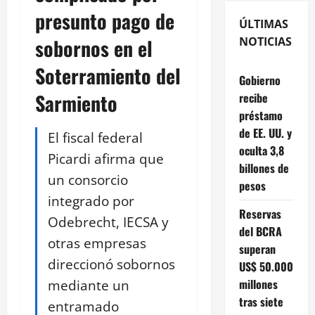
presunto pago de
ÚLTIMAS
sobornos en el
NOTICIAS
Soterramiento del
Gobierno
Sarmiento
recibe
préstamo
de EE. UU. y
El fiscal federal
oculta 3,8
Picardi afirma que
billones de
un consorcio
pesos
integrado por
Reservas
Odebrecht, IECSA y
del BCRA
otras empresas
superan
direccionó sobornos
US$ 50.000
mediante un
millones
tras siete
entramado