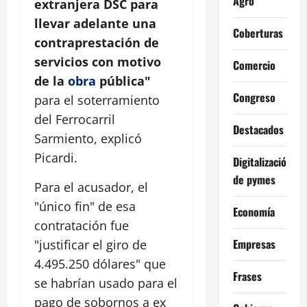
Agro
extranjera DSC para
llevar adelante una
Coberturas
contraprestación de
servicios con motivo
Comercio
de la
obra
pública"
Congreso
para el soterramiento
del Ferrocarril
Destacados
Sarmiento, explicó
Picardi.
Digitalización
de pymes
Para el acusador, el
"único fin" de esa
Economía
contratación fue
Empresas
"justificar el giro de
4.495.250 dólares" que
Frases
se habrían usado para el
pago de sobornos a ex