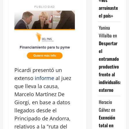
arruinaste
PUBLICIDAD
el país»
Yanina
Villalba
en
Despertar
el
entramado
productivo
Picardi presentó un
frente al
extenso
informe
al juez
individualismo
que lleva la causa,
externo
Marcelo Martínez De
Horacio
Giorgi, en base a datos
Gálvez
en
llegados desde el
Exención
Principado de Andorra,
total en
relativos a la "ruta del