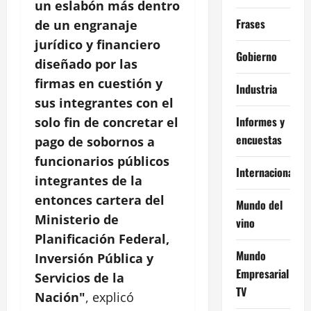
un eslabón más dentro
Frases
de un engranaje
jurídico y financiero
Gobierno
diseñado por las
firmas en cuestión y
Industria
sus integrantes con el
Informes y
solo fin de concretar el
encuestas
pago de sobornos a
funcionarios públicos
Internacional
integrantes de la
entonces cartera del
Mundo del
Ministerio de
vino
Planificación Federal,
Mundo
Inversión Pública y
Empresarial
Servicios de la
TV
Nación"
, explicó