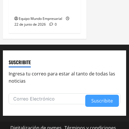
gana presidencia con
49,66% de
Equipo Mundo Empresarial
22 de junio de 2026
0
SUSCRIBITE
Ingresa tu correo para estar al tanto de todas las
noticias
Suscribite
Alternative:
Digitalización de pymes
Términos y condiciones