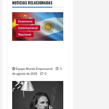
NOTICIAS RELACIONADAS
Economía
Internacional
Nacional
Renovación del acuerdo
de swap entre Argentina y
China
Equipo Mundo Empresarial
5
de agosto de 2026
0