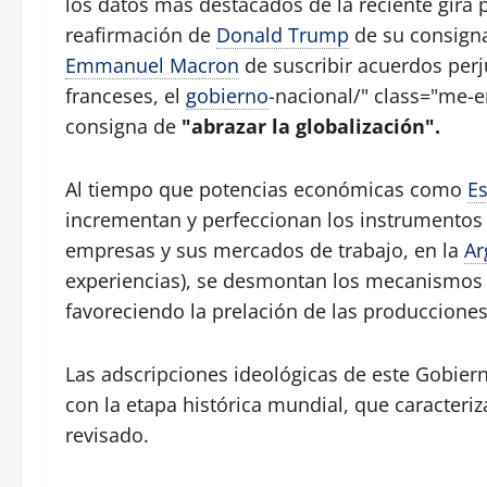
los datos más destacados de la reciente gira 
reafirmación de
Donald Trump
de su consign
Emmanuel Macron
de suscribir acuerdos perj
franceses, el
gobierno
-nacional/" class="me-
consigna de
"abrazar la globalización".
Al tiempo que potencias económicas como
E
incrementan y perfeccionan los instrumentos
empresas y sus mercados de trabajo, en la
Ar
experiencias), se desmontan los mecanismos
favoreciendo la prelación de las producciones 
Las adscripciones ideológicas de este Gobier
con la etapa histórica mundial, que caracteriza
revisado.