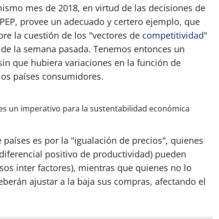
mismo mes de 2018, en virtud de las decisiones de
 OPEP, provee un adecuado y certero ejemplo, que
re la cuestión de los "vectores de
competitividad
"
a de la semana pasada. Tenemos entonces un
in que hubiera variaciones en la función de
e los países consumidores.
es un imperativo para la sustentabilidad económica
e países es por la "igualación de precios", quienes
diferencial positivo de productividad) pueden
sos inter factores), mientras que quienes no lo
berán ajustar a la baja sus compras, afectando el