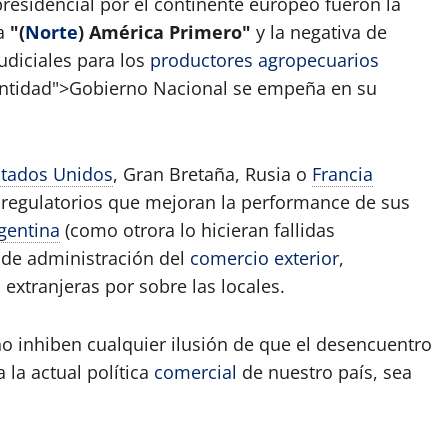
presidencial por el continente europeo fueron la
a
"(
Norte
) América Primero"
y la negativa de
udiciales para los
productores agropecuarios
entidad">Gobierno Nacional se empeña en su
stados Unidos
, Gran Bretaña, Rusia o
Francia
 regulatorios que mejoran la performance de sus
gentina
(como otrora lo hicieran fallidas
 de administración del
comercio exterior
,
extranjeras por sobre las locales.
no inhiben cualquier ilusión de que el desencuentro
 la actual política
comercial
de nuestro país, sea