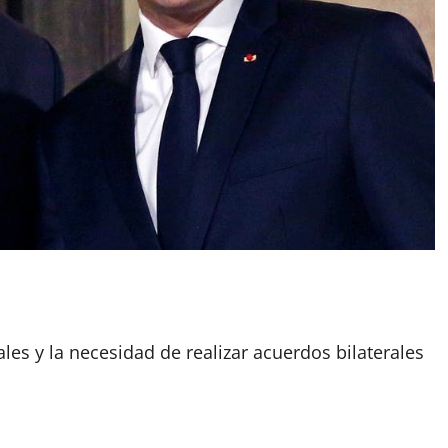
App
artir
les y la necesidad de realizar acuerdos bilaterales