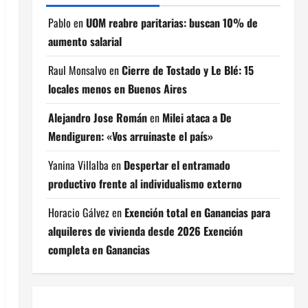
Pablo
en
UOM reabre paritarias: buscan 10% de
aumento salarial
Raul Monsalvo
en
Cierre de Tostado y Le Blé: 15
locales menos en Buenos Aires
Alejandro Jose Román
en
Milei ataca a De
Mendiguren: «Vos arruinaste el país»
Yanina Villalba
en
Despertar el entramado
productivo frente al individualismo externo
Horacio Gálvez
en
Exención total en Ganancias para
alquileres de vivienda desde 2026 Exención
completa en Ganancias