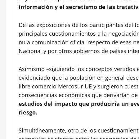
información y el secretismo de las tratativ
De las exposiciones de los participantes del f
principales cuestionamientos a la negociación 
nula comunicación oficial respecto de esas n
Nacional y por otros gobiernos de países inte
Asimismo –siguiendo los conceptos vertidos 
evidenciado que la población en general des
libre comercio Mercosur-UE y surgieron cuesti
consecuencias económicas que derivarían de 
estudios del impacto que produciría un ev
riesgo.
Simultáneamente, otro de los cuestionamient
asimetrías existentes entre las economías de