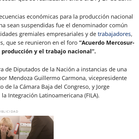
secuencias económicas para la producción nacional
rcha sean suspendidas fue el denominador común
tidades gremiales empresariales y de
trabajadores
,
s, que se reunieron en el foro
“Acuerdo Mercosur-
 producción y el trabajo nacional”.
a de Diputados de la Nación a instancias de una
 por Mendoza Guillermo Carmona, vicepresidente
to de la Cámara Baja del Congreso, y Jorge
 la Integración Latinoamericana (FILA).
UBLICIDAD