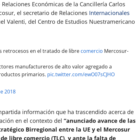
e Relaciones Económicas de la Cancillería Carlos
osur, el secretario de Relaciones
Internacionales
uel Valenti, del Centro de Estudios Nuestramericano
retrocesos en el tratado de libre
comercio
Mercosur-
ctores manufactureros de alto valor agregado a
roductos primarios.
pic.twitter.com/ewO07sCJHO
de 2018
ompartida información que ha trascendido acerca de
ación en el contexto del
“anunciado avance de las
ratégico Birregional entre la UE y el Mercosur
e libre comercio (TLC), y ante la falta de