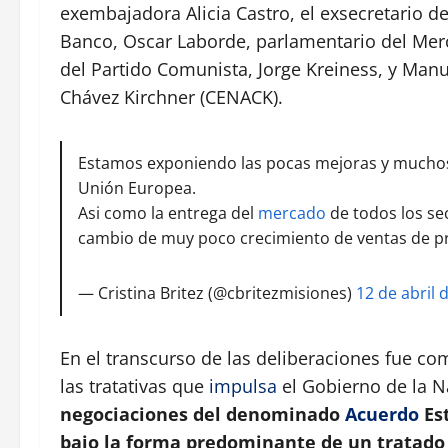
exembajadora Alicia Castro, el exsecretario d
Banco, Oscar Laborde, parlamentario del Merc
del Partido Comunista, Jorge Kreiness, y Man
Chávez Kirchner (CENACK).
Estamos exponiendo las pocas mejoras y muchos 
Unión Europea.
Asi como la entrega del
mercado
de todos los se
cambio de muy poco crecimiento de ventas de p
— Cristina Britez (@cbritezmisiones)
12 de abril 
En el transcurso de las deliberaciones fue c
las tratativas que
impulsa
el Gobierno de la N
negociaciones del denominado
Acuerdo
Est
bajo la forma predominante de un tratado d