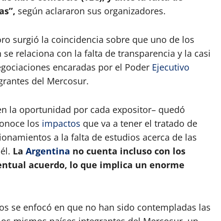
as”,
según aclararon sus organizadores.
oro surgió la coincidencia sobre que uno de los
se relaciona con la falta de transparencia y la casi
egociaciones encaradas por el Poder
Ejecutivo
grantes del Mercosur.
en la oportunidad por cada expositor– quedó
conoce los
impactos
que va a tener el tratado de
onamientos a la falta de estudios acerca de las
él.
La
Argentina
no cuenta incluso con los
entual acuerdo, lo que implica un enorme
os se enfocó en que no han sido contempladas las
 los mismos países integrantes del Mercosur, un