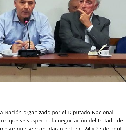
App
artir
la Nación organizado por el Diputado Nacional
on que se suspenda la negociación del tratado de
rcosur que se reanudarán entre el 24 y 27 de abril.