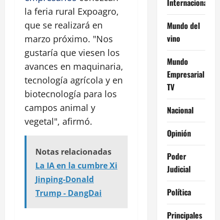
Internacional
la feria rural Expoagro,
que se realizará en
Mundo del
vino
marzo próximo. "Nos
gustaría que viesen los
Mundo
avances en maquinaria,
Empresarial
tecnología agrícola y en
TV
biotecnología para los
campos animal y
Nacional
vegetal", afirmó.
Opinión
Notas relacionadas
Poder
La IA en la cumbre Xi
Judicial
Jinping-Donald
Política
Trump - DangDai
Principales