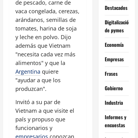
de pescado, carne de
Destacados
vaca congelada, cerezas,
arándanos, semillas de
Digitalización
tomates, harina de soja
de pymes
y leche en polvo. Dijo
Economía
además que Vietnam
"necesita cada vez más
Empresas
alimentos" y que la
Argentina
quiere
Frases
"ayudar a que los
Gobierno
produzcan".
Invitó a su par de
Industria
Vietnam a que visite el
Informes y
país y propuso que
encuestas
funcionarios y
empresarios
conozcan