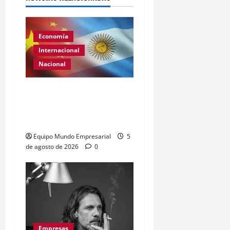
Economía
Internacional
Nacional
Renovación del acuerdo
de swap entre Argentina y
China
Equipo Mundo Empresarial
5
de agosto de 2026
0
Empresas