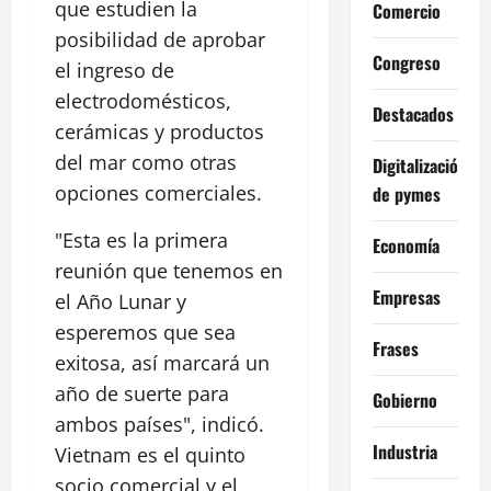
que estudien la
Comercio
posibilidad de aprobar
Congreso
el ingreso de
electrodomésticos,
Destacados
cerámicas y productos
del mar como otras
Digitalización
opciones comerciales.
de pymes
"Esta es la primera
Economía
reunión que tenemos en
Empresas
el Año Lunar y
esperemos que sea
Frases
exitosa, así marcará un
año de suerte para
Gobierno
ambos países", indicó.
Industria
Vietnam es el quinto
socio comercial y el