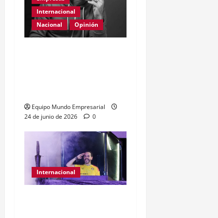
Internacional
Nacional
Opinión
Día Internacional de las
PYMES en el 2026:
desafíos y políticas
urgentes
Equipo Mundo Empresarial
24 de junio de 2026
0
Internacional
Abelardo de la Espriella
gana presidencia con