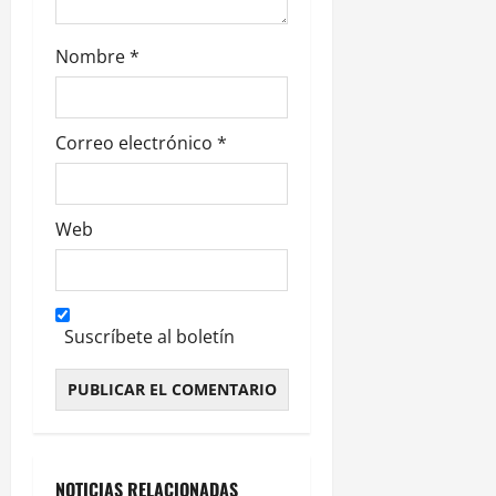
a
Nombre
*
s
Correo electrónico
*
Web
Suscríbete al boletín
Alternative:
NOTICIAS RELACIONADAS