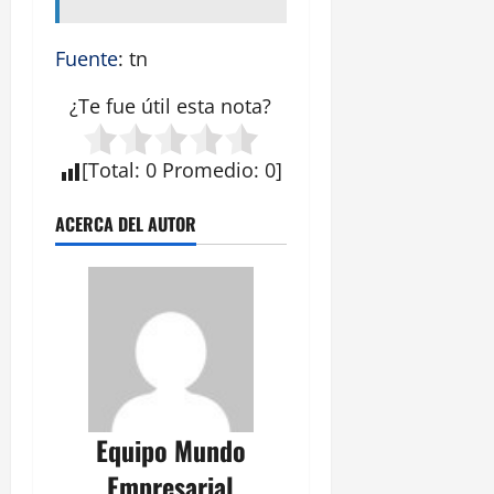
Fuente
: tn
¿Te fue útil esta
nota
?
[
Total
:
0
Promedio
:
0
]
ACERCA DEL AUTOR
Equipo Mundo
Empresarial