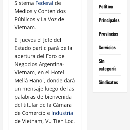
Sistema
Federal
de
Política
Medios y Contenidos
Públicos y La Voz de
Principales
Vietnam.
Provincias
El jueves el Jefe del
Servicios
Estado participará de la
apertura del Foro de
Sin
Negocios Argentina-
categoría
Vietnam, en el Hotel
Meliá Hanoi, donde dará
Sindicatos
un mensaje luego de las
palabras de bienvenida
del titular de la Cámara
de Comercio e
Industria
de Vietnam, Vu Tien Loc.