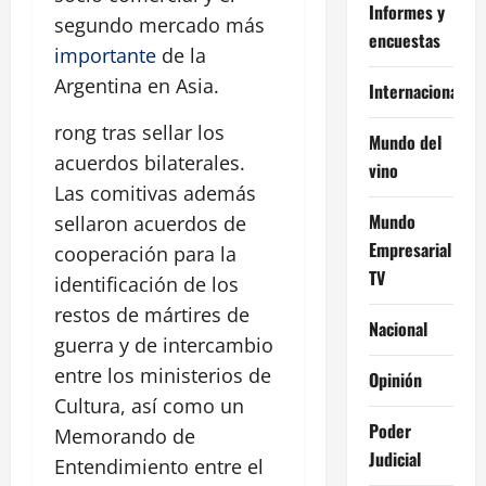
Informes y
segundo mercado más
encuestas
importante
de la
Argentina en Asia.
Internacional
rong tras sellar los
Mundo del
acuerdos bilaterales.
vino
Las comitivas además
Mundo
sellaron acuerdos de
Empresarial
cooperación para la
TV
identificación de los
restos de mártires de
Nacional
guerra y de intercambio
entre los ministerios de
Opinión
Cultura, así como un
Poder
Memorando de
Judicial
Entendimiento entre el