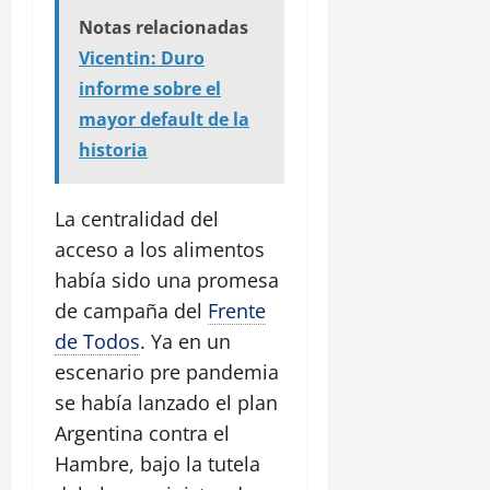
Notas relacionadas
Vicentin: Duro
informe sobre el
mayor default de la
historia
La centralidad del
acceso a los alimentos
había sido una promesa
de campaña del
Frente
de Todos
. Ya en un
escenario pre pandemia
se había lanzado el plan
Argentina contra el
Hambre, bajo la tutela