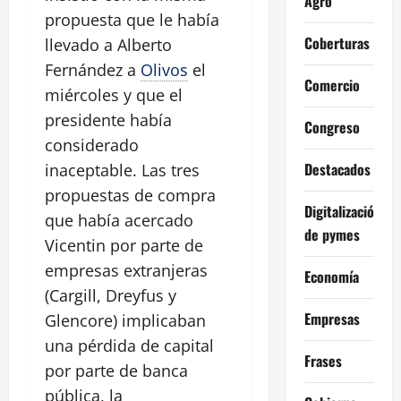
Agro
propuesta que le había
Coberturas
llevado a Alberto
Fernández a
Olivos
el
Comercio
miércoles y que el
presidente había
Congreso
considerado
Destacados
inaceptable. Las tres
propuestas de compra
Digitalización
que había acercado
de pymes
Vicentin por parte de
empresas extranjeras
Economía
(Cargill, Dreyfus y
Empresas
Glencore) implicaban
una pérdida de capital
Frases
por parte de banca
pública, la