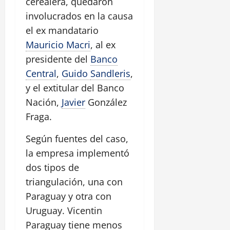
cerealera, quedaron
involucrados en la causa
el ex mandatario
Mauricio Macri
, al ex
presidente del
Banco
Central
,
Guido
Sandleris
,
y el extitular del Banco
Nación,
Javier
González
Fraga.
Según fuentes del caso,
la empresa implementó
dos tipos de
triangulación, una con
Paraguay y otra con
Uruguay. Vicentin
Paraguay tiene menos