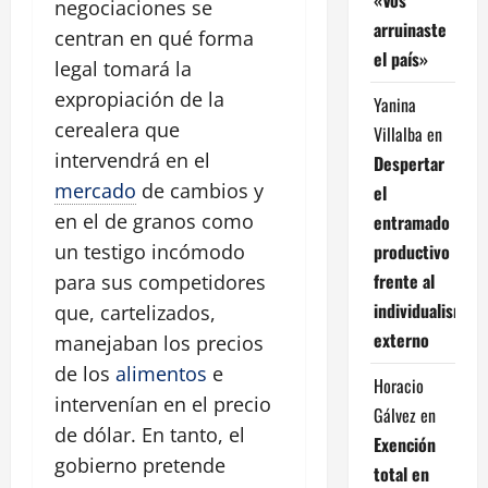
negociaciones se
arruinaste
centran en qué forma
el país»
legal tomará la
expropiación de la
Yanina
cerealera que
Villalba
en
intervendrá en el
Despertar
mercado
de cambios y
el
en el de granos como
entramado
productivo
un testigo incómodo
frente al
para sus competidores
individualismo
que, cartelizados,
externo
manejaban los precios
de los
alimentos
e
Horacio
intervenían en el precio
Gálvez
en
de dólar. En tanto, el
Exención
gobierno pretende
total en