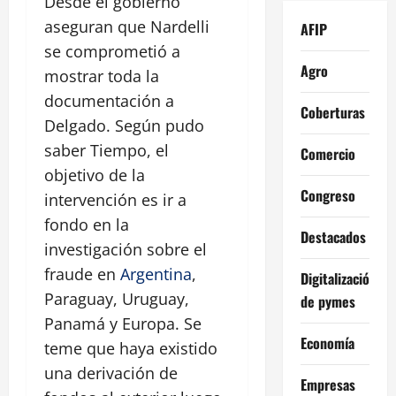
Desde el gobierno
aseguran que Nardelli
AFIP
se comprometió a
Agro
mostrar toda la
documentación a
Coberturas
Delgado. Según pudo
saber Tiempo, el
Comercio
objetivo de la
Congreso
intervención es ir a
fondo en la
Destacados
investigación sobre el
fraude en
Argentina
,
Digitalización
Paraguay, Uruguay,
de pymes
Panamá y Europa. Se
Economía
teme que haya existido
una derivación de
Empresas