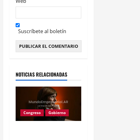
Web
Suscríbete al boletín
Alternative:
NOTICIAS RELACIONADAS
Congreso
Gobierno
Gobierno retira
extranjerización de