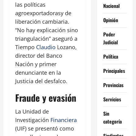
las políticas
Nacional
agroexportadorasy de
Opinión
liberación cambiaria.
“No hay explicación sino
Poder
triangulación” aseguró a
Judicial
Tiempo
Claudio
Lozano,
director del Banco
Política
Nación y primer
Principales
denunciante en la
Justicia del desfalco.
Provincias
Fraude y evasión
Servicios
La Unidad de
Sin
Investigación
Financiera
categoría
(UIF) se presentó como
Sindicatos