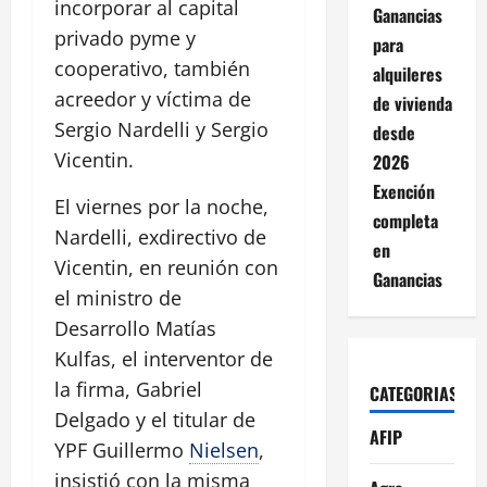
incorporar al capital
Ganancias
privado pyme y
para
cooperativo, también
alquileres
acreedor y víctima de
de vivienda
Sergio Nardelli y Sergio
desde
Vicentin.
2026
Exención
El viernes por la noche,
completa
Nardelli, exdirectivo de
en
Vicentin, en reunión con
Ganancias
el ministro de
Desarrollo Matías
Kulfas, el interventor de
la firma, Gabriel
CATEGORIAS
Delgado y el titular de
AFIP
YPF Guillermo
Nielsen
,
insistió con la misma