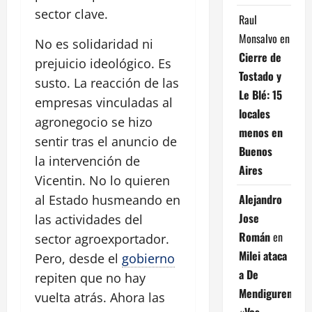
sector clave.
Raul
Monsalvo
en
No es solidaridad ni
Cierre de
prejuicio ideológico. Es
Tostado y
susto. La reacción de las
Le Blé: 15
empresas vinculadas al
locales
agronegocio se hizo
menos en
sentir tras el anuncio de
Buenos
la intervención de
Aires
Vicentin. No lo quieren
Alejandro
al Estado husmeando en
Jose
las actividades del
Román
en
sector agroexportador.
Milei ataca
Pero, desde el
gobierno
a De
repiten que no hay
Mendiguren:
vuelta atrás. Ahora las
«Vos