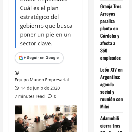
Granja Tres
Cuál es el plan
Arroyos
estratégico del
paraliza
gobierno que busca
planta en
poner un pie en un
Córdoba y
sector clave.
afecta a
350
empleados
+ Seguir en Google
León XIV en
Argentina:
Equipo Mundo Empresarial
agenda
14 de junio de 2020
social y
7 minutes read
0
reunión con
Milei
Adamobili
cierra tras