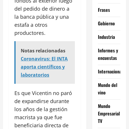
fondos al exterior luego
del pedido de dinero a
Frases
la banca pública y una
Gobierno
estafa a otros
productores.
Industria
Informes y
Notas relacionadas
encuestas
Coronavirus: El INTA
aporta científicos y
Internacional
laboratorios
Mundo del
vino
Es que Vicentin no paró
de expandirse durante
Mundo
los años de la gestión
Empresarial
macrista ya que fue
TV
beneficiaria directa de