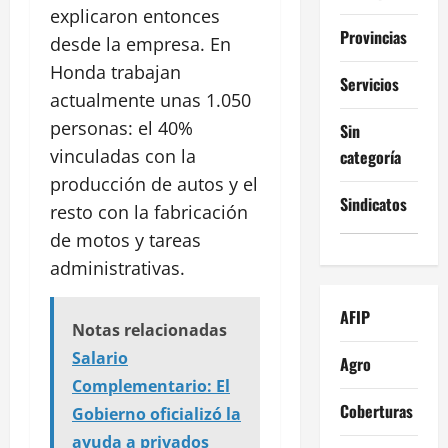
explicaron entonces
Provincias
desde la empresa. En
Honda trabajan
Servicios
actualmente unas 1.050
personas: el 40%
Sin
vinculadas con la
categoría
producción de autos y el
Sindicatos
resto con la fabricación
de motos y tareas
administrativas.
AFIP
Notas relacionadas
Salario
Agro
Complementario: El
Coberturas
Gobierno oficializó la
ayuda a privados