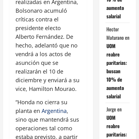
realizadas en Argentina,
aumento
Bolsonaro acumuló
salarial
críticas contra el
presidente electo
Hector
Alberto Fernández. De
Maturano
en
hecho, adelantó que no
UOM
vendrá a los actos de
reabre
paritarias:
asunción que se
buscan
realizarán el 10 de
10% de
diciembre y enviará a su
aumento
vice, Hamilton Mourao.
salarial
“Honda no cierra su
Jorge
en
planta en
Argentina
,
UOM
sino que mantendrá sus
reabre
operaciones tal como
paritarias:
estaba previsto, a partir