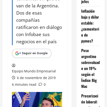
jefes
van de la Argentina.
Inflación
Dos de esas
baja y dólar
compañías
estable:
ratificaron en diálogo
¿cementeri
con Infobae sus
o de
pymes?
negocios en el país
Peso
+ Seguir en Google
argentino
sobrevaluad
o un 19%
Equipo Mundo Empresarial
según el
6 de noviembre de 2019
Índice Big
6 minutes read
0
Mac
Precarizaci
ón laboral: