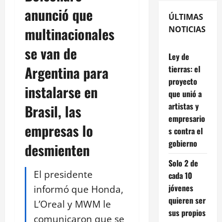
anunció que
ÚLTIMAS
multinacionales
NOTICIAS
se van de
Ley de
Argentina para
tierras: el
proyecto
instalarse en
que unió a
artistas y
Brasil, las
empresario
empresas lo
s contra el
gobierno
desmienten
Solo 2 de
El presidente
cada 10
jóvenes
informó que Honda,
quieren ser
L’Oreal y MWM le
sus propios
comunicaron que se