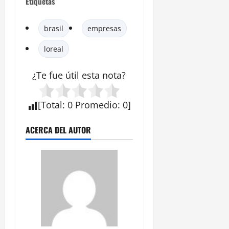
Etiquetas
brasil
empresas
loreal
¿Te fue útil esta
nota
?
[
Total
:
0
Promedio
:
0
]
ACERCA DEL AUTOR