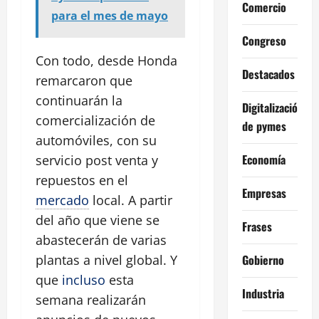
Comercio
para el mes de mayo
Congreso
Con todo, desde Honda
Destacados
remarcaron que
continuarán la
Digitalización
comercialización de
de pymes
automóviles, con su
Economía
servicio post venta y
repuestos en el
Empresas
mercado
local. A partir
del año que viene se
Frases
abastecerán de varias
Gobierno
plantas a nivel global. Y
que
incluso
esta
Industria
semana realizarán