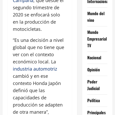
Campana
, que desde el
Internacional
segundo trimestre de
Mundo del
2020 se enfocará solo
vino
en la producción de
motocicletas.
Mundo
Empresarial
“Es una decisión a nivel
TV
global que no tiene que
ver con el contexto
Nacional
económico local. La
industria automotriz
Opinión
cambió y en ese
Poder
contexto Honda Japón
Judicial
definió que las
capacidades de
Política
producción se adapten
de otra manera”,
Principales