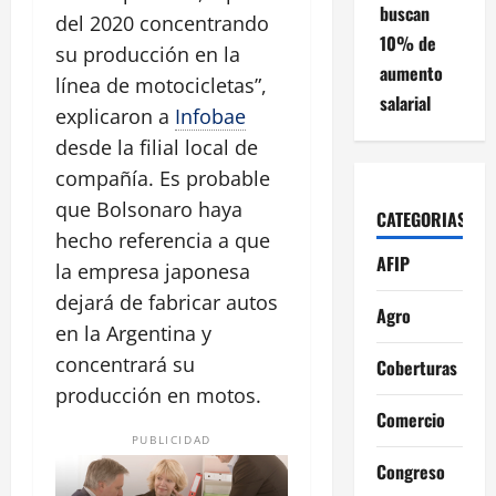
buscan
del 2020 concentrando
10% de
su producción en la
aumento
línea de motocicletas”,
salarial
explicaron a
Infobae
desde la filial local de
compañía. Es probable
que Bolsonaro haya
CATEGORIAS
hecho referencia a que
AFIP
la empresa japonesa
dejará de fabricar autos
Agro
en la Argentina y
concentrará su
Coberturas
producción en motos.
Comercio
PUBLICIDAD
Congreso