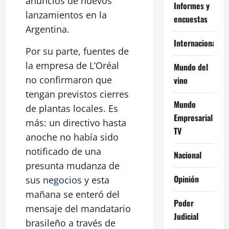
anuncios de nuevos
Informes y
lanzamientos en la
encuestas
Argentina.
Internacional
Por su parte, fuentes de
la empresa de L’Oréal
Mundo del
no confirmaron que
vino
tengan previstos cierres
Mundo
de plantas locales. Es
Empresarial
más: un directivo hasta
TV
anoche no había sido
notificado de una
Nacional
presunta mudanza de
Opinión
sus
negocios
y esta
mañana se enteró del
Poder
mensaje del mandatario
Judicial
brasileño a través de