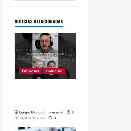
Alternative:
NOTICIAS RELACIONADAS
Empresas
Gobierno
Inflación baja y dólar
estable: ¿cementerio de
pymes?
Equipo Mundo Empresarial
8
de agosto de 2026
0