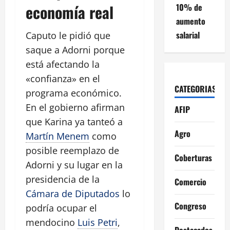
economía real
10% de
aumento
salarial
Caputo le pidió que
saque a Adorni porque
está afectando la
«confianza» en el
CATEGORIAS
programa económico.
En el gobierno afirman
AFIP
que Karina ya tanteó a
Agro
Martín Menem
como
posible reemplazo de
Coberturas
Adorni y su lugar en la
presidencia de la
Comercio
Cámara de Diputados
lo
Congreso
podría ocupar el
mendocino
Luis Petri
,
Destacados