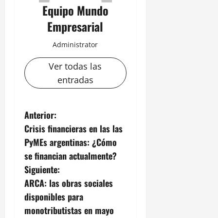
Equipo Mundo
Empresarial
Administrator
Ver todas las
entradas
N
Anterior:
Crisis financieras en las las
a
PyMEs argentinas: ¿Cómo
v
se financian actualmente?
Siguiente:
e
ARCA: las obras sociales
g
disponibles para
monotributistas en mayo