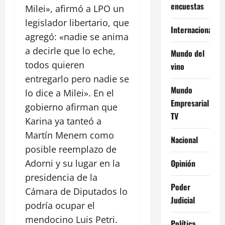
encuestas
Milei», afirmó a LPO un
legislador libertario, que
Internacional
agregó: «nadie se anima
a decirle que lo eche,
Mundo del
todos quieren
vino
entregarlo pero nadie se
Mundo
lo dice a Milei». En el
Empresarial
gobierno afirman que
TV
Karina ya tanteó a
Martín Menem como
Nacional
posible reemplazo de
Opinión
Adorni y su lugar en la
presidencia de la
Poder
Cámara de Diputados lo
Judicial
podría ocupar el
mendocino Luis Petri.
Política