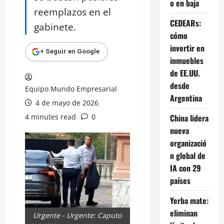
o en baja
reemplazos en el
CEDEARs:
gabinete.
cómo
invertir en
+ Seguir en Google
inmuebles
de EE.UU.
desde
Equipo Mundo Empresarial
Argentina
4 de mayo de 2026
4 minutes read
0
China lidera
nueva
organizació
n global de
IA con 29
países
Yerba mate:
eliminan
Urgente - Urgente: Caputo