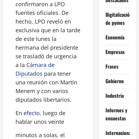
confirmaron a LPO
fuentes oficiales. De
Digitalización
hecho, LPO reveló en
de pymes
exclusiva que en la tarde
Economía
de este lunes la
hermana del presidente
Empresas
se trasladó de urgencia
a la
Cámara de
Frases
Diputados
para tener
Gobierno
una reunión con Martín
Menem y con varios
Industria
diputados libertarios.
Informes y
En
efecto
, luego de
encuestas
hablar unos veinte
Internacional
minutos a solas, el