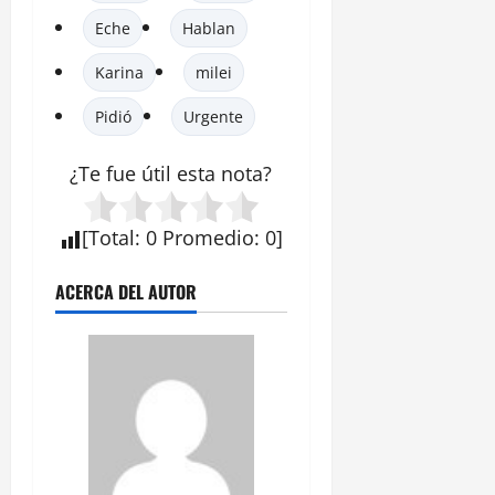
Eche
Hablan
Karina
milei
Pidió
Urgente
¿Te fue útil esta
nota
?
[
Total
:
0
Promedio
:
0
]
ACERCA DEL AUTOR