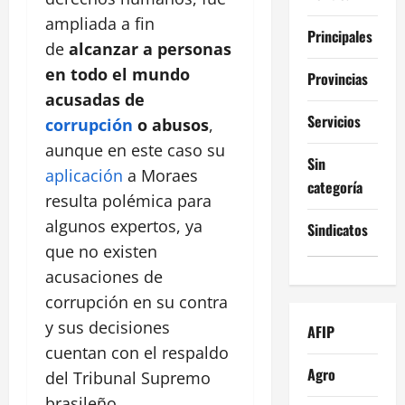
ampliada a fin
Principales
de
alcanzar a personas
en todo el mundo
Provincias
acusadas de
Servicios
corrupción
o abusos
,
aunque en este caso su
Sin
aplicación
a Moraes
categoría
resulta polémica para
algunos expertos, ya
Sindicatos
que no existen
acusaciones de
corrupción en su contra
y sus decisiones
AFIP
cuentan con el respaldo
Agro
del Tribunal Supremo
brasileño.