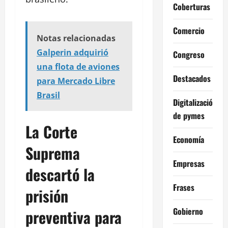
Coberturas
Comercio
Notas relacionadas
Galperin adquirió
Congreso
una flota de aviones
Destacados
para Mercado Libre
Brasil
Digitalización
de pymes
La Corte
Economía
Suprema
Empresas
descartó la
Frases
prisión
Gobierno
preventiva para