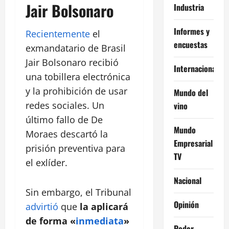
Jair Bolsonaro
Industria
Informes y
Recientemente
el
encuestas
exmandatario de Brasil
Jair Bolsonaro recibió
Internacional
una tobillera electrónica
y la prohibición de usar
Mundo del
redes sociales. Un
vino
último fallo de De
Mundo
Moraes descartó la
Empresarial
prisión preventiva para
TV
el exlíder.
Nacional
Sin embargo, el Tribunal
Opinión
advirtió
que
la aplicará
de forma «
inmediata
»
Poder