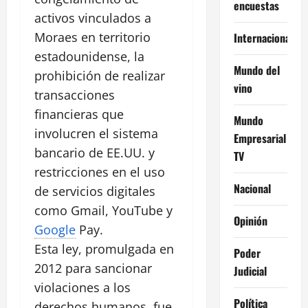
encuestas
activos vinculados a
Moraes en territorio
Internacional
estadounidense, la
Mundo del
prohibición de realizar
vino
transacciones
financieras que
Mundo
involucren el sistema
Empresarial
bancario de EE.UU. y
TV
restricciones en el uso
Nacional
de servicios digitales
como Gmail, YouTube y
Opinión
Google
Pay.
Esta ley, promulgada en
Poder
2012 para sancionar
Judicial
violaciones a los
Política
derechos humanos, fue