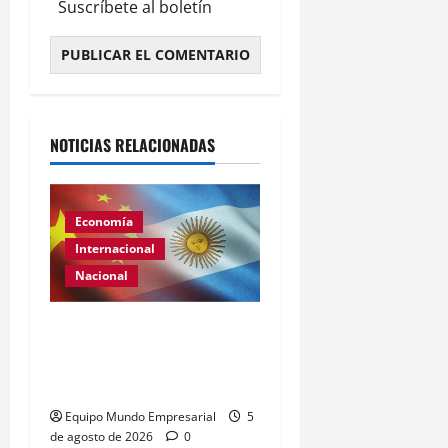
Suscríbete al boletín
Alternative:
NOTICIAS RELACIONADAS
Economía
Internacional
Nacional
Renovación del acuerdo
de swap entre Argentina y
China
Equipo Mundo Empresarial
5
de agosto de 2026
0