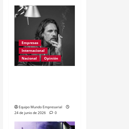
Empresas
Internacional
Nacional
Opinión
Día Internacional de las
PYMES en el 2026:
desafíos y políticas
urgentes
Equipo Mundo Empresarial
24 de junio de 2026
0