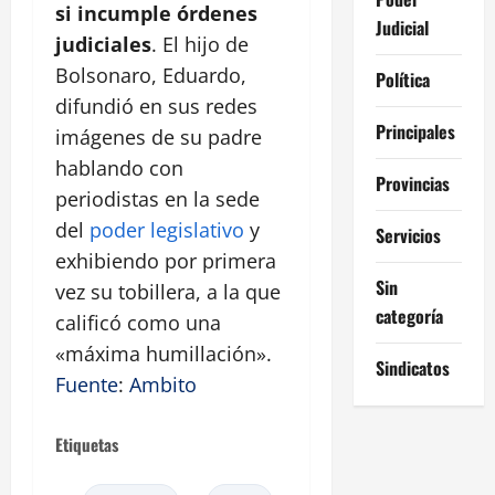
si incumple órdenes
Judicial
judiciales
. El hijo de
Bolsonaro, Eduardo,
Política
difundió en sus redes
Principales
imágenes de su padre
hablando con
Provincias
periodistas en la sede
del
poder legislativo
y
Servicios
exhibiendo por primera
Sin
vez su tobillera, a la que
categoría
calificó como una
«máxima humillación».
Sindicatos
Fuente
:
Ambito
Etiquetas