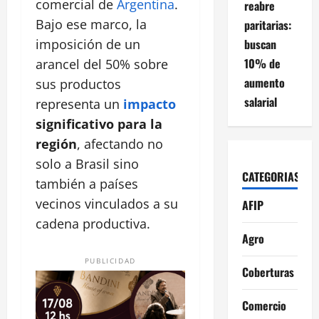
comercial de
Argentina
.
reabre
Bajo ese marco, la
paritarias:
buscan
imposición de un
10% de
arancel del 50% sobre
aumento
sus productos
salarial
representa un
impacto
significativo para la
región
, afectando no
solo a Brasil sino
CATEGORIAS
también a países
vecinos vinculados a su
AFIP
cadena productiva.
Agro
PUBLICIDAD
Coberturas
Comercio