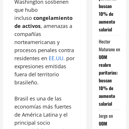
Washington sostienen
buscan
que hubo
10% de
incluso
congelamiento
aumento
de activos
, amenazas a
salarial
compañías
Hector
norteamericanas y
Maturano
en
procesos penales contra
UOM
residentes en
EE.UU
. por
reabre
expresiones emitidas
paritarias:
fuera del territorio
buscan
brasileño.
10% de
aumento
Brasil es una de las
salarial
economías más fuertes
de América Latina y el
Jorge
en
principal socio
UOM