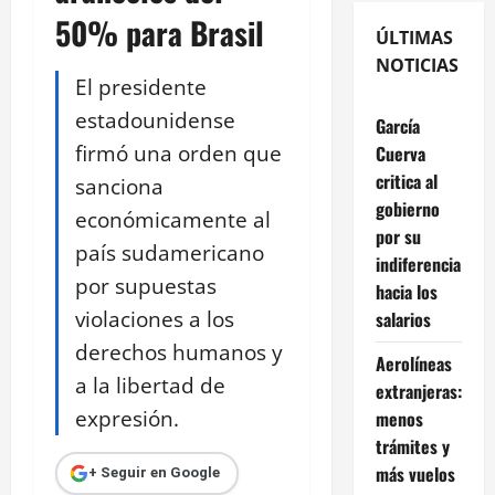
50% para Brasil
ÚLTIMAS
NOTICIAS
El presidente
estadounidense
García
firmó una orden que
Cuerva
critica al
sanciona
gobierno
económicamente al
por su
país sudamericano
indiferencia
por supuestas
hacia los
violaciones a los
salarios
derechos humanos y
Aerolíneas
a la libertad de
extranjeras:
expresión.
menos
trámites y
más vuelos
+ Seguir en Google