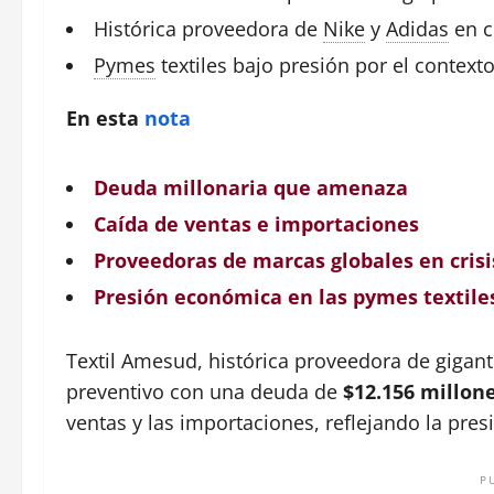
Histórica
proveedora de
Nike
y
Adidas
en c
Pymes
textiles bajo presión por el context
En esta
nota
Deuda millonaria que amenaza
Caída de ventas e importaciones
Proveedoras de marcas globales en crisi
Presión económica en las pymes textile
Textil Amesud, histórica proveedora de giga
preventivo con una deuda de
$12.156 millon
ventas y las importaciones, reflejando la pres
P