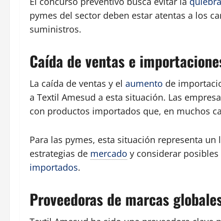
El concurso preventivo busca evitar la
quiebr
pymes del sector deben estar atentas a los c
suministros.
Caída de ventas e importacione
La caída de ventas y el
aumento
de importacio
a Textil Amesud a esta situación. Las empresa
con productos importados que, en muchos ca
Para las pymes, esta situación representa un l
estrategias de
mercado
y considerar posibles
importados
.
Proveedoras de marcas globales