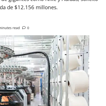
da de $12.156 millones.
minutes read
0