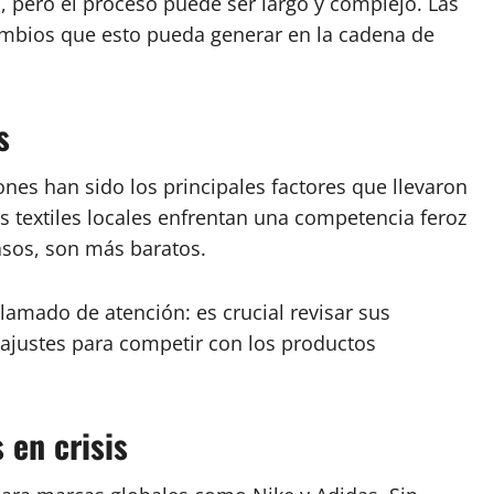
a
, pero el proceso puede ser largo y complejo. Las
ambios que esto pueda generar en la cadena de
s
nes han sido los principales factores que llevaron
s textiles locales enfrentan una competencia feroz
sos, son más baratos.
lamado de atención: es crucial revisar sus
 ajustes para competir con los productos
 en crisis