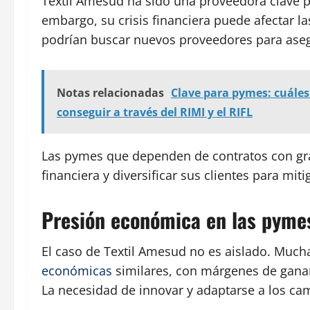
Textil Amesud ha sido una proveedora clave p
embargo, su crisis financiera puede afectar l
podrían buscar nuevos proveedores para ase
Notas relacionadas
Clave para pymes: cuáles
conseguir a través del RIMI y el RIFL
Las pymes que dependen de contratos con g
financiera y diversificar sus clientes para miti
Presión económica en las pymes
El caso de Textil Amesud no es aislado. Much
económicas
similares, con márgenes de gana
La necesidad de innovar y adaptarse a los c