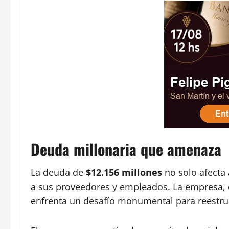
Deuda millonaria que amenaza
La deuda de
$12.156 millones
no solo afecta
a sus proveedores y empleados. La empresa, q
enfrenta un desafío monumental para reestruc