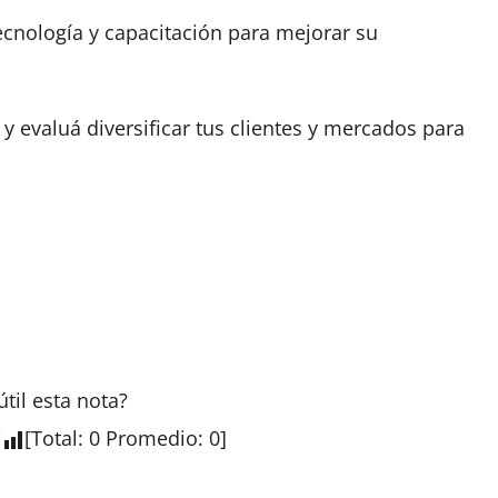
cnología y capacitación para mejorar su
 y evaluá diversificar tus clientes y mercados para
útil esta nota?
[
Total
:
0
Promedio
:
0
]