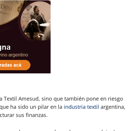
 a Textil Amesud, sino que también pone en riesgo
ue ha sido un pilar en la
industria textil
argentina,
turar sus finanzas.