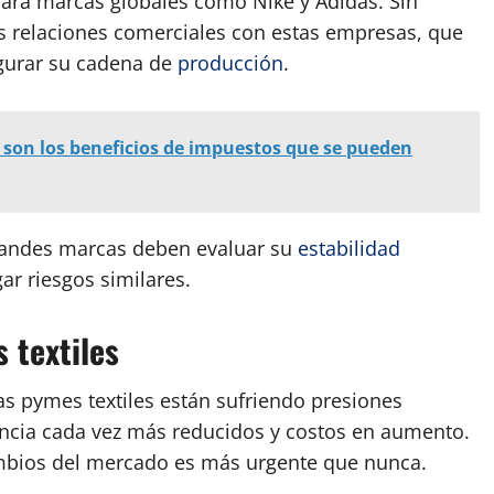
ara marcas globales como Nike y Adidas. Sin
as relaciones comerciales con estas empresas, que
gurar su cadena de
producción
.
 son los beneficios de impuestos que se pueden
randes marcas deben evaluar su
estabilidad
gar riesgos similares.
 textiles
as pymes textiles están sufriendo presiones
ncia cada vez más reducidos y costos en aumento.
ambios del mercado es más urgente que nunca.