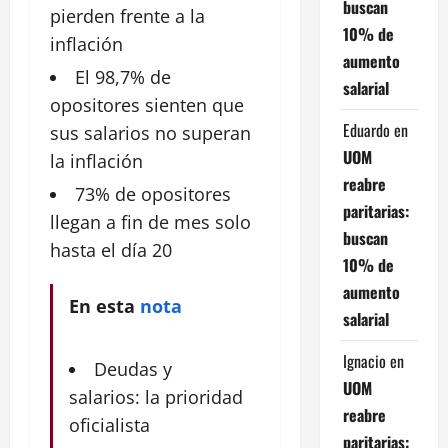
buscan
pierden frente a la
10% de
inflación
aumento
El 98,7% de
salarial
opositores sienten que
Eduardo
en
sus salarios no superan
UOM
la
inflación
reabre
73% de opositores
paritarias:
llegan a fin de mes solo
buscan
hasta el día 20
10% de
aumento
En esta
nota
salarial
Ignacio
en
Deudas y
UOM
salarios: la prioridad
reabre
oficialista
paritarias: