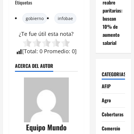
reabre
Etiquetas
paritarias:
buscan
gobierno
infobae
10% de
¿Te fue útil esta nota?
aumento
salarial
[
Total
:
0
Promedio
:
0
]
ACERCA DEL AUTOR
CATEGORIAS
AFIP
Agro
Coberturas
Equipo Mundo
Comercio