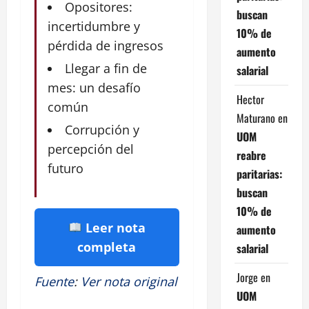
Opositores:
buscan
incertidumbre y
10% de
pérdida de ingresos
aumento
Llegar a fin de
salarial
mes: un desafío
Hector
común
Maturano
en
Corrupción y
UOM
percepción del
reabre
futuro
paritarias:
buscan
10% de
Leer nota
aumento
completa
salarial
Jorge
en
Fuente
:
Ver nota original
UOM