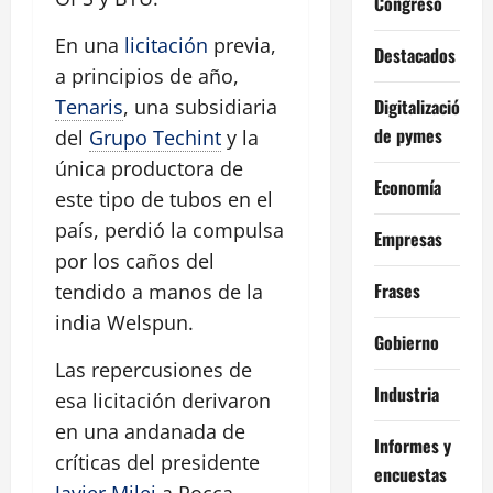
Congreso
En una
licitación
previa,
Destacados
a principios de año,
Digitalización
Tenaris
, una subsidiaria
de pymes
del
Grupo Techint
y la
única productora de
Economía
este tipo de tubos en el
país, perdió la compulsa
Empresas
por los caños del
Frases
tendido a manos de la
india Welspun.
Gobierno
Las repercusiones de
Industria
esa licitación derivaron
en una andanada de
Informes y
críticas del presidente
encuestas
Javier Milei
a Rocca,