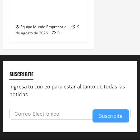
Yerba mate: eliminan
límite de estampillas
desde agosto
Equipo Mundo Empresarial
9
de agosto de 2026
0
SUSCRIBITE
Ingresa tu correo para estar al tanto de todas las
noticias
Suscribite
Alternative: