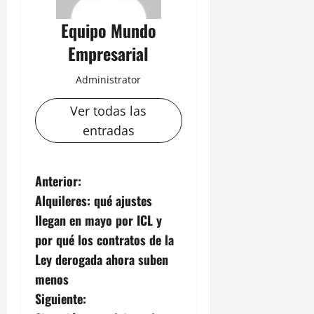
Equipo Mundo
Empresarial
Administrator
Ver todas las
entradas
N
Anterior:
Alquileres: qué ajustes
a
llegan en mayo por ICL y
v
por qué los contratos de la
Ley derogada ahora suben
e
menos
g
Siguiente: