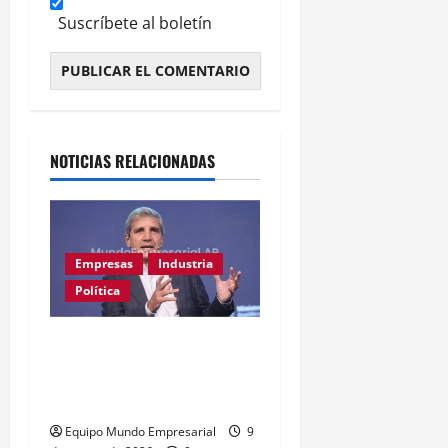
Suscríbete al boletín
Alternative:
NOTICIAS RELACIONADAS
Empresas
Industria
Política
Ahora Caputo dice que no
le dijo a los industriales
«tarado»
Equipo Mundo Empresarial
9