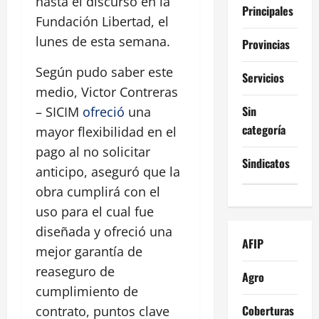
hasta el discurso en la
Principales
Fundación Libertad, el
lunes de esta semana.
Provincias
Según pudo saber este
Servicios
medio, Victor Contreras
Sin
– SICIM
ofreció
una
categoría
mayor flexibilidad en el
pago al no solicitar
Sindicatos
anticipo, aseguró que la
obra cumplirá con el
uso para el cual fue
diseñada y ofreció una
AFIP
mejor garantía de
reaseguro de
Agro
cumplimiento de
Coberturas
contrato, puntos clave