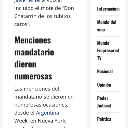
incluido el mote de “Don
Internacional
Chatarrín de los tubitos
Mundo del
caros”.
vino
Menciones
Mundo
mandatario
Empresarial
TV
dieron
Nacional
numerosas
Opinión
Las menciones del
mandatario se dieron en
Poder
numerosas ocasiones,
Judicial
desde el
Argentina
Política
Week, en Nueva York,