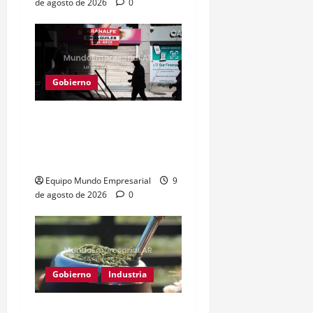
de agosto de 2026
0
Gobierno
Consumo en picada: 75%
de rubros estancados o
en baja
Equipo Mundo Empresarial
9
de agosto de 2026
0
Gobierno
Industria