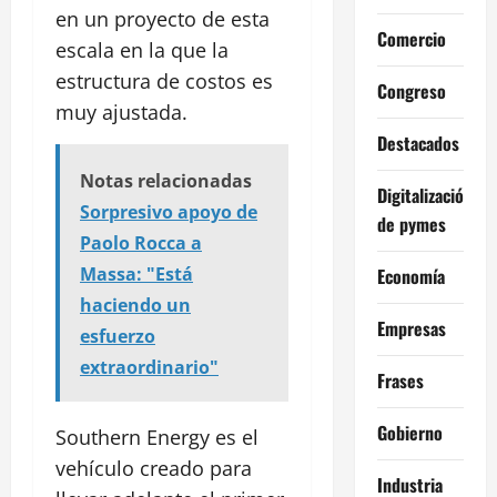
en un proyecto de esta
Comercio
escala en la que la
estructura de costos es
Congreso
muy ajustada.
Destacados
Notas relacionadas
Digitalización
Sorpresivo apoyo de
de pymes
Paolo Rocca a
Massa: "Está
Economía
haciendo un
Empresas
esfuerzo
extraordinario"
Frases
Gobierno
Southern Energy es el
vehículo creado para
Industria