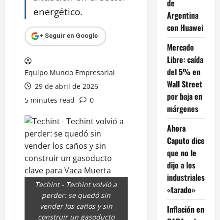
de
energético.
Argentina
con Huawei
+ Seguir en Google
Mercado
Libre: caída
del 5% en
Equipo Mundo Empresarial
Wall Street
29 de abril de 2026
por baja en
5 minutes read
0
márgenes
Ahora
Caputo dice
que no le
dijo a los
industriales
Techint - Techint volvió a
«tarado»
perder: se quedó sin
vender los caños y sin
Inflación en
construir un gasoducto