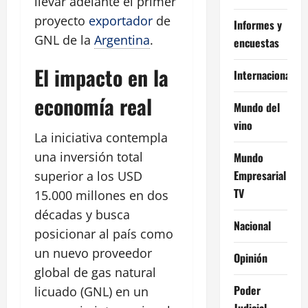
llevar adelante el primer
proyecto
exportador
de
Informes y
GNL de la
Argentina
.
encuestas
El impacto en la
Internacional
economía real
Mundo del
vino
La iniciativa contempla
una inversión total
Mundo
Empresarial
superior a los USD
TV
15.000 millones en dos
décadas y busca
Nacional
posicionar al país como
un nuevo proveedor
Opinión
global de gas natural
Poder
licuado (GNL) en un
Judicial