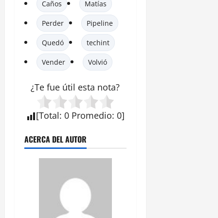
Caños
Matías
Perder
Pipeline
Quedó
techint
Vender
Volvió
¿Te fue útil esta
nota
?
[
Total
:
0
Promedio
:
0
]
ACERCA DEL AUTOR