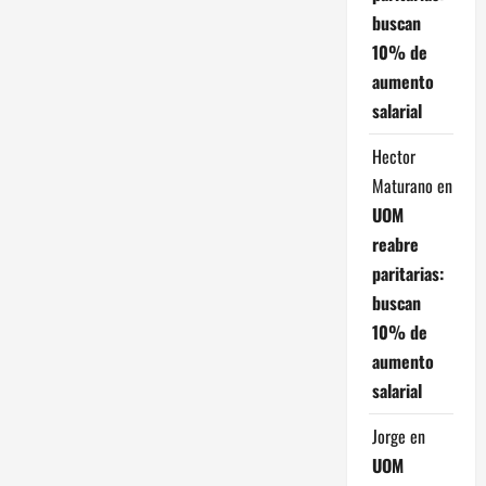
buscan
10% de
aumento
salarial
Hector
Maturano
en
UOM
reabre
paritarias:
buscan
10% de
aumento
salarial
Jorge
en
UOM