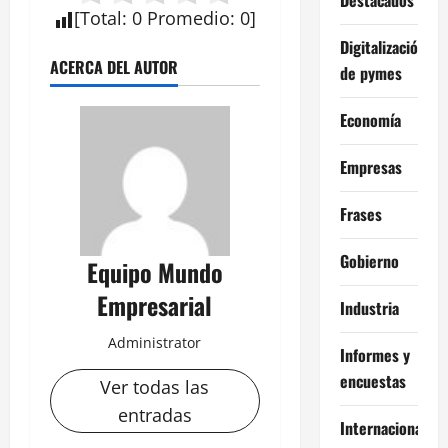
[
Total
:
0
Promedio
:
0
]
Digitalización
ACERCA DEL AUTOR
de pymes
Economía
Empresas
Frases
Gobierno
Equipo Mundo
Empresarial
Industria
Administrator
Informes y
encuestas
Ver todas las
entradas
Internacional