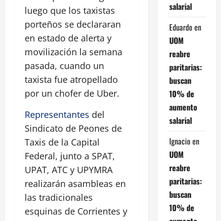
salarial
luego que los taxistas
porteños se declararan
Eduardo
en
en estado de alerta y
UOM
movilización la semana
reabre
pasada, cuando un
paritarias:
taxista fue atropellado
buscan
por un chofer de Uber.
10% de
aumento
Representantes
del
salarial
Sindicato de Peones de
Ignacio
en
Taxis de la Capital
UOM
Federal, junto a SPAT,
reabre
UPAT, ATC y UPYMRA
paritarias:
realizarán asambleas en
buscan
las tradicionales
10% de
esquinas de Corrientes y
aumento