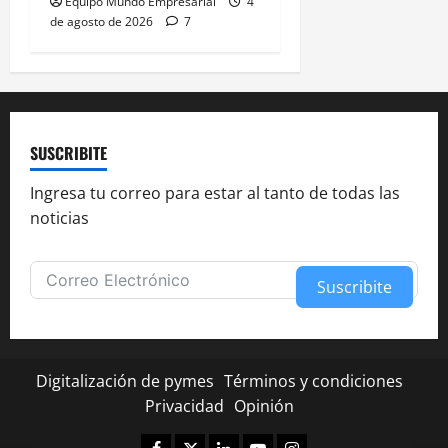
Equipo Mundo Empresarial
4
de agosto de 2026
7
SUSCRIBITE
Ingresa tu correo para estar al tanto de todas las
noticias
Suscribite
Alternative:
Digitalización de pymes
Términos y condiciones
Privacidad
Opinión
Facebook
Twitter
Linkedin
Youtube
Instagram