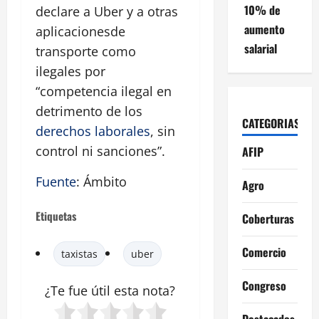
10% de
declare a Uber y a otras
aumento
aplicacionesde
salarial
transporte como
ilegales por
“competencia ilegal en
detrimento de los
CATEGORIAS
derechos laborales
, sin
control ni sanciones”.
AFIP
Fuente
: Ámbito
Agro
Etiquetas
Coberturas
Comercio
taxistas
uber
Congreso
¿Te fue útil esta
nota
?
Destacados