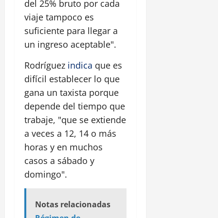
del 25% bruto por cada
viaje tampoco es
suficiente para llegar a
un ingreso aceptable".
Rodríguez
indica
que es
difícil establecer lo que
gana un taxista porque
depende del tiempo que
trabaje, "que se extiende
a veces a 12, 14 o más
horas y en muchos
casos a sábado y
domingo".
Notas relacionadas
Régimen de