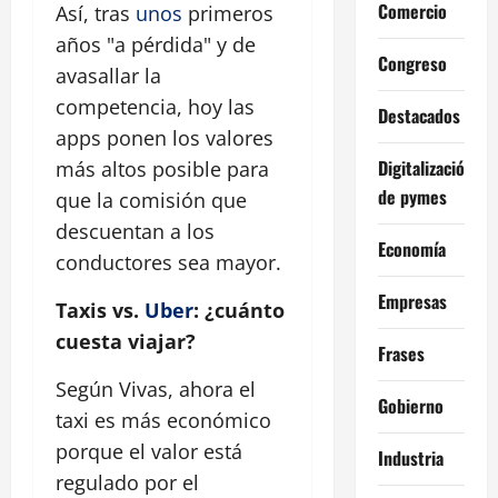
Comercio
Así, tras
unos
primeros
años "a pérdida" y de
Congreso
avasallar la
competencia, hoy las
Destacados
apps ponen los valores
Digitalización
más altos posible para
de pymes
que la comisión que
descuentan a los
Economía
conductores sea mayor.
Empresas
Taxis vs.
Uber
: ¿cuánto
cuesta viajar?
Frases
Según Vivas, ahora el
Gobierno
taxi es más económico
porque el valor está
Industria
regulado por el