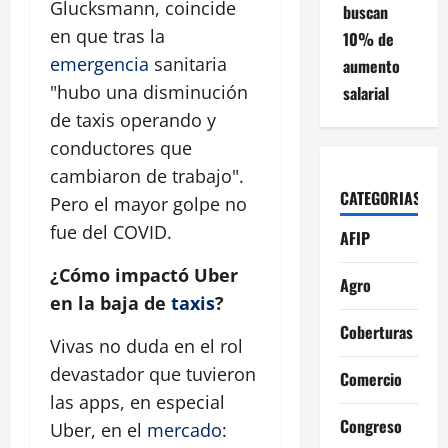
Glucksmann, coincide
buscan
en que tras la
10% de
emergencia
sanitaria
aumento
"hubo una disminución
salarial
de taxis operando y
conductores que
cambiaron de trabajo".
CATEGORIAS
Pero el mayor golpe no
fue del COVID.
AFIP
¿Cómo impactó Uber
Agro
en la baja de
taxis
?
Coberturas
Vivas no duda en el rol
devastador que tuvieron
Comercio
las apps, en especial
Congreso
Uber, en el
mercado
: