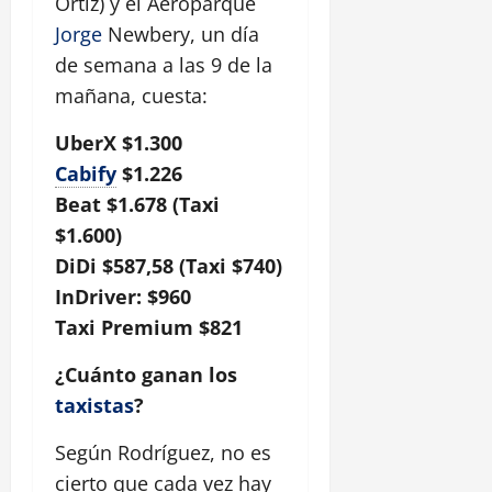
Ortiz) y el Aeroparque
Jorge
Newbery, un día
de semana a las 9 de la
mañana, cuesta:
UberX $1.300
Cabify
$1.226
Beat $1.678 (Taxi
$1.600)
DiDi $587,58 (Taxi $740)
InDriver: $960
Taxi Premium $821
¿Cuánto ganan los
taxistas
?
Según Rodríguez, no es
cierto que cada vez hay