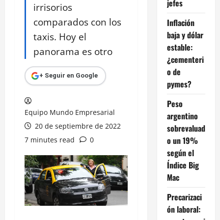
jefes
irrisorios
comparados con los
Inflación
baja y dólar
taxis. Hoy el
estable:
panorama es otro
¿cementeri
o de
+ Seguir en Google
pymes?
Peso
Equipo Mundo Empresarial
argentino
20 de septiembre de 2022
sobrevaluad
o un 19%
7 minutes read
0
según el
Índice Big
Mac
Precarizaci
ón laboral: