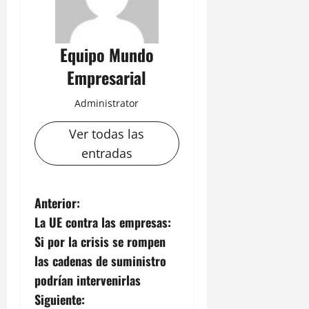
Equipo Mundo
Empresarial
Administrator
Ver todas las
entradas
N
Anterior:
La UE contra las empresas:
a
Si por la crisis se rompen
v
las cadenas de suministro
podrían intervenirlas
e
Siguiente: