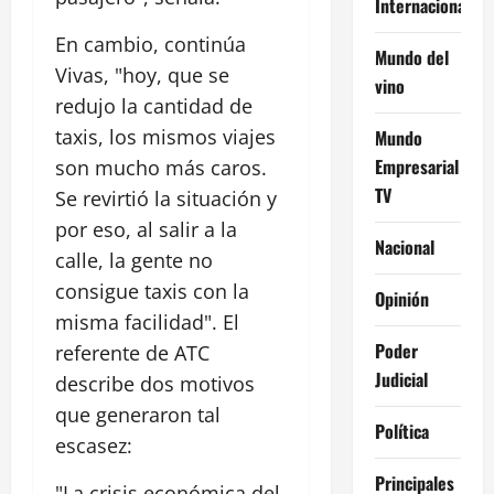
Internacional
En cambio, continúa
Mundo del
Vivas, "hoy, que se
vino
redujo la cantidad de
taxis, los mismos viajes
Mundo
Empresarial
son mucho más caros.
TV
Se revirtió la situación y
por eso, al salir a la
Nacional
calle, la gente no
consigue taxis con la
Opinión
misma facilidad". El
Poder
referente de ATC
Judicial
describe dos motivos
que generaron tal
Política
escasez:
Principales
"La crisis económica del