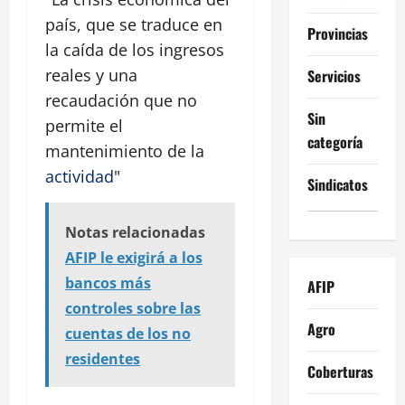
país, que se traduce en
Provincias
la caída de los ingresos
reales y una
Servicios
recaudación que no
Sin
permite el
categoría
mantenimiento de la
actividad
"
Sindicatos
Notas relacionadas
AFIP le exigirá a los
bancos más
AFIP
controles sobre las
Agro
cuentas de los no
residentes
Coberturas