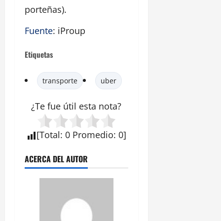
porteñas).
Fuente
: iProup
Etiquetas
transporte
uber
¿Te fue útil esta
nota
?
[
Total
:
0
Promedio
:
0
]
ACERCA DEL AUTOR