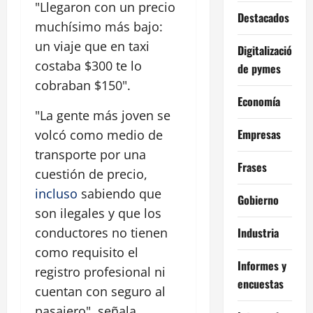
"Llegaron con un precio
Destacados
muchísimo más bajo:
un viaje que en taxi
Digitalización
costaba $300 te lo
de pymes
cobraban $150".
Economía
"La gente más joven se
Empresas
volcó como medio de
transporte por una
Frases
cuestión de precio,
incluso
sabiendo que
Gobierno
son ilegales y que los
Industria
conductores no tienen
como requisito el
Informes y
registro profesional ni
encuestas
cuentan con seguro al
pasajero", señala.