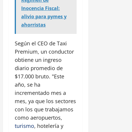
Inocencia Fiscal:
alivio para pymes y
ahorristas
Según el CEO de Taxi
Premium, un conductor
obtiene un ingreso
diario promedio de
$17.000 bruto. "Este
año, se ha
incrementado mes a
mes, ya que los sectores
con los que trabajamos
como aeropuertos,
turismo
, hotelería y