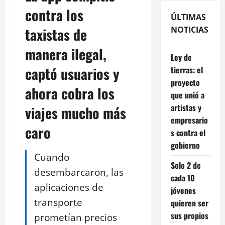
contra los
ÚLTIMAS
taxistas de
NOTICIAS
manera ilegal,
Ley de
captó usuarios y
tierras: el
proyecto
ahora cobra los
que unió a
artistas y
viajes mucho más
empresario
caro
s contra el
gobierno
Cuando
Solo 2 de
desembarcaron, las
cada 10
aplicaciones de
jóvenes
transporte
quieren ser
sus propios
prometían precios