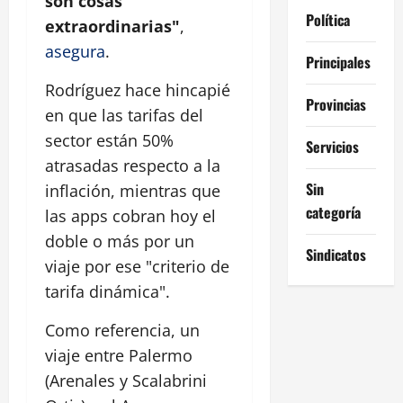
son cosas
Política
extraordinarias"
,
asegura
.
Principales
Rodríguez hace hincapié
Provincias
en que las tarifas del
sector están 50%
Servicios
atrasadas respecto a la
Sin
inflación, mientras que
categoría
las apps cobran hoy el
doble o más por un
Sindicatos
viaje por ese "criterio de
tarifa dinámica".
Como referencia, un
viaje entre Palermo
(Arenales y Scalabrini