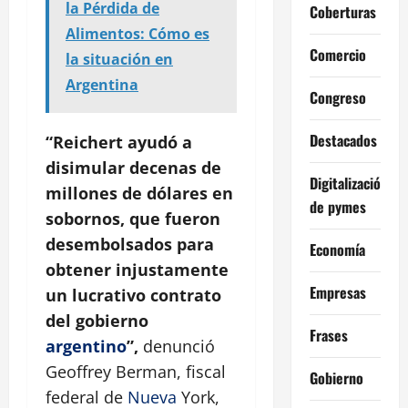
la Pérdida de
Coberturas
Alimentos: Cómo es
Comercio
la situación en
Argentina
Congreso
Destacados
“Reichert ayudó a
disimular decenas de
Digitalización
millones de dólares en
de pymes
sobornos, que fueron
desembolsados para
Economía
obtener injustamente
Empresas
un lucrativo contrato
del gobierno
Frases
argentino
”,
denunció
Geoffrey Berman, fiscal
Gobierno
federal de
Nueva
York,