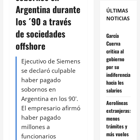
Argentina durante
ÚLTIMAS
los ´90 a través
NOTICIAS
de sociedades
García
offshore
Cuerva
critica al
gobierno
Ejecutivo de Siemens
por su
se declaró culpable
indiferencia
haber pagado
hacia los
sobornos en
salarios
Argentina en los 90'.
Aerolíneas
El empresario afirmó
extranjeras:
haber pagado
menos
millones a
trámites y
más vuelos
funcionarios