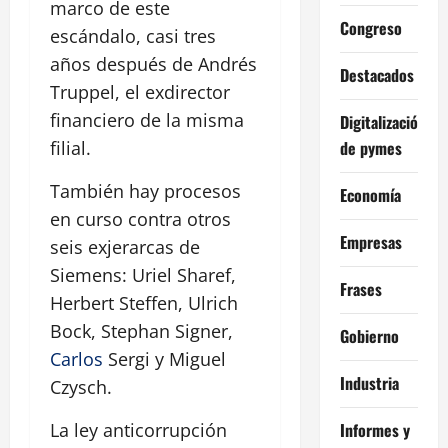
marco de este
Congreso
escándalo, casi tres
años después de Andrés
Destacados
Truppel, el exdirector
financiero de la misma
Digitalización
de pymes
filial.
También hay procesos
Economía
en curso contra otros
Empresas
seis exjerarcas de
Siemens: Uriel Sharef,
Frases
Herbert Steffen, Ulrich
Bock, Stephan Signer,
Gobierno
Carlos
Sergi y Miguel
Industria
Czysch.
Informes y
La ley anticorrupción