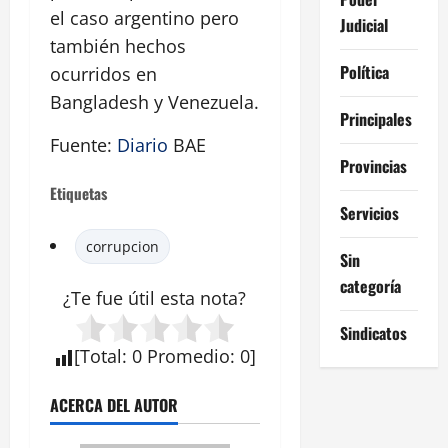
el caso argentino pero
Judicial
también hechos
Política
ocurridos en
Bangladesh y Venezuela.
Principales
Fuente:
Diario
BAE
Provincias
Etiquetas
Servicios
corrupcion
Sin
categoría
¿Te fue útil esta
nota
?
Sindicatos
[
Total
:
0
Promedio
:
0
]
ACERCA DEL AUTOR