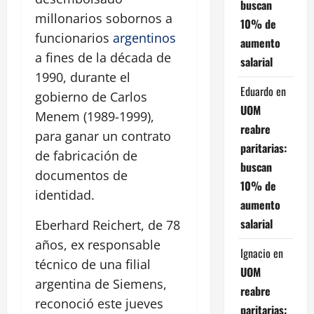
buscan
millonarios sobornos a
10% de
funcionarios
argentinos
aumento
a fines de la década de
salarial
1990, durante el
Eduardo
en
gobierno de Carlos
UOM
Menem (1989-1999),
reabre
para ganar un contrato
paritarias:
de fabricación de
buscan
documentos de
10% de
identidad.
aumento
salarial
Eberhard Reichert, de 78
años, ex responsable
Ignacio
en
técnico de una filial
UOM
argentina de Siemens,
reabre
reconoció este jueves
paritarias: