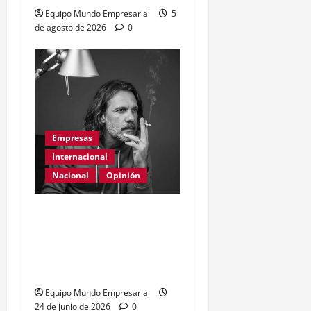
Equipo Mundo Empresarial
5
de agosto de 2026
0
Empresas
Internacional
Nacional
Opinión
Día Internacional de las
PYMES en el 2026:
desafíos y políticas
urgentes
Equipo Mundo Empresarial
24 de junio de 2026
0