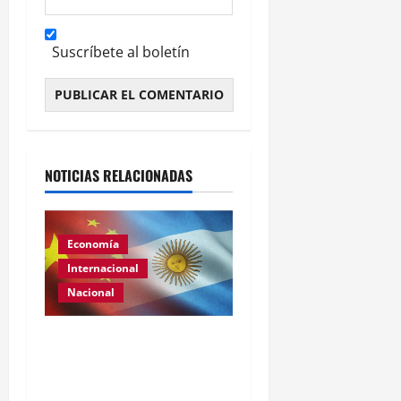
Suscríbete al boletín
Alternative:
NOTICIAS RELACIONADAS
Economía
Internacional
Nacional
Renovación del acuerdo
de swap entre Argentina y
China