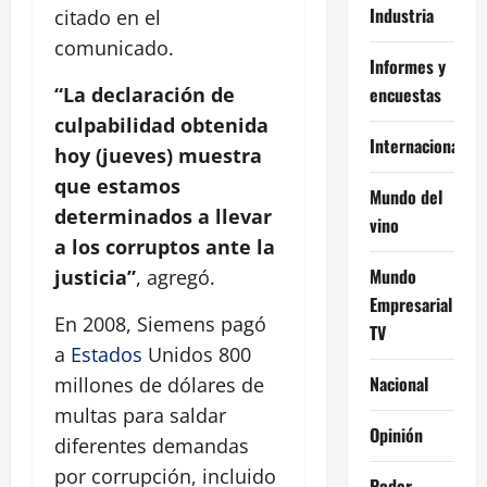
Industria
citado en el
comunicado.
Informes y
encuestas
“La declaración de
culpabilidad obtenida
Internacional
hoy (jueves) muestra
que estamos
Mundo del
determinados a llevar
vino
a los corruptos ante la
Mundo
justicia”
, agregó.
Empresarial
En 2008, Siemens pagó
TV
a
Estados
Unidos 800
Nacional
millones de dólares de
multas para saldar
Opinión
diferentes demandas
por corrupción, incluido
Poder