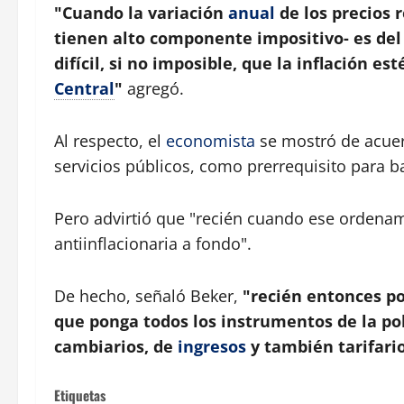
"Cuando la variación
anual
de los precios 
tienen alto componente impositivo- es del 
difícil, si no imposible, que la inflación e
Central
"
agregó.
Al respecto, el
economista
se mostró de acuerd
servicios públicos, como prerrequisito para baja
Pero advirtió que "recién cuando ese ordenam
antiinflacionaria a fondo".
De hecho, señaló Beker,
"recién entonces po
que ponga todos los instrumentos de la pol
cambiarios, de
ingresos
y también tarifario
Etiquetas