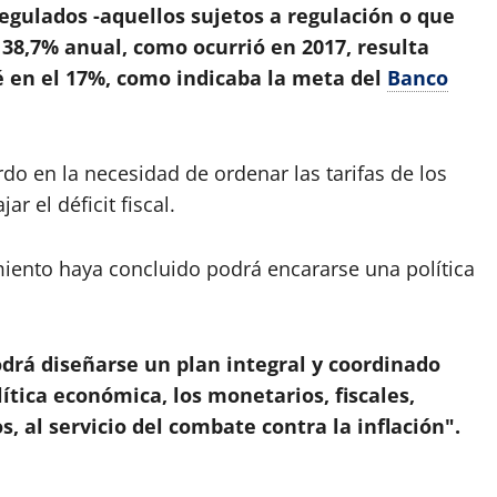
regulados -aquellos sujetos a regulación o que
38,7% anual, como ocurrió en 2017, resulta
sté en el 17%, como indicaba la meta del
Banco
o en la necesidad de ordenar las tarifas de los
r el déficit fiscal.
iento haya concluido podrá encararse una política
drá diseñarse un plan integral y coordinado
ítica económica, los monetarios, fiscales,
s, al servicio del combate contra la inflación".