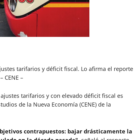
App
artir
stes tarifarios y déficit fiscal. Lo afirma el reporte
– CENE –
justes tarifarios y con elevado déficit fiscal es
Estudios de la Nueva Economía (CENE) de la
bjetivos contrapuestos: bajar drásticamente la