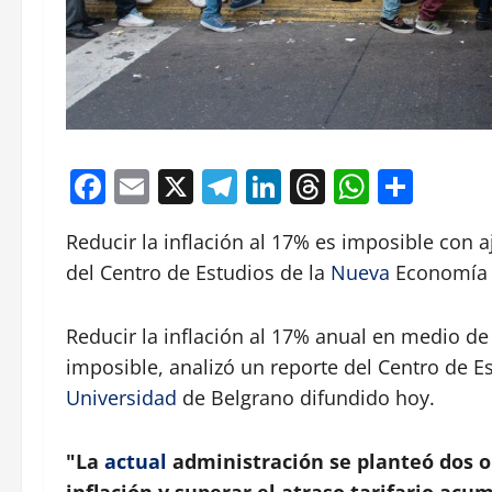
Facebook
Email
X
Telegram
LinkedIn
Threads
Whats
Comp
Reducir la inflación al 17% es imposible con aju
del Centro de Estudios de la
Nueva
Economía 
Reducir la inflación al 17% anual en medio de a
imposible, analizó un reporte del Centro de 
Universidad
de Belgrano difundido hoy.
"La
actual
administración se planteó dos o