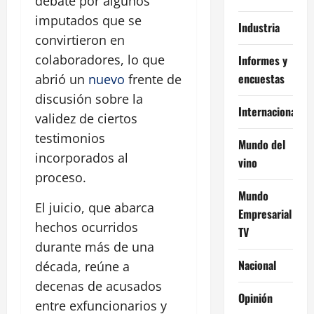
debate por algunos
imputados que se
Industria
convirtieron en
colaboradores, lo que
Informes y
encuestas
abrió un
nuevo
frente de
discusión sobre la
Internacional
validez de ciertos
testimonios
Mundo del
incorporados al
vino
proceso.
Mundo
El juicio, que abarca
Empresarial
hechos ocurridos
TV
durante más de una
Nacional
década, reúne a
decenas de acusados
Opinión
entre exfuncionarios y