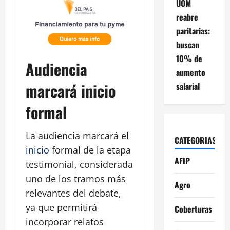
UOM
reabre
paritarias:
buscan
10% de
Audiencia
aumento
marcará inicio
salarial
formal
La audiencia marcará el
CATEGORIAS
inicio
formal de la etapa
AFIP
testimonial, considerada
uno de los tramos más
Agro
relevantes del debate,
ya que permitirá
Coberturas
incorporar relatos