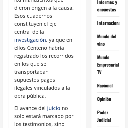
Informes y
dieron origen a la causa.
encuestas
Esos cuadernos
Internacional
constituyen el eje
central de la
Mundo del
investigación
, ya que en
vino
ellos Centeno habría
registrado los recorridos
Mundo
en los que se
Empresarial
transportaban
TV
supuestos pagos
Nacional
ilegales vinculados a la
obra pública.
Opinión
El avance del
juicio
no
Poder
solo estará marcado por
Judicial
los testimonios, sino