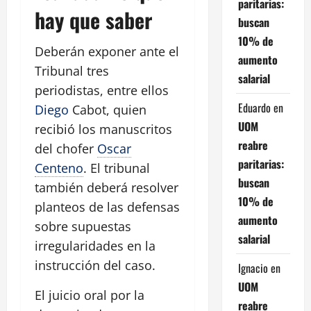
paritarias:
hay que saber
buscan
10% de
Deberán exponer ante el
aumento
Tribunal tres
salarial
periodistas, entre ellos
Eduardo
en
Diego
Cabot, quien
UOM
recibió los manuscritos
reabre
del chofer
Oscar
paritarias:
Centeno
. El tribunal
buscan
también deberá resolver
10% de
planteos de las defensas
aumento
sobre supuestas
salarial
irregularidades en la
instrucción del caso.
Ignacio
en
UOM
El juicio oral por la
reabre