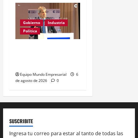
Gobierno
Industria
Política
Caputo califica de
«tarados» a defensores
de la industria
Equipo Mundo Empresarial
6
de agosto de 2026
0
SUSCRIBITE
Ingresa tu correo para estar al tanto de todas las