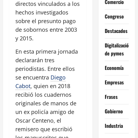
Comercio
directos vinculados a los
hechos investigados
Congreso
sobre el presunto pago
de sobornos entre 2003
Destacados
y 2015.
Digitalización
En esta primera jornada
de pymes
declararán tres
Economía
periodistas. Entre ellos
se encuentra
Diego
Empresas
Cabot
, quien en 2018
recibió los cuadernos
Frases
originales de manos de
Gobierno
un ex policía amigo de
Oscar Centeno, el
Industria
remisero que escribió
los manuscritos que