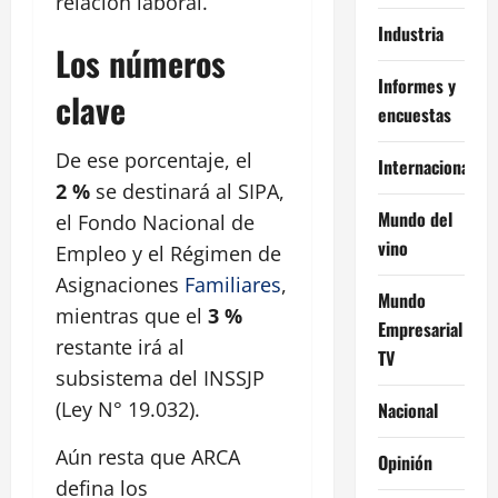
relación laboral.
Industria
Los números
Informes y
clave
encuestas
De ese porcentaje, el
Internacional
2 %
se destinará al SIPA,
Mundo del
el Fondo Nacional de
vino
Empleo y el Régimen de
Asignaciones
Familiares
,
Mundo
mientras que el
3 %
Empresarial
restante irá al
TV
subsistema del INSSJP
(Ley N° 19.032).
Nacional
Aún resta que ARCA
Opinión
defina los