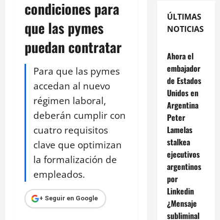
condiciones para
ÚLTIMAS
que las pymes
NOTICIAS
puedan contratar
Ahora el
embajador
Para que las pymes
de Estados
accedan al nuevo
Unidos en
régimen laboral,
Argentina
deberán cumplir con
Peter
cuatro requisitos
Lamelas
stalkea
clave que optimizan
ejecutivos
la formalización de
argentinos
empleados.
por
Linkedin
+ Seguir en Google
¿Mensaje
subliminal