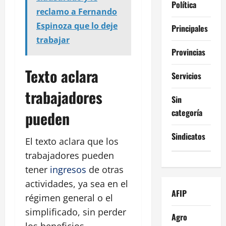
Política
reclamo a Fernando
Espinoza que lo deje
Principales
trabajar
Provincias
Texto aclara
Servicios
trabajadores
Sin
categoría
pueden
Sindicatos
El texto aclara que los
trabajadores pueden
tener
ingresos
de otras
actividades, ya sea en el
AFIP
régimen general o el
simplificado, sin perder
Agro
los beneficios.