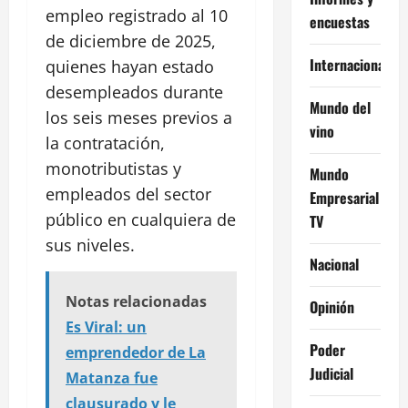
empleo registrado al 10
encuestas
de diciembre de 2025,
Internacional
quienes hayan estado
desempleados durante
Mundo del
los seis meses previos a
vino
la contratación,
monotributistas y
Mundo
empleados del sector
Empresarial
público en cualquiera de
TV
sus niveles.
Nacional
Notas relacionadas
Opinión
Es Viral: un
Poder
emprendedor de La
Judicial
Matanza fue
clausurado y le