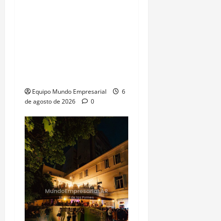
Ahora el embajador de
Estados Unidos en
Argentina Peter Lamelas
stalkea ejecutivos
argentinos por Linkedin
¿Mensaje subliminal
Equipo Mundo Empresarial
6
de agosto de 2026
0