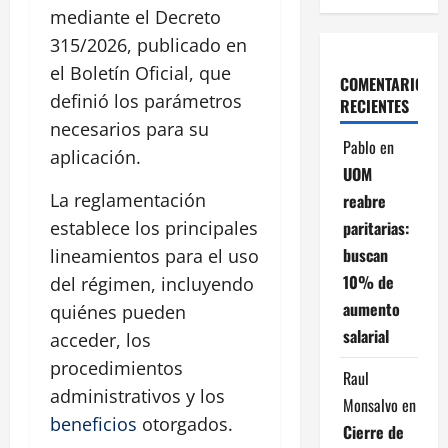
mediante el Decreto
315/2026, publicado en
el Boletín Oficial, que
COMENTARIOS
definió los parámetros
RECIENTES
necesarios para su
Pablo
en
aplicación.
UOM
La reglamentación
reabre
paritarias:
establece los principales
buscan
lineamientos para el uso
10% de
del régimen, incluyendo
aumento
quiénes pueden
salarial
acceder, los
procedimientos
Raul
administrativos y los
Monsalvo
en
beneficios
otorgados.
Cierre de