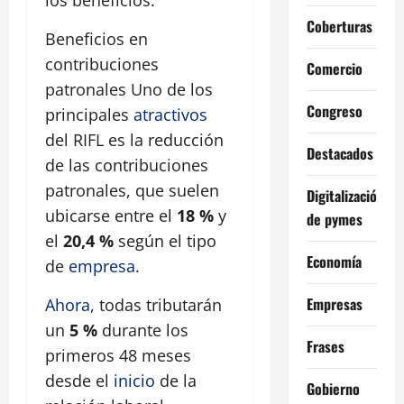
Coberturas
Beneficios en
contribuciones
Comercio
patronales Uno de los
Congreso
principales
atractivos
del RIFL es la reducción
Destacados
de las contribuciones
patronales, que suelen
Digitalización
ubicarse entre el
18 %
y
de pymes
el
20,4 %
según el tipo
Economía
de
empresa
.
Empresas
Ahora
, todas tributarán
un
5 %
durante los
Frases
primeros 48 meses
desde el
inicio
de la
Gobierno