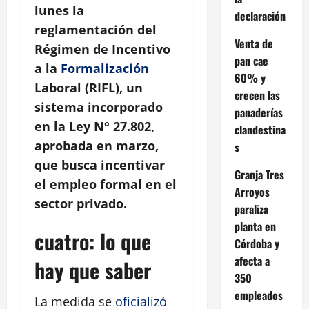
lunes la
declaración
reglamentación del
Venta de
Régimen de Incentivo
pan cae
a la
Formalización
60% y
Laboral (RIFL), un
crecen las
sistema incorporado
panaderías
en la Ley N° 27.802,
clandestina
aprobada en marzo,
s
que busca incentivar
Granja Tres
el empleo formal en el
Arroyos
sector privado.
paraliza
planta en
cuatro: lo que
Córdoba y
afecta a
hay que saber
350
empleados
La medida se
oficializó