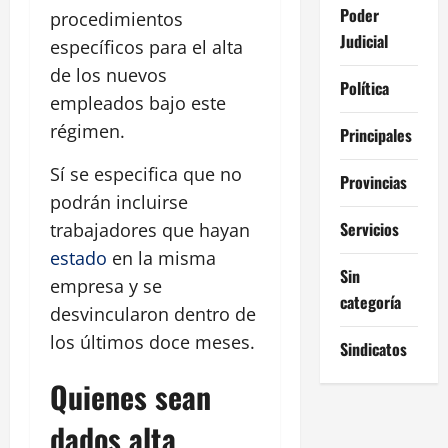
Poder
procedimientos
Judicial
específicos para el alta
de los nuevos
Política
empleados bajo este
régimen.
Principales
Sí se especifica que no
Provincias
podrán incluirse
Servicios
trabajadores que hayan
estado
en la misma
Sin
empresa y se
categoría
desvincularon dentro de
los últimos doce meses.
Sindicatos
Quienes sean
dados alta