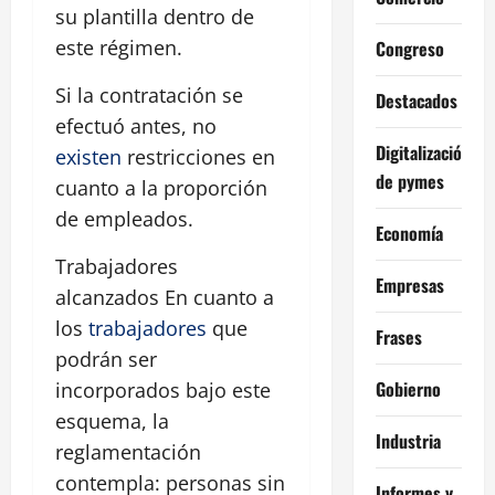
su plantilla dentro de
este régimen.
Congreso
Si la contratación se
Destacados
efectuó antes, no
Digitalización
existen
restricciones en
de pymes
cuanto a la proporción
de empleados.
Economía
Trabajadores
Empresas
alcanzados En cuanto a
los
trabajadores
que
Frases
podrán ser
Gobierno
incorporados bajo este
esquema, la
Industria
reglamentación
contempla: personas sin
Informes y