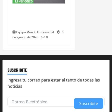
Adamobili cierra tras 60
años: 15 empleados
pierden su trabajo
Equipo Mundo Empresarial
6
de agosto de 2026
0
SUSCRIBITE
Ingresa tu correo para estar al tanto de todas las
noticias
Suscribite