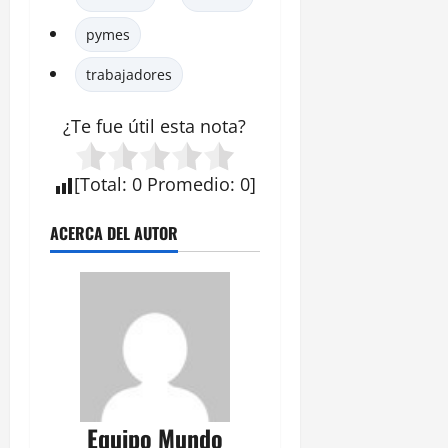
pymes
trabajadores
¿Te fue útil esta
nota
?
[
Total
:
0
Promedio
:
0
]
ACERCA DEL AUTOR
Equipo Mundo