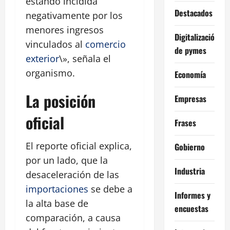
estando incidida
Destacados
negativamente por los
menores ingresos
Digitalización
vinculados al
comercio
de pymes
exterior
\», señala el
organismo.
Economía
La posición
Empresas
oficial
Frases
El reporte oficial explica,
Gobierno
por un lado, que la
Industria
desaceleración de las
importaciones
se debe a
Informes y
la alta base de
encuestas
comparación, a causa