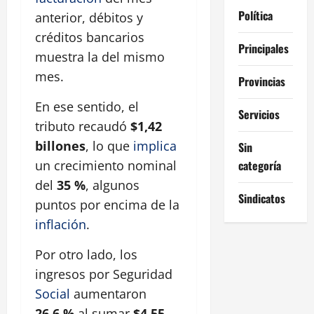
Política
anterior, débitos y
créditos bancarios
Principales
muestra la del mismo
mes.
Provincias
En ese sentido, el
Servicios
tributo recaudó
$1,42
billones
, lo que
implica
Sin
categoría
un crecimiento nominal
del
35 %
, algunos
Sindicatos
puntos por encima de la
inflación
.
Por otro lado, los
ingresos por Seguridad
Social
aumentaron
26,6 %
al sumar
$4,55