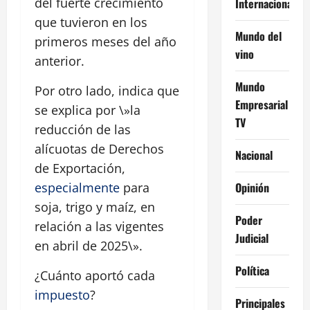
del fuerte crecimiento
Internacional
que tuvieron en los
Mundo del
primeros meses del año
vino
anterior.
Mundo
Por otro lado, indica que
Empresarial
se explica por \»la
TV
reducción de las
alícuotas de Derechos
Nacional
de Exportación,
Opinión
especialmente
para
soja, trigo y maíz, en
Poder
relación a las vigentes
Judicial
en abril de 2025\».
Política
¿Cuánto aportó cada
impuesto
?
Principales