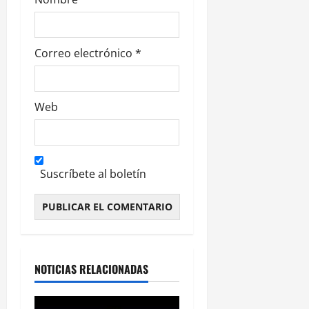
s
Correo electrónico
*
Web
Suscríbete al boletín
Alternative:
NOTICIAS RELACIONADAS