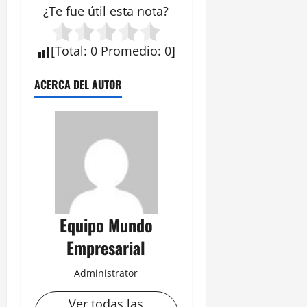
¿Te fue útil esta
nota
?
[
Total
:
0
Promedio
:
0
]
ACERCA DEL AUTOR
Equipo Mundo
Empresarial
Administrator
Ver todas las