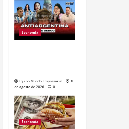
Economía
Ley de tierras: el
proyecto que unió a
artistas y empresarios
contra el gobierno
Equipo Mundo Empresarial
8
de agosto de 2026
0
Economía