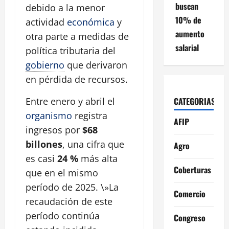
buscan
debido a la menor
10% de
actividad
económica
y
aumento
otra parte a medidas de
salarial
política tributaria del
gobierno
que derivaron
en pérdida de recursos.
CATEGORIAS
Entre enero y abril el
organismo
registra
AFIP
ingresos por
$68
billones
, una cifra que
Agro
es casi
24 %
más alta
Coberturas
que en el mismo
período de 2025. \»La
Comercio
recaudación de este
período continúa
Congreso