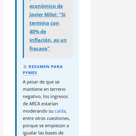
económico de
Javier Milei: "Si
termina con
40% de
inflación, es un
fracaso"
RESUMEN
PARA
PYMES
A pesar de que se
mantiene en terreno
negativo, los ingresos
de ARCA estarían
moderando su
caída
,
entre otras cuestiones,
porque se empiezan a
igualar las bases de