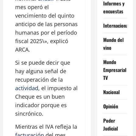
Informes y
mes operó el
encuestas
vencimiento del quinto
anticipo de las personas
Internacional
humanas por el período
Mundo del
fiscal 2025\», explicó
vino
ARCA.
Mundo
Si se puede decir que
Empresarial
hay alguna señal de
TV
recuperación de la
actividad
, el impuesto al
Nacional
Cheque es un buen
indicador porque es
Opinión
sincrónico.
Poder
Mientras el IVA refleja la
Judicial
facturación
del mes