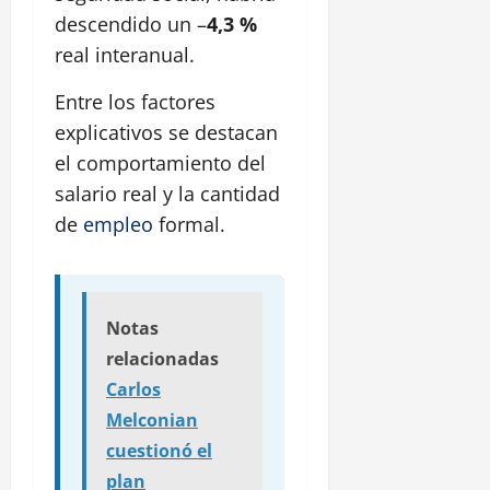
descendido un –
4,3 %
real interanual.
Entre los factores
explicativos se destacan
el comportamiento del
salario real y la cantidad
de
empleo
formal.
Notas
relacionadas
Carlos
Melconian
cuestionó el
plan