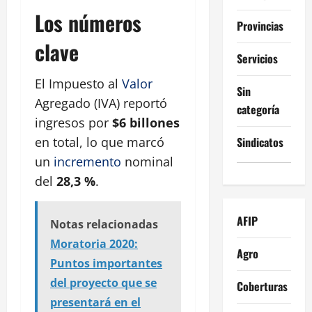
Los números
Provincias
clave
Servicios
El Impuesto al
Valor
Sin
Agregado (IVA) reportó
categoría
ingresos por
$6 billones
Sindicatos
en total, lo que marcó
un
incremento
nominal
del
28,3 %
.
AFIP
Notas relacionadas
Moratoria 2020:
Agro
Puntos importantes
del proyecto que se
Coberturas
presentará en el