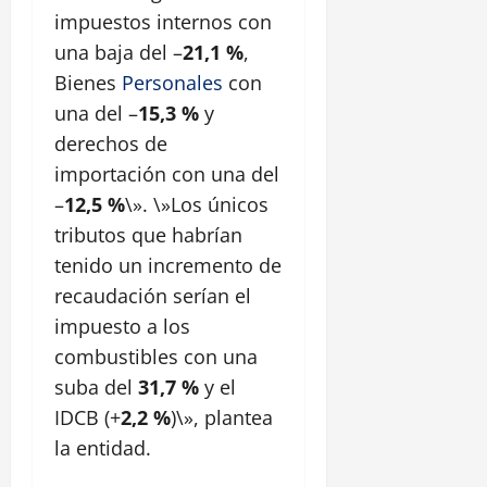
impuestos internos con
una baja del –
21,1 %
,
Bienes
Personales
con
una del –
15,3 %
y
derechos de
importación con una del
–
12,5 %
\». \»Los únicos
tributos que habrían
tenido un incremento de
recaudación serían el
impuesto a los
combustibles con una
suba del
31,7 %
y el
IDCB (+
2,2 %
)\», plantea
la entidad.