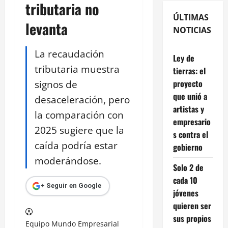
tributaria no
ÚLTIMAS
levanta
NOTICIAS
La recaudación
Ley de
tributaria muestra
tierras: el
signos de
proyecto
que unió a
desaceleración, pero
artistas y
la comparación con
empresario
2025 sugiere que la
s contra el
caída podría estar
gobierno
moderándose.
Solo 2 de
cada 10
+ Seguir en Google
jóvenes
quieren ser
sus propios
Equipo Mundo Empresarial