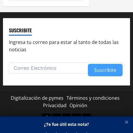
SUSCRIBITE
Ingresa tu correo para estar al tanto de todas las
noticias
Suscribite
Alternative:
Digitalización de pymes
Términos y condiciones
Privacidad
Opinión
Facebook
Twitter
Linkedin
Youtube
Instagram
✕
¿Te fue útil esta nota?