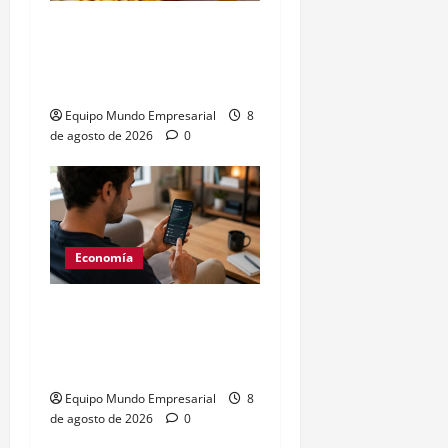
Peso argentino
sobrevaluado un 19%
según el Índice Big Mac
Equipo Mundo Empresarial
8
de agosto de 2026
0
Economía
Generación Z: 41% elige
billeteras digitales sobre
bancos
Equipo Mundo Empresarial
8
de agosto de 2026
0