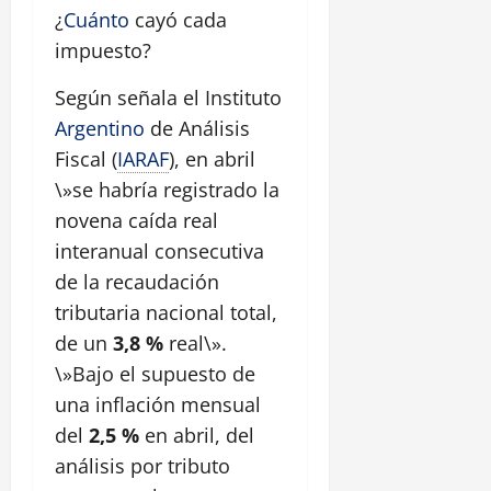
¿
Cuánto
cayó cada
impuesto?
Según señala el Instituto
Argentino
de Análisis
Fiscal (
IARAF
), en abril
\»se habría registrado la
novena caída real
interanual consecutiva
de la recaudación
tributaria nacional total,
de un
3,8 %
real\».
\»Bajo el supuesto de
una inflación mensual
del
2,5 %
en abril, del
análisis por tributo