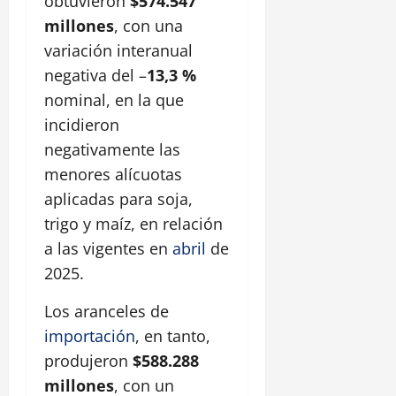
obtuvieron
$574.547
millones
, con una
variación interanual
negativa del –
13,3 %
nominal, en la que
incidieron
negativamente las
menores alícuotas
aplicadas para soja,
trigo y maíz, en relación
a las vigentes en
abril
de
2025.
Los aranceles de
importación
, en tanto,
produjeron
$588.288
millones
, con un