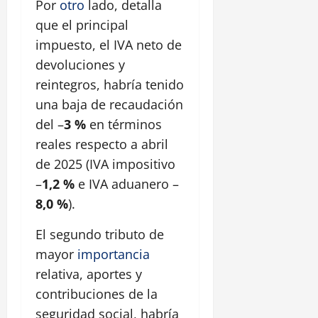
Por
otro
lado, detalla
que el principal
impuesto, el IVA neto de
devoluciones y
reintegros, habría tenido
una baja de recaudación
del –
3 %
en términos
reales respecto a abril
de 2025 (IVA impositivo
–
1,2 %
e IVA aduanero –
8,0 %
).
El segundo tributo de
mayor
importancia
relativa, aportes y
contribuciones de la
seguridad social, habría