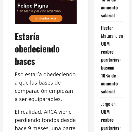
aumento
salarial
Hector
Estaría
Maturano
en
UOM
obedeciendo
reabre
bases
paritarias:
buscan
Eso estaría obedeciendo
10% de
a que las bases de
aumento
comparación empiezan
salarial
a ser equiparables.
Jorge
en
UOM
El realidad, ARCA viene
reabre
perdiendo fondos desde
paritarias:
hace 9 meses, una parte