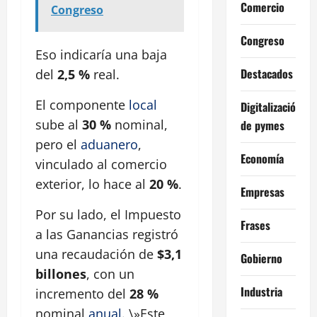
Comercio
Congreso
Congreso
Eso indicaría una baja
Destacados
del
2,5 %
real.
El componente
local
Digitalización
sube al
30 %
nominal,
de pymes
pero el
aduanero
,
Economía
vinculado al comercio
exterior, lo hace al
20 %
.
Empresas
Por su lado, el Impuesto
Frases
a las Ganancias registró
una recaudación de
$3,1
Gobierno
billones
, con un
Industria
incremento del
28 %
nominal
anual
. \»Este