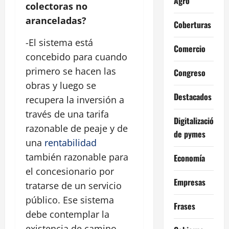
Agro
colectoras no
aranceladas?
Coberturas
-El sistema está
Comercio
concebido para cuando
primero se hacen las
Congreso
obras y luego se
Destacados
recupera la inversión a
través de una tarifa
Digitalización
razonable de peaje y de
de pymes
una
rentabilidad
también razonable para
Economía
el concesionario por
Empresas
tratarse de un servicio
público. Ese sistema
Frases
debe contemplar la
existencia de camino