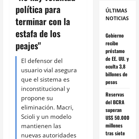
política para
ÚLTIMAS
terminar con la
NOTICIAS
estafa de los
Gobierno
peajes"
recibe
préstamo
de EE. UU. y
El defensor del
oculta 3,8
usuario vial asegura
billones de
que el sistema es
pesos
inconstitucional y
Reservas
propone su
del BCRA
eliminación. Macri,
superan
Scioli y un modelo
US$ 50.000
mantienen las
millones
tras siete
nuevas autoridades