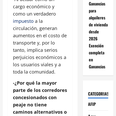
Ganancias
cargo económico y
para
como un verdadero
alquileres
impuesto
a la
de vivienda
circulación, generan
desde
aumentos en el costo de
2026
transporte y, por lo
Exención
tanto, implica serios
completa
perjuicios económicos a
en
los usuarios viales y a
Ganancias
toda la comunidad.
-¿Por qué la mayor
parte de los corredores
CATEGORIAS
concesionados con
AFIP
peaje no tiene
caminos alternativos o