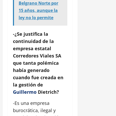
Belgrano Norte por
15 años, aunque la
ley no lo permite
-¿Se justifica la
continuidad de la
empresa estatal
Corredores Viales SA
que tanta polémica
había generado
cuando fue creada en
la gestión de
Guillermo
Dietrich?
-Es una empresa
burocrática, ilegal y