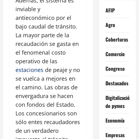
Además, el sistema es
inviable y
AFIP
antieconómico por el
Agro
bajo caudal de tránsito.
La mayor parte de la
Coberturas
recaudación se gasta en
el fenomenal costo
Comercio
operativo de las
Congreso
estaciones
de peaje y no
se vuelca a mejores en
Destacados
el camino. Las obras de
envergadura se hacen
Digitalización
con fondos del Estado.
de pymes
Los concesionarios son
Economía
sólo entes recaudadores
de un verdadero
Empresas