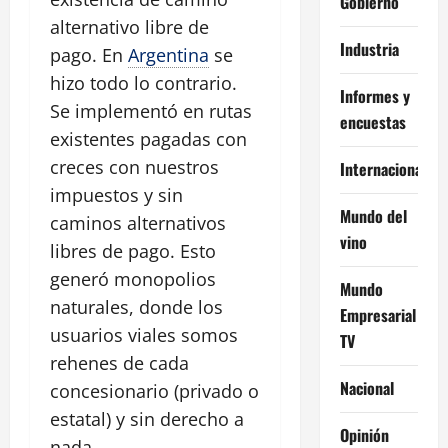
Gobierno
alternativo libre de
Industria
pago. En
Argentina
se
hizo todo lo contrario.
Informes y
Se implementó en rutas
encuestas
existentes pagadas con
creces con nuestros
Internacional
impuestos y sin
Mundo del
caminos alternativos
vino
libres de pago. Esto
generó monopolios
Mundo
naturales, donde los
Empresarial
usuarios viales somos
TV
rehenes de cada
Nacional
concesionario (privado o
estatal) y sin derecho a
Opinión
nada.