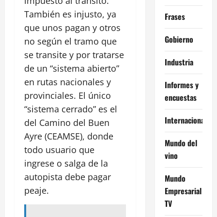
impuesto al tránsito.
También es injusto, ya
Frases
que unos pagan y otros
Gobierno
no según el tramo que
se transite y por tratarse
Industria
de un “sistema abierto”
en rutas nacionales y
Informes y
provinciales. El único
encuestas
“sistema cerrado” es el
Internacional
del Camino del Buen
Ayre (CEAMSE), donde
Mundo del
todo usuario que
vino
ingrese o salga de la
autopista debe pagar
Mundo
peaje.
Empresarial
TV