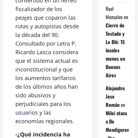
convertido en un férreo
Raul
fiscalizador de los
Monsalvo
en
peajes que coparon las
Cierre de
rutas y autopistas desde
Tostado y
la década del 90.
Le Blé: 15
Consultado por Letra P,
locales
Ricardo Lasca considera
menos en
que el sistema actual es
Buenos
inconstitucional y que
Aires
los aumentos tarifarios
de los últimos años han
Alejandro
sido abusivos y
Jose
perjudiciales para los
Román
en
usuarios
y las
Milei ataca
economías regionales.
a De
Mendiguren:
-¿Qué incidencia ha
«Vos